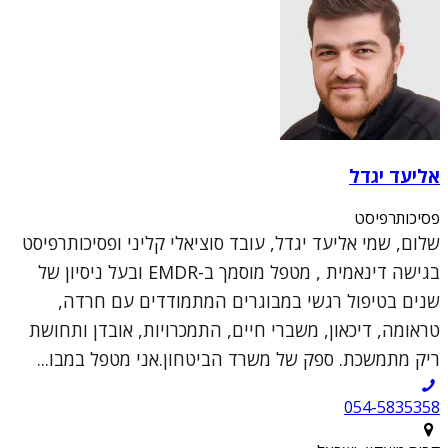
אליעד יגדל
פסיכותרפיסט
שלום, שמי אליעד יגדל, עובד סוציאלי קליני ופסיכותרפיסט
בגישה דינאמית , מטפל מוסמך ב-EMDR ובעל ניסיון של
שנים בטיפול רגשי במבוגרים המתמודדים עם חרדה,
טראומה, דיכאון, משברי חיים, התמכרויות, אובדן ותחושת
ריק מתמשכת. ספק של משרד הביטחון.אני מטפל במבו...
054-5835358