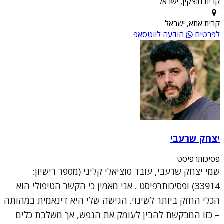
קרית מוצקין, ישראל
קרית אתא, ישראל
לפרטים
הודעה לווטסאפ
יצחק שרעבי
פסיכותרפיסט
שמי יצחק שרעבי, עובד סוציאלי קליני (מספר רישיון:
33914) ופסיכותרפיסט . אני מאמין כי הקשר הטיפולי הוא
הכלי החזק ביותר לשינוי. הגישה שלי היא דינאמית במהותה
– כזו המבקשת להבין לעומק את הנפש, אך משלבת כלים