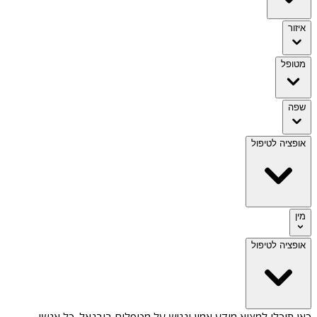
איזור
מטופל
שפה
אופציה לטיפול
מין
אופציה לטיפול
כאן תוכלו למצוא מידע אמין ונגיש על
מטפלים ביבנאל
. כל אנשי