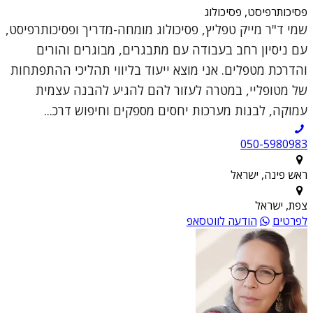
פסיכותרפיסט, פסיכולוג
שמי ד"ר מייק טפליץ, פסיכולוג מומחה-מדריך ופסיכותרפיסט,
עם ניסיון רחב בעבודה עם מתבגרים, מבוגרים והורים
והדרכת מטפלים. אני מוצא ייעוד בליווי תהליכי ההתפתחות
של מטופליי, במטרה לעזור להם להגיע להבנה עצמית
עמוקה, לבנות מערכות יחסים מספקים וחיפוש דרכ...
050-5980983
ראש פינה, ישראל
צפת, ישראל
לפרטים
הודעה לווטסאפ