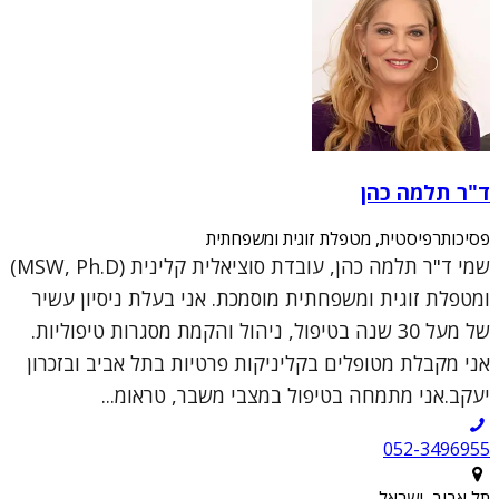
ד"ר תלמה כהן
פסיכותרפיסטית, מטפלת זוגית ומשפחתית
שמי ד"ר תלמה כהן, עובדת סוציאלית קלינית (MSW, Ph.D)
ומטפלת זוגית ומשפחתית מוסמכת. אני בעלת ניסיון עשיר
של מעל 30 שנה בטיפול, ניהול והקמת מסגרות טיפוליות.
אני מקבלת מטופלים בקליניקות פרטיות בתל אביב ובזכרון
יעקב.אני מתמחה בטיפול במצבי משבר, טראומ...
052-3496955
תל אביב, ישראל