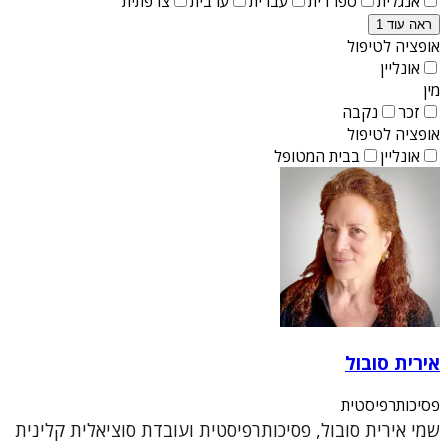
אנגלית
ספרדית
עברית
ערבית
צרפתית
ראה עוד 1
אופציה לטיפול
אונליין
מין
זכר
נקבה
אופציה לטיפול
אונליין
בבית המטופל
אירית סובול
פסיכותרפיסטית
שמי אירית סובול, פסיכותרפיסטית ועובדת סוציאלית קלינית