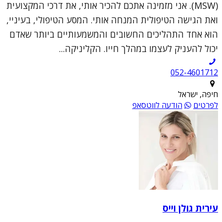
(MSW). אני מזמינה אתכם להכיר אותי, את דרכי המקצועית
ואת הגישה הטיפולית המנחה אותי. המסע הטיפולי, בעיניי,
הוא אחד התהליכים החשובים והמשמעותיים ביותר שאדם
יכול להעניק לעצמו במהלך חייו. הקליניקה...
052-4601712
חיפה, ישראל
לפרטים
הודעה לווטסאפ
עירית גולן וייס