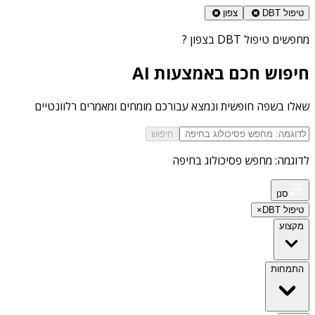
טיפול DBT
צפון
מחפשים
טיפול DBT בצפון
?
חיפוש חכם באמצעות AI
שאלו בשפה חופשית ונמצא עבורכם מומחים ומאמרים רלוונטיים
חיפוש
לדוגמה: מחפש פסיכולוג בחיפה
סנן
טיפול DBT
×
מקצוע
התמחות