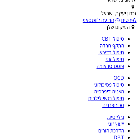
זכרון יעקב, ישראל
לפרטים
הודעה לווטסאפ
המיקום שלך
טיפול CBT
התקף חרדה
טיפול בדיכאו
טיפול זוגי
פוסט טראומה
OCD
טיפול פסיכולוגי
מאניה דיפרסיה
טיפול רגשי לילדים
סכיזופרניה
גזלייטינג
ייעוץ זוגי
הדרכת הורים
DBT