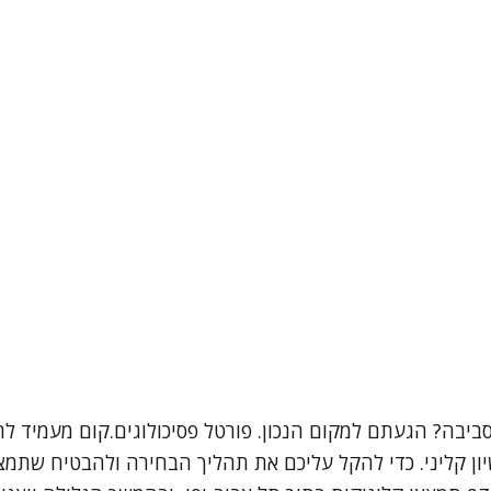
ביבה? הגעתם למקום הנכון. פורטל פסיכולוגים.קום מעמיד לר
יון קליני. כדי להקל עליכם את תהליך הבחירה ולהבטיח שתמצא