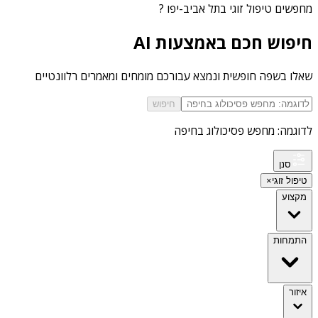
מחפשים
טיפול זוגי בתל אביב-יפו
?
חיפוש חכם באמצעות AI
שאלו בשפה חופשית ונמצא עבורכם מומחים ומאמרים רלוונטיים
חיפוש
לדוגמה: מחפש פסיכולוג בחיפה
סנן
טיפול זוגי
×
מקצוע
התמחות
איזור