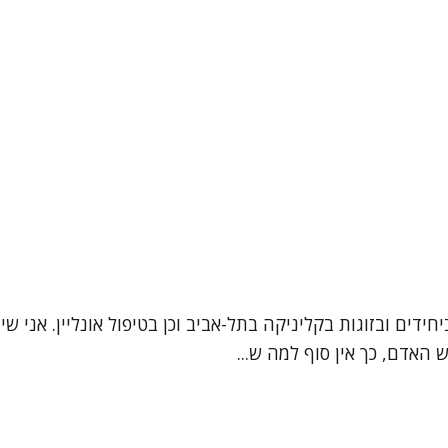
 האדם, כך אין סוף למה ש...