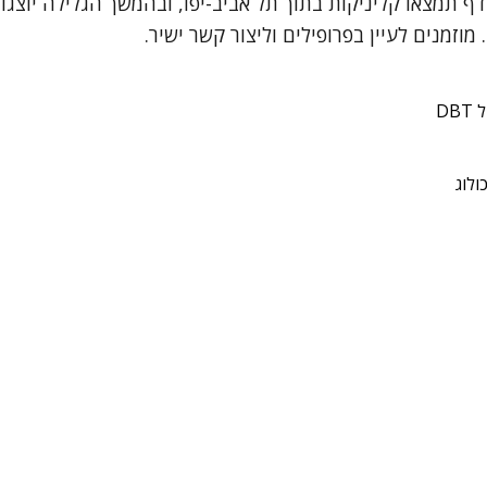
תמצאו קליניקות בתוך תל אביב-יפו, ובהמשך הגלילה יוצגו מ
מוזמנים לעיין בפרופילים וליצור קשר ישיר.
DB
ולוג