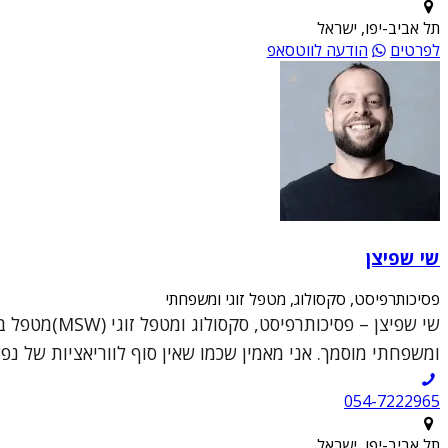
תל אביב-יפו, ישראל
לפרטים
הודעה לווטסאפ
שי שפיצן
פסיכותרפיסט, סקסולוג, מטפל זוגי ומשפחתי
ומשפחתי מוסמך. אני מאמין שכמו שאין סוף לווריאציות של נפש
054-7222965
תל אביב-יפו, ישראל