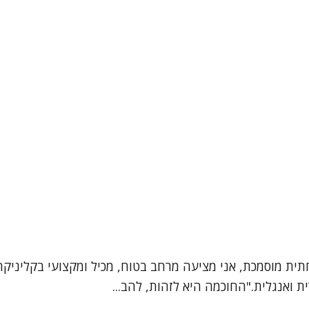
חתית מוסמכת, אני מציעה מרחב בטוח, מכיל ומקצועי בקליניק
ת ואנגלית."החוכמה היא לזהות, להב...