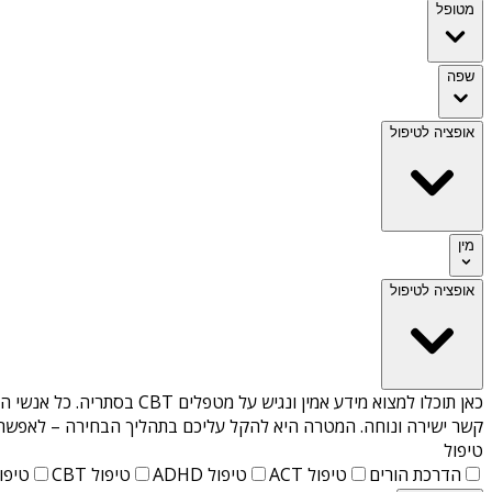
מטופל
שפה
אופציה לטיפול
מין
אופציה לטיפול
כאן תוכלו למצוא מידע אמין ונגיש על
מטפלים CBT בסתריה
. כל אנשי ה
קשר ישירה ונוחה. המטרה היא להקל עליכם בתהליך הבחירה – לאפשר למ
טיפול
הדרכת הורים
טיפול ACT
טיפול ADHD
טיפול CBT
טיפול T