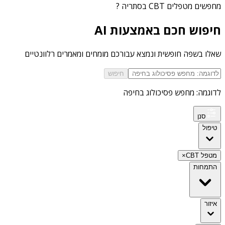
מחפשים
מטפלים CBT בסתריה
?
חיפוש חכם באמצעות AI
שאלו בשפה חופשית ונמצא עבורכם מומחים ומאמרים רלוונטיים
חיפוש
לדוגמה: מחפש פסיכולוג בחיפה
סנן
טיפול
מטפל CBT
×
התמחות
איזור