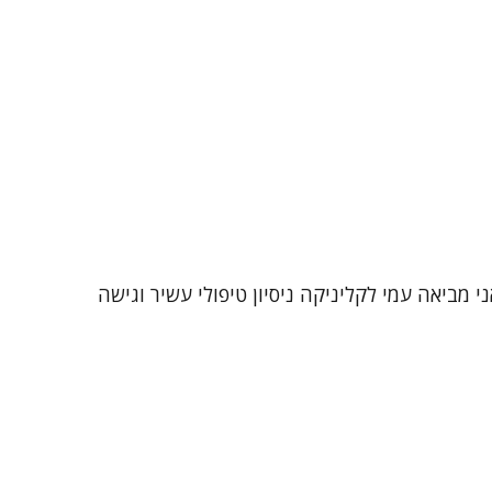
 מזה כ-25 שנה במגוון אוכלוסיות ומצבי חיים. אני מביאה עמי לקליניקה ניסיון טיפולי עשיר וגישה