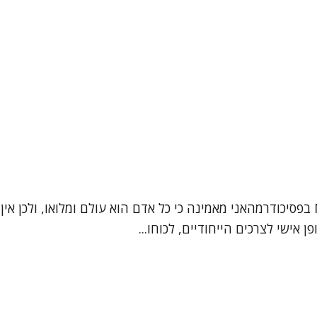
שמי ברכה אלגרבלי פסיכותרפיסטית בגישה אינטגרטיבית, MA בפסיכודרמהאני מאמינה כי כל א
אישי לצרכים הייחודיים, לכוחו...