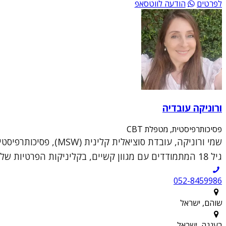
לפרטים
הודעה לווטסאפ
ורוניקה עובדיה
פסיכותרפיסטית, מטפלת CBT
גיל 18 המתמודדים עם מגוון קשיים, בקליניקות הפרטיות שלי בשוהם וברעננה.הגישה הטיפולית שלי נ...
052-8459986
שוהם, ישראל
רעננה, ישראל