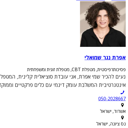
אפרת נגר שמואלי
פסיכותרפיסטית, מטפלת CBT, מטפלת זוגית ומשפחתית
אינטגרטיבית המשלבת עומק דינמי עם כלים פרקטיים וממוקדי
050-2028667
אשדוד, ישראל
נס ציונה, ישראל