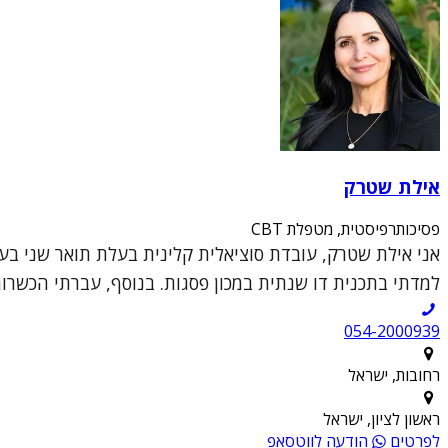
אילת שטרק
פסיכותרפיסטית, מטפלת CBT
למדתי בתכנית דו שנתית במכון פסגות. בנוסף, עברתי הכשרות ב
054-2000939
רחובות, ישראל
ראשון לציון, ישראל
לפרטים
הודעה לווטסאפ