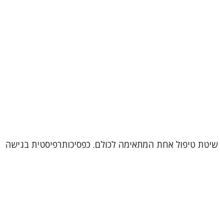
דם הוא עולם ומלואו, ולכן אין שיטת טיפול אחת המתאימה לכולם. כפסיכותרפיסטית בגישה