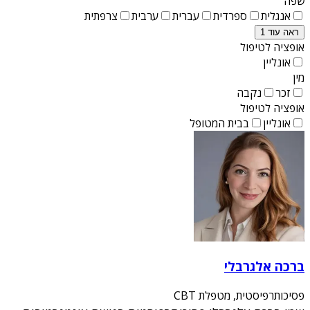
שפה
אנגלית
ספרדית
עברית
ערבית
צרפתית
ראה עוד 1
אופציה לטיפול
אונליין
מין
זכר
נקבה
אופציה לטיפול
אונליין
בבית המטופל
ברכה אלגרבלי
פסיכותרפיסטית, מטפלת CBT