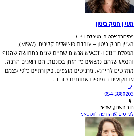
מעיין חניק ביטון
פסיכותרפיסטית, מטפלת CBT
מעיין חניק ביטון – עובדת סוציאלית קלינית (MSW),
מטפלת CBT ו-ACTיש אנשים שחיים שנים בתחושה שהגוף
והנפש שלהם נמצאים כל הזמן בכוננות. הם דואגים הרבה,
מתקשים להירגע, מרגישים מוצפים, ביקורתיים כלפי עצמם
או תקועים בדפוסים שחוזרים שוב ו...
054-5880203
הוד השרון, ישראל
לפרטים
הודעה לווטסאפ