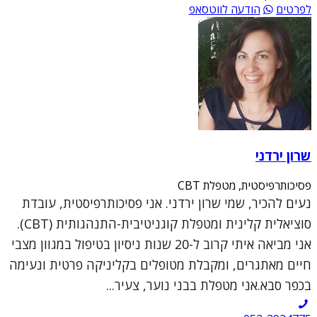
לפרטים
הודעה לווטסאפ
שרון ירדני
פסיכותרפיסטית, מטפלת CBT
נעים להכיר, שמי שרון ירדני. אני פסיכותרפיסטית, עובדת
סוציאלית קלינית ומטפלת קוגניטיבית-התנהגותית (CBT).
אני מביאה איתי קרוב ל-20 שנות ניסיון בטיפול במגוון מצבי
חיים מאתגרים, ומקבלת מטופלים בקליניקה פרטית ונעימה
בכפר סבא.אני מטפלת בבני נוער, צעיר...