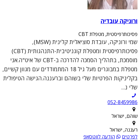
ורוניקה עובדיה
פסיכותרפיסטית, מטפלת CBT
שמי ורוניקה, עובדת סוציאלית קלינית (MSW),
פסיכותרפיסטית ומטפלת קוגניטיבית-התנהגותית (CBT)
מוסמכת, בתהליך הסמכה להדרכה ב-CBT של איט"ה.אני
מטפלת במבוגרים מעל גיל 18 המתמודדים עם מגוון קשיים,
בקליניקות הפרטיות שלי בשוהם וברעננה.הגישה הטיפולית
שלי נ...
052-8459986
שוהם, ישראל
רעננה, ישראל
לפרטים
הודעה לווטסאפ