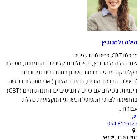
הילה זלמנוביץ
מטפלת CBT, פסיכולוגית קלינית
שמי הילה זלמנוביץ, פסיכולוגית קלינית בהתמחות, מטפלת
בקליניקה פרטית ברמת השרון במתבגרים ומבוגרים
(בשילוב הדרכת הורים, במידת הצורך).אני מטפלת בגישה
דינמית, בשילוב עם כלים קוגניטיביים-התנהגותיים (CBT)
בהתאמה לצרכי המטופל.הכשרתי המקצועית כוללת
עבודה...
054-8116123
רמת השרון, ישראל