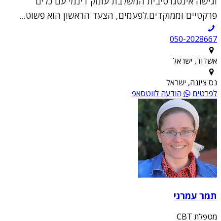
וגישה אינטגרטיבית המשלבת עומק דינמי עם כלים
פרקטיים וממוקדים.לפעמים, הצעד הראשון הוא פשוט...
050-2028667
אשדוד, ישראל
נס ציונה, ישראל
לפרטים
הודעה לווטסאפ
תמר עמרני
מטפלת CBT