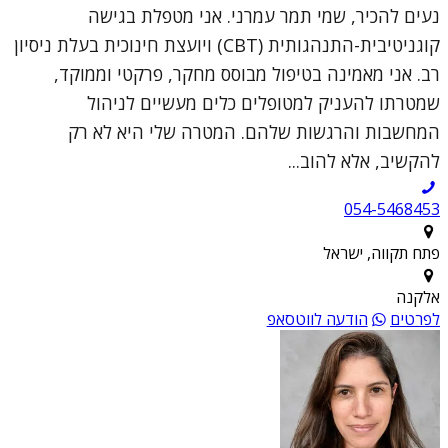
נעים להכיר, שמי תמר עמרני. אני מטפלת בגישה
קוגניטיבית-התנהגותית (CBT) ויועצת חינוכית בעלת ניסיון
רב. אני מאמינה בטיפול מבוסס מחקר, פרקטי וממוקד,
שמטרתו להעניק למטופלים כלים מעשיים לניהול
המחשבות והרגשות שלהם. המטרה שלי היא לא רק
להקשיב, אלא להוב...
054-5468453
פתח תקווה, ישראל
אלקנה
לפרטים
הודעה לווטסאפ