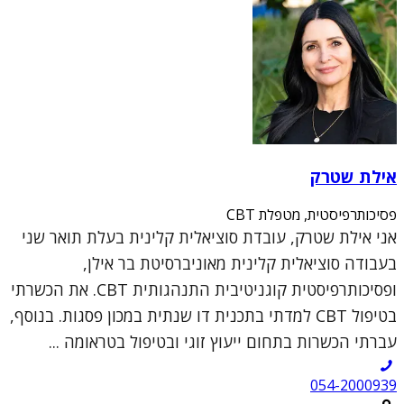
אילת שטרק
פסיכותרפיסטית, מטפלת CBT
אני אילת שטרק, עובדת סוציאלית קלינית בעלת תואר שני
בעבודה סוציאלית קלינית מאוניברסיטת בר אילן,
ופסיכותרפיסטית קוגניטיבית התנהגותית CBT. את הכשרתי
בטיפול CBT למדתי בתכנית דו שנתית במכון פסגות. בנוסף,
עברתי הכשרות בתחום ייעוץ זוגי ובטיפול בטראומה ...
054-2000939