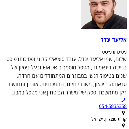
אליעד יגדל
פסיכותרפיסט
שלום, שמי אליעד יגדל, עובד סוציאלי קליני ופסיכותרפיסט
בגישה דינאמית , מטפל מוסמך ב-EMDR ובעל ניסיון של
שנים בטיפול רגשי במבוגרים המתמודדים עם חרדה,
טראומה, דיכאון, משברי חיים, התמכרויות, אובדן ותחושת
ריק מתמשכת. ספק של משרד הביטחון.אני מטפל במבו...
054-5835358
קרית מוצקין, ישראל