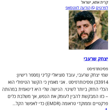
קרית אתא, ישראל
לפרטים
הודעה לווטסאפ
יצחק שרעבי
פסיכותרפיסט
שמי יצחק שרעבי, עובד סוציאלי קליני (מספר רישיון:
33914) ופסיכותרפיסט . אני מאמין כי הקשר הטיפולי הוא
הכלי החזק ביותר לשינוי. הגישה שלי היא דינאמית במהותה
– כזו המבקשת להבין לעומק את הנפש, אך משלבת כלים
פרקטיים וממוקדי טראומה (EMDR) כדי לאפשר הקל...