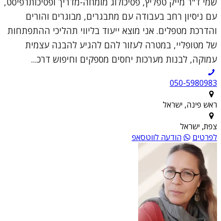
שמי ד"ר מייק טפליץ, פסיכולוג מומחה-מדריך ופסיכותרפיסט,
עם ניסיון רחב בעבודה עם מתבגרים, מבוגרים והורים
והדרכת מטפלים. אני מוצא ייעוד בליווי תהליכי ההתפתחות
של מטופליי, במטרה לעזור להם להגיע להבנה עצמית
עמוקה, לבנות מערכות יחסים מספקים וחיפוש דרכ...
050-5980983
ראש פינה, ישראל
צפת, ישראל
לפרטים
הודעה לווטסאפ