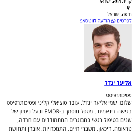
קרית אתא, ישראל
חיפה, ישראל
לפרטים
הודעה לווטסאפ
אליעד יגדל
פסיכותרפיסט
שלום, שמי אליעד יגדל, עובד סוציאלי קליני ופסיכותרפיסט
בגישה דינאמית , מטפל מוסמך ב-EMDR ובעל ניסיון של
שנים בטיפול רגשי במבוגרים המתמודדים עם חרדה,
טראומה, דיכאון, משברי חיים, התמכרויות, אובדן ותחושת