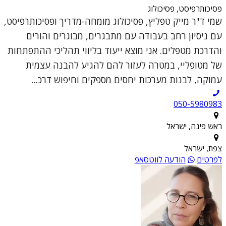
פסיכותרפיסט, פסיכולוג
שמי ד"ר מייק טפליץ, פסיכולוג מומחה-מדריך ופסיכותרפיסט,
עם ניסיון רחב בעבודה עם מתבגרים, מבוגרים והורים
והדרכת מטפלים. אני מוצא ייעוד בליווי תהליכי ההתפתחות
של מטופליי, במטרה לעזור להם להגיע להבנה עצמית
עמוקה, לבנות מערכות יחסים מספקים וחיפוש דרכ...
050-5980983
ראש פינה, ישראל
צפת, ישראל
לפרטים
הודעה לווטסאפ