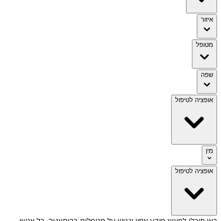
איזור
מטופל
שפה
אופציה לטיפול
מין
אופציה לטיפול
כאן תוכלו למצוא מידע אמין ונגיש על
מטפלים בריחאניה
. כל אנשי