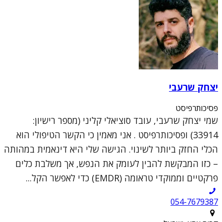
יצחק שרעבי
פסיכותרפיסט
שמי יצחק שרעבי, עובד סוציאלי קליני (מספר רישיון:
33914) ופסיכותרפיסט . אני מאמין כי הקשר הטיפולי הוא
הכלי החזק ביותר לשינוי. הגישה שלי היא דינאמית במהותה
– כזו המבקשת להבין לעומק את הנפש, אך משלבת כלים
פרקטיים וממוקדי טראומה (EMDR) כדי לאפשר הקל...
054-7679387