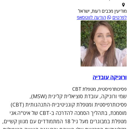
מודיעין מכבים רעות, ישראל
לפרטים
הודעה לווטסאפ
ורוניקה עובדיה
פסיכותרפיסטית, מטפלת CBT
שמי ורוניקה, עובדת סוציאלית קלינית (MSW),
פסיכותרפיסטית ומטפלת קוגניטיבית-התנהגותית (CBT)
מוסמכת, בתהליך הסמכה להדרכה ב-CBT של איט"ה.אני
מטפלת במבוגרים מעל גיל 18 המתמודדים עם מגוון קשיים,