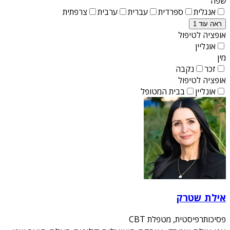
שפה
אנגלית
ספרדית
עברית
ערבית
צרפתית
ראה עוד 1
אופציה לטיפול
אונליין
מין
זכר
נקבה
אופציה לטיפול
אונליין
בבית המטופל
אילת שטרק
פסיכותרפיסטית, מטפלת CBT