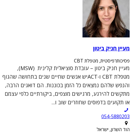
מעיין חניק ביטון
פסיכותרפיסטית, מטפלת CBT
מעיין חניק ביטון – עובדת סוציאלית קלינית (MSW),
מטפלת CBT ו-ACTיש אנשים שחיים שנים בתחושה שהגוף
והנפש שלהם נמצאים כל הזמן בכוננות. הם דואגים הרבה,
מתקשים להירגע, מרגישים מוצפים, ביקורתיים כלפי עצמם
או תקועים בדפוסים שחוזרים שוב ו...
054-5880203
הוד השרון, ישראל