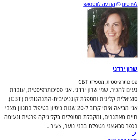
לפרטים
הודעה לווטסאפ
שרון ירדני
פסיכותרפיסטית, מטפלת CBT
נעים להכיר, שמי שרון ירדני. אני פסיכותרפיסטית, עובדת
סוציאלית קלינית ומטפלת קוגניטיבית-התנהגותית (CBT).
אני מביאה איתי קרוב ל-20 שנות ניסיון בטיפול במגוון מצבי
חיים מאתגרים, ומקבלת מטופלים בקליניקה פרטית ונעימה
בכפר סבא.אני מטפלת בבני נוער, צעיר...