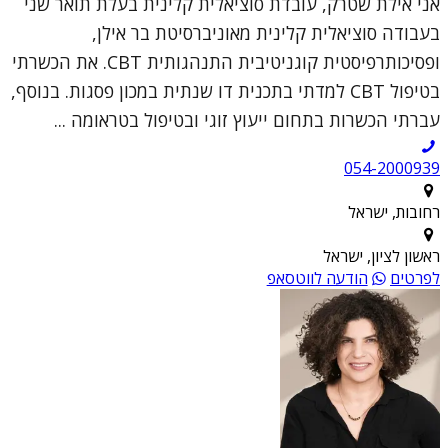
אני אילת שטרק, עובדת סוציאלית קלינית בעלת תואר שני
בעבודה סוציאלית קלינית מאוניברסיטת בר אילן,
ופסיכותרפיסטית קוגניטיבית התנהגותית CBT. את הכשרתי
בטיפול CBT למדתי בתכנית דו שנתית במכון פסגות. בנוסף,
עברתי הכשרות בתחום ייעוץ זוגי ובטיפול בטראומה ...
054-2000939
רחובות, ישראל
ראשון לציון, ישראל
לפרטים
הודעה לווטסאפ