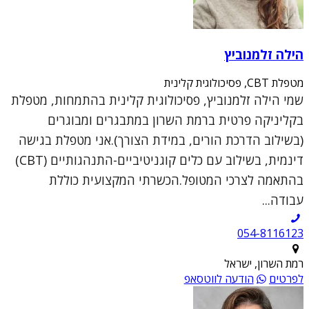
הילה זלמנוביץ
מטפלת CBT, פסיכולוגית קלינית
שמי הילה זלמנוביץ, פסיכולוגית קלינית בהתמחות, מטפלת
בקליניקה פרטית ברמת השרון במתבגרים ומבוגרים
(בשילוב הדרכת הורים, במידת הצורך).אני מטפלת בגישה
דינמית, בשילוב עם כלים קוגניטיביים-התנהגותיים (CBT)
בהתאמה לצרכי המטופל.הכשרתי המקצועית כוללת
עבודה...
054-8116123
רמת השרון, ישראל
לפרטים
הודעה לווטסאפ