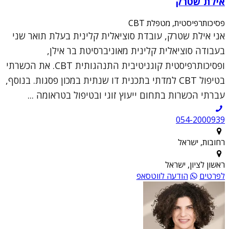
אילת שטרק
פסיכותרפיסטית, מטפלת CBT
אני אילת שטרק, עובדת סוציאלית קלינית בעלת תואר שני
בעבודה סוציאלית קלינית מאוניברסיטת בר אילן,
ופסיכותרפיסטית קוגניטיבית התנהגותית CBT. את הכשרתי
בטיפול CBT למדתי בתכנית דו שנתית במכון פסגות. בנוסף,
עברתי הכשרות בתחום ייעוץ זוגי ובטיפול בטראומה ...
054-2000939
רחובות, ישראל
ראשון לציון, ישראל
לפרטים
הודעה לווטסאפ