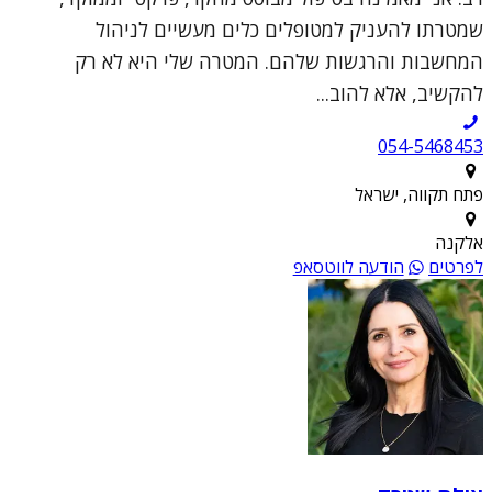
שמטרתו להעניק למטופלים כלים מעשיים לניהול
המחשבות והרגשות שלהם. המטרה שלי היא לא רק
להקשיב, אלא להוב...
054-5468453
פתח תקווה, ישראל
אלקנה
לפרטים
הודעה לווטסאפ