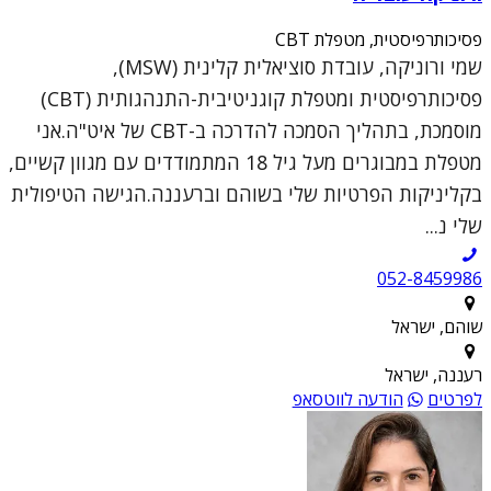
פסיכותרפיסטית, מטפלת CBT
שמי ורוניקה, עובדת סוציאלית קלינית (MSW),
פסיכותרפיסטית ומטפלת קוגניטיבית-התנהגותית (CBT)
מוסמכת, בתהליך הסמכה להדרכה ב-CBT של איט"ה.אני
מטפלת במבוגרים מעל גיל 18 המתמודדים עם מגוון קשיים,
בקליניקות הפרטיות שלי בשוהם וברעננה.הגישה הטיפולית
שלי נ...
052-8459986
שוהם, ישראל
רעננה, ישראל
לפרטים
הודעה לווטסאפ