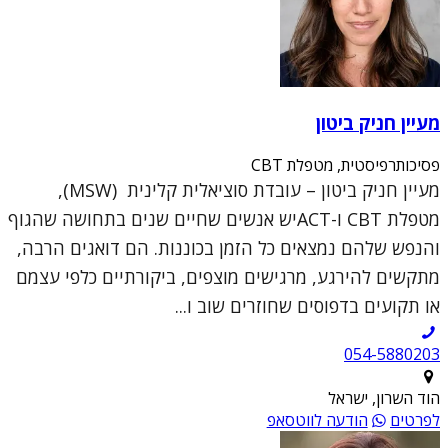
מעיין חניק ביטון
פסיכותרפיסטית, מטפלת CBT
מעיין חניק ביטון – עובדת סוציאלית קלינית (MSW),
מטפלת CBT ו-ACTיש אנשים שחיים שנים בתחושה שהגוף
והנפש שלהם נמצאים כל הזמן בכוננות. הם דואגים הרבה,
מתקשים להירגע, מרגישים מוצפים, ביקורתיים כלפי עצמם
או תקועים בדפוסים שחוזרים שוב ו...
054-5880203
הוד השרון, ישראל
לפרטים
הודעה לווטסאפ