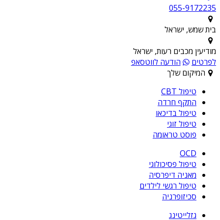
055-9172235
בית שמש, ישראל
מודיעין מכבים רעות, ישראל
לפרטים
הודעה לווטסאפ
המיקום שלך
טיפול CBT
התקף חרדה
טיפול בדיכאו
טיפול זוגי
פוסט טראומה
OCD
טיפול פסיכולוגי
מאניה דיפרסיה
טיפול רגשי לילדים
סכיזופרניה
גזלייטינג