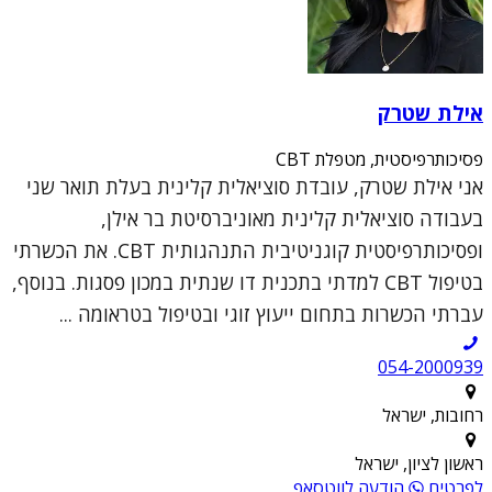
אילת שטרק
פסיכותרפיסטית, מטפלת CBT
אני אילת שטרק, עובדת סוציאלית קלינית בעלת תואר שני
בעבודה סוציאלית קלינית מאוניברסיטת בר אילן,
ופסיכותרפיסטית קוגניטיבית התנהגותית CBT. את הכשרתי
בטיפול CBT למדתי בתכנית דו שנתית במכון פסגות. בנוסף,
עברתי הכשרות בתחום ייעוץ זוגי ובטיפול בטראומה ...
054-2000939
רחובות, ישראל
ראשון לציון, ישראל
לפרטים
הודעה לווטסאפ