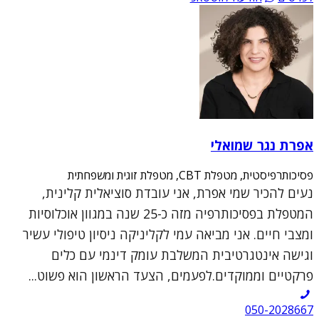
אפרת נגר שמואלי
פסיכותרפיסטית, מטפלת CBT, מטפלת זוגית ומשפחתית
נעים להכיר שמי אפרת, אני עובדת סוציאלית קלינית,
המטפלת בפסיכותרפיה מזה כ-25 שנה במגוון אוכלוסיות
ומצבי חיים. אני מביאה עמי לקליניקה ניסיון טיפולי עשיר
וגישה אינטגרטיבית המשלבת עומק דינמי עם כלים
פרקטיים וממוקדים.לפעמים, הצעד הראשון הוא פשוט...
050-2028667