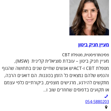
מעיין חניק ביטון
פסיכותרפיסטית, מטפלת CBT
מעיין חניק ביטון – עובדת סוציאלית קלינית (MSW),
מטפלת CBT ו-ACTיש אנשים שחיים שנים בתחושה שהגוף
והנפש שלהם נמצאים כל הזמן בכוננות. הם דואגים הרבה,
מתקשים להירגע, מרגישים מוצפים, ביקורתיים כלפי עצמם
או תקועים בדפוסים שחוזרים שוב ו...
054-5880203