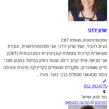
שרון ירדני
פסיכותרפיסטית, מטפלת CBT
נעים להכיר, שמי שרון ירדני. אני פסיכותרפיסטית, עובדת
סוציאלית קלינית ומטפלת קוגניטיבית-התנהגותית (CBT).
אני מביאה איתי קרוב ל-20 שנות ניסיון בטיפול במגוון מצבי
חיים מאתגרים, ומקבלת מטופלים בקליניקה פרטית ונעימה
בכפר סבא.אני מטפלת בבני נוער, צעיר...
052-3924775
כפר סבא, ישראל
לפרטים
הודעה לווטסאפ