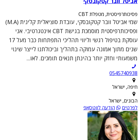
אביטל וובר קטקובסקי
פסיכותרפיסטית, מטפלת CBT
שמי אביטל וובר קטקובסקי, עובדת סוציאלית קלינית (M.A)
ופסיכותרפיסטית מוסמכת בגישת CBT אינטגרטיבי. אני
עוסקת בטיפול רגשי וליווי תהליכי התפתחות כבר מעל 17
שנים מתוך אמונה עמוקה בתהליך וביכולתנו לייצר שינוי
משמעותי וחזק יותר בהינתן תנאים תומכים. לאו...
0545740938
חיפה, ישראל
הבונים, ישראל
לפרטים
הודעה לווטסאפ