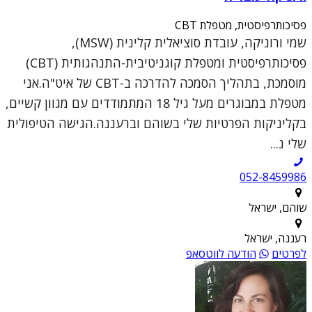
פסיכותרפיסטית, מטפלת CBT
שמי ורוניקה, עובדת סוציאלית קלינית (MSW),
פסיכותרפיסטית ומטפלת קוגניטיבית-התנהגותית (CBT)
מוסמכת, בתהליך הסמכה להדרכה ב-CBT של איט"ה.אני
מטפלת במבוגרים מעל גיל 18 המתמודדים עם מגוון קשיים,
בקליניקות הפרטיות שלי בשוהם וברעננה.הגישה הטיפולית
שלי נ...
052-8459986
שוהם, ישראל
רעננה, ישראל
לפרטים
הודעה לווטסאפ