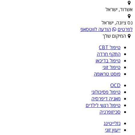
אשדוד, ישראל
נס ציונה, ישראל
לפרטים
הודעה לווטסאפ
המיקום שלך
טיפול CBT
התקף חרדה
טיפול בדיכאו
טיפול זוגי
פוסט טראומה
OCD
טיפול פסיכולוגי
מאניה דיפרסיה
טיפול רגשי לילדים
סכיזופרניה
גזלייטינג
ייעוץ זוגי