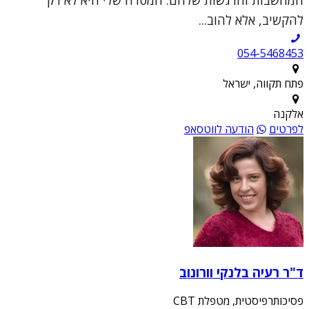
להקשיב, אלא להוב...
054-5468453
פתח תקווה, ישראל
אלקנה
לפרטים
הודעה לווטסאפ
ד"ר רעיה בלנקי וורונוב
פסיכותרפיסטית, מטפלת CBT