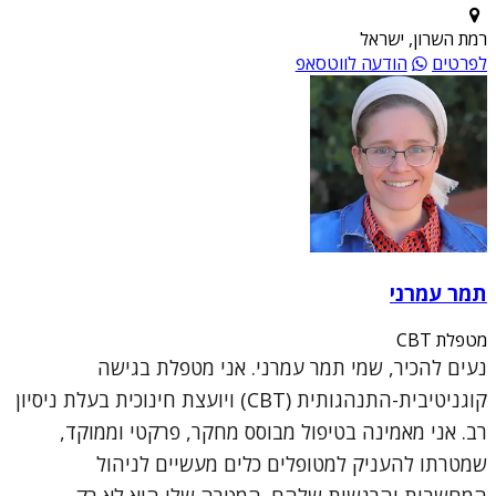
רמת השרון, ישראל
לפרטים
הודעה לווטסאפ
תמר עמרני
מטפלת CBT
נעים להכיר, שמי תמר עמרני. אני מטפלת בגישה
קוגניטיבית-התנהגותית (CBT) ויועצת חינוכית בעלת ניסיון
רב. אני מאמינה בטיפול מבוסס מחקר, פרקטי וממוקד,
שמטרתו להעניק למטופלים כלים מעשיים לניהול
המחשבות והרגשות שלהם. המטרה שלי היא לא רק