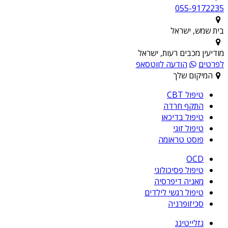
055-9172235
בית שמש, ישראל
מודיעין מכבים רעות, ישראל
לפרטים
הודעה לווטסאפ
המיקום שלך
טיפול CBT
התקף חרדה
טיפול בדיכאו
טיפול זוגי
פוסט טראומה
OCD
טיפול פסיכולוגי
מאניה דיפרסיה
טיפול רגשי לילדים
סכיזופרניה
גזלייטינג