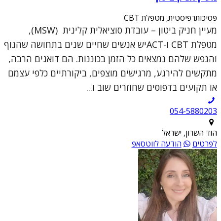
פסיכותרפיסטית, מטפלת CBT
מעיין חניק ביטון – עובדת סוציאלית קלינית (MSW),
מטפלת CBT ו-ACTיש אנשים שחיים שנים בתחושה שהגוף
והנפש שלהם נמצאים כל הזמן בכוננות. הם דואגים הרבה,
מתקשים להירגע, מרגישים מוצפים, ביקורתיים כלפי עצמם
או תקועים בדפוסים שחוזרים שוב ו...
054-5880203
הוד השרון, ישראל
לפרטים
הודעה לווטסאפ