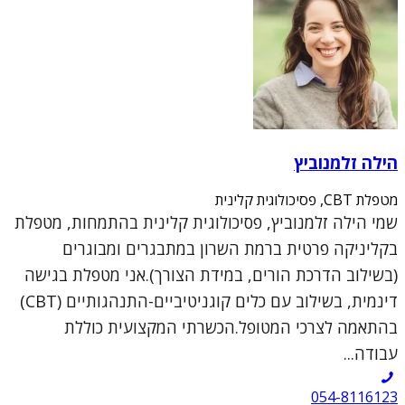
הילה זלמנוביץ
מטפלת CBT, פסיכולוגית קלינית
שמי הילה זלמנוביץ, פסיכולוגית קלינית בהתמחות, מטפלת
בקליניקה פרטית ברמת השרון במתבגרים ומבוגרים
(בשילוב הדרכת הורים, במידת הצורך).אני מטפלת בגישה
דינמית, בשילוב עם כלים קוגניטיביים-התנהגותיים (CBT)
בהתאמה לצרכי המטופל.הכשרתי המקצועית כוללת
עבודה...
054-8116123