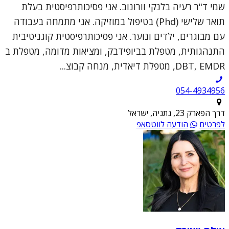
שמי ד"ר רעיה בלנקי וורונוב. אני פסיכותרפיסטית בעלת
תואר שלישי (Phd) בטיפול במוזיקה. אני מתמחה בעבודה
עם מבוגרים, ילדים ונוער. אני פסיכותרפיסטית קוגניטיבית
התנהגותית, מטפלת בביופידבק, ומציאות מדומה, מטפלת ב
DBT, EMDR, מטפלת דיאדית, מנחה קבוצ...
054-4934956
דרך הפארק 23, נתניה, ישראל
לפרטים
הודעה לווטסאפ