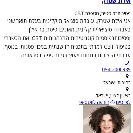
אילת שטרק
פסיכותרפיסטית, מטפלת CBT
אני אילת שטרק, עובדת סוציאלית קלינית בעלת תואר שני
בעבודה סוציאלית קלינית מאוניברסיטת בר אילן,
ופסיכותרפיסטית קוגניטיבית התנהגותית CBT. את הכשרתי
בטיפול CBT למדתי בתכנית דו שנתית במכון פסגות. בנוסף,
עברתי הכשרות בתחום ייעוץ זוגי ובטיפול בטראומה ...
054-2000939
רחובות, ישראל
ראשון לציון, ישראל
לפרטים
הודעה לווטסאפ