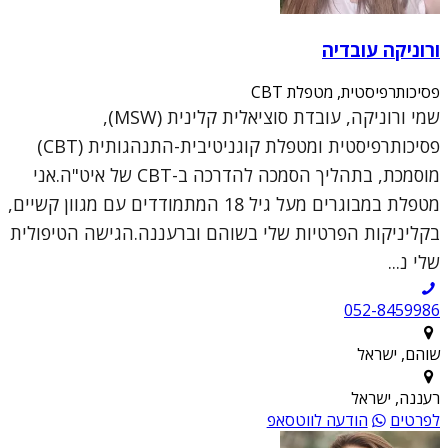
ורוניקה עובדיה
פסיכותרפיסטית, מטפלת CBT
שמי ורוניקה, עובדת סוציאלית קלינית (MSW),
פסיכותרפיסטית ומטפלת קוגניטיבית-התנהגותית (CBT)
מוסמכת, בתהליך הסמכה להדרכה ב-CBT של איט"ה.אני
מטפלת במבוגרים מעל גיל 18 המתמודדים עם מגוון קשיים,
בקליניקות הפרטיות שלי בשוהם וברעננה.הגישה הטיפולית
שלי נ...
052-8459986
שוהם, ישראל
רעננה, ישראל
לפרטים
הודעה לווטסאפ