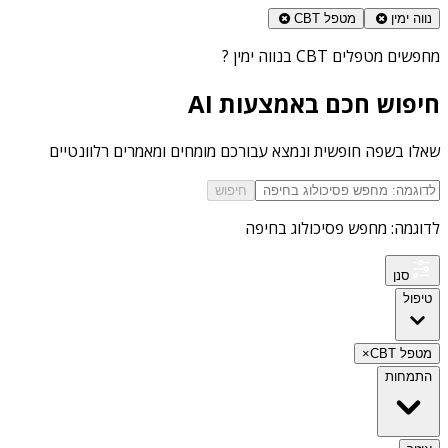
נווה ימין
מטפל CBT
מחפשים
מטפלים CBT בנווה ימין
?
חיפוש חכם באמצעות AI
שאלו בשפה חופשית ונמצא עבורכם מומחים ומאמרים רלוונטיים
חיפוש
לדוגמה: מחפש פסיכולוג בחיפה
סנן
טיפול
מטפל CBT
×
התמחות