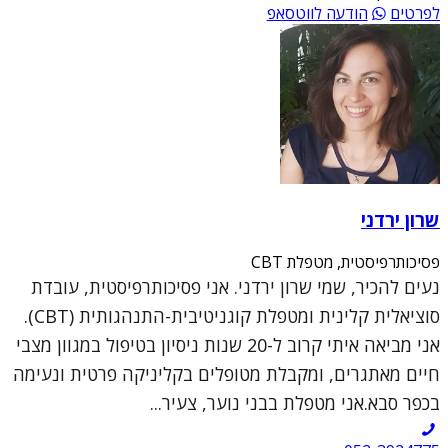
לפרטים
הודעה לווטסאפ
שרון ירדני
פסיכותרפיסטית, מטפלת CBT
נעים להכיר, שמי שרון ירדני. אני פסיכותרפיסטית, עובדת
סוציאלית קלינית ומטפלת קוגניטיבית-התנהגותית (CBT).
אני מביאה איתי קרוב ל-20 שנות ניסיון בטיפול במגוון מצבי
חיים מאתגרים, ומקבלת מטופלים בקליניקה פרטית ונעימה
בכפר סבא.אני מטפלת בבני נוער, צעיר...