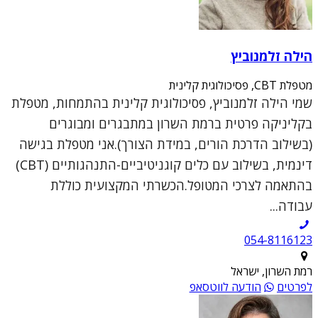
הילה זלמנוביץ
מטפלת CBT, פסיכולוגית קלינית
שמי הילה זלמנוביץ, פסיכולוגית קלינית בהתמחות, מטפלת
בקליניקה פרטית ברמת השרון במתבגרים ומבוגרים
(בשילוב הדרכת הורים, במידת הצורך).אני מטפלת בגישה
דינמית, בשילוב עם כלים קוגניטיביים-התנהגותיים (CBT)
בהתאמה לצרכי המטופל.הכשרתי המקצועית כוללת
עבודה...
054-8116123
רמת השרון, ישראל
לפרטים
הודעה לווטסאפ