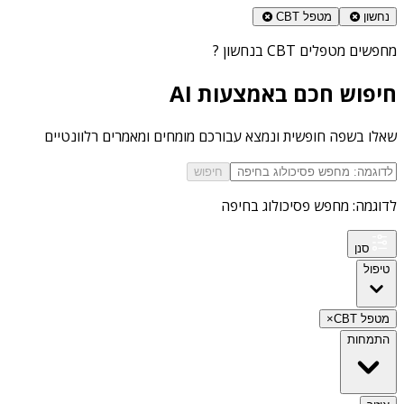
נחשון
מטפל CBT
מחפשים
מטפלים CBT בנחשון
?
חיפוש חכם באמצעות AI
שאלו בשפה חופשית ונמצא עבורכם מומחים ומאמרים רלוונטיים
חיפוש
לדוגמה: מחפש פסיכולוג בחיפה
סנן
טיפול
מטפל CBT
×
התמחות