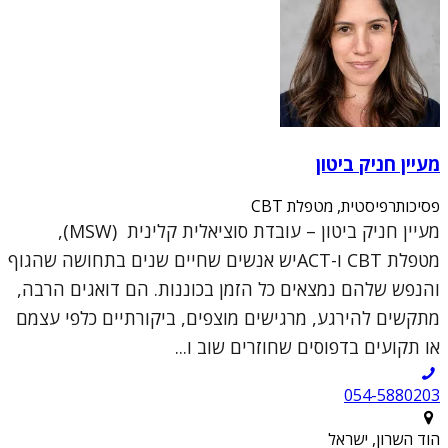
מעיין חניק ביטון
פסיכותרפיסטית, מטפלת CBT
מעיין חניק ביטון – עובדת סוציאלית קלינית (MSW),
מטפלת CBT ו-ACTיש אנשים שחיים שנים בתחושה שהגוף
והנפש שלהם נמצאים כל הזמן בכוננות. הם דואגים הרבה,
מתקשים להירגע, מרגישים מוצפים, ביקורתיים כלפי עצמם
או תקועים בדפוסים שחוזרים שוב ו...
054-5880203
הוד השרון, ישראל