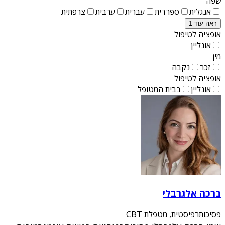
שפה
אנגלית
ספרדית
עברית
ערבית
צרפתית
ראה עוד 1
אופציה לטיפול
אונליין
מין
זכר
נקבה
אופציה לטיפול
אונליין
בבית המטופל
ברכה אלגרבלי
פסיכותרפיסטית, מטפלת CBT