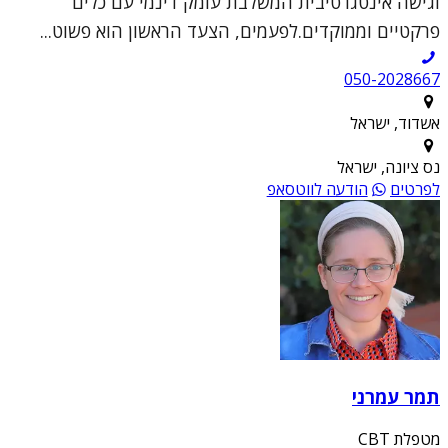
וגישה אינטגרטיבית המשלבת עומק דינמי עם כלים
פרקטיים וממוקדים.לפעמים, הצעד הראשון הוא פשוט...
050-2028667
אשדוד, ישראל
נס ציונה, ישראל
לפרטים
הודעה לווטסאפ
תמר עמרני
מטפלת CBT