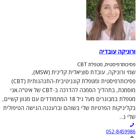
ורוניקה עובדיה
פסיכותרפיסטית, מטפלת CBT
שמי ורוניקה, עובדת סוציאלית קלינית (MSW),
פסיכותרפיסטית ומטפלת קוגניטיבית-התנהגותית (CBT)
מוסמכת, בתהליך הסמכה להדרכה ב-CBT של איט"ה.אני
מטפלת במבוגרים מעל גיל 18 המתמודדים עם מגוון קשיים,
בקליניקות הפרטיות שלי בשוהם וברעננה.הגישה הטיפולית
שלי נ...
052-8459986