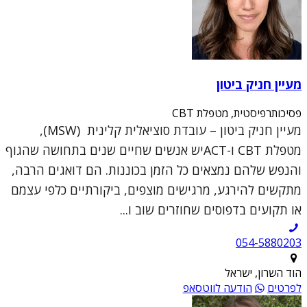
מעיין חניק ביטון
פסיכותרפיסטית, מטפלת CBT
מעיין חניק ביטון – עובדת סוציאלית קלינית (MSW),
מטפלת CBT ו-ACTיש אנשים שחיים שנים בתחושה שהגוף
והנפש שלהם נמצאים כל הזמן בכוננות. הם דואגים הרבה,
מתקשים להירגע, מרגישים מוצפים, ביקורתיים כלפי עצמם
או תקועים בדפוסים שחוזרים שוב ו...
054-5880203
הוד השרון, ישראל
לפרטים
הודעה לווטסאפ