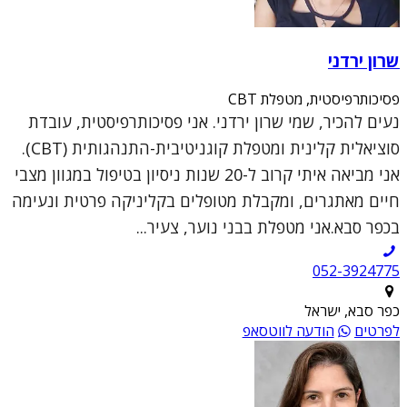
שרון ירדני
פסיכותרפיסטית, מטפלת CBT
נעים להכיר, שמי שרון ירדני. אני פסיכותרפיסטית, עובדת
סוציאלית קלינית ומטפלת קוגניטיבית-התנהגותית (CBT).
אני מביאה איתי קרוב ל-20 שנות ניסיון בטיפול במגוון מצבי
חיים מאתגרים, ומקבלת מטופלים בקליניקה פרטית ונעימה
בכפר סבא.אני מטפלת בבני נוער, צעיר...
052-3924775
כפר סבא, ישראל
לפרטים
הודעה לווטסאפ