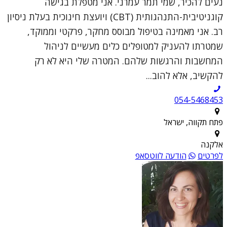
נעים להכיר, שמי תמר עמרני. אני מטפלת בגישה
קוגניטיבית-התנהגותית (CBT) ויועצת חינוכית בעלת ניסיון
רב. אני מאמינה בטיפול מבוסס מחקר, פרקטי וממוקד,
שמטרתו להעניק למטופלים כלים מעשיים לניהול
המחשבות והרגשות שלהם. המטרה שלי היא לא רק
להקשיב, אלא להוב...
054-5468453
פתח תקווה, ישראל
אלקנה
לפרטים
הודעה לווטסאפ