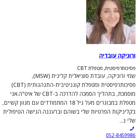
ורוניקה עובדיה
פסיכותרפיסטית, מטפלת CBT
שמי ורוניקה, עובדת סוציאלית קלינית (MSW),
פסיכותרפיסטית ומטפלת קוגניטיבית-התנהגותית (CBT)
מוסמכת, בתהליך הסמכה להדרכה ב-CBT של איט"ה.אני
מטפלת במבוגרים מעל גיל 18 המתמודדים עם מגוון קשיים,
בקליניקות הפרטיות שלי בשוהם וברעננה.הגישה הטיפולית
שלי נ...
052-8459986