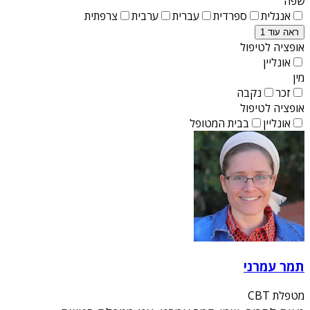
שפה
אנגלית
ספרדית
עברית
ערבית
צרפתית
ראה עוד 1
אופציה לטיפול
אונליין
מין
זכר
נקבה
אופציה לטיפול
אונליין
בבית המטופל
תמר עמרני
מטפלת CBT