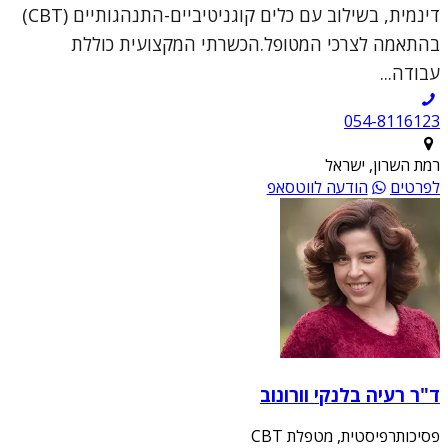
דינמית, בשילוב עם כלים קוגניטיביים-התנהגותיים (CBT)
בהתאמה לצרכי המטופל.הכשרתי המקצועית כוללת
עבודה...
054-8116123
רמת השרון, ישראל
לפרטים
הודעה לווטסאפ
ד"ר רעיה בלנקי וורונוב
פסיכותרפיסטית, מטפלת CBT