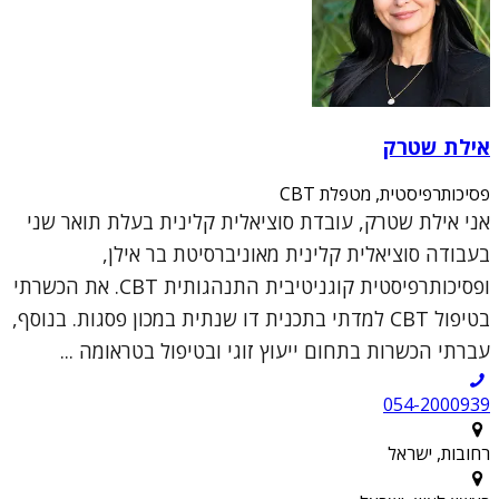
אילת שטרק
פסיכותרפיסטית, מטפלת CBT
אני אילת שטרק, עובדת סוציאלית קלינית בעלת תואר שני
בעבודה סוציאלית קלינית מאוניברסיטת בר אילן,
ופסיכותרפיסטית קוגניטיבית התנהגותית CBT. את הכשרתי
בטיפול CBT למדתי בתכנית דו שנתית במכון פסגות. בנוסף,
עברתי הכשרות בתחום ייעוץ זוגי ובטיפול בטראומה ...
054-2000939
רחובות, ישראל