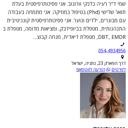
שמי ד"ר רעיה בלנקי וורונוב. אני פסיכותרפיסטית בעלת
תואר שלישי (Phd) בטיפול במוזיקה. אני מתמחה בעבודה
עם מבוגרים, ילדים ונוער. אני פסיכותרפיסטית קוגניטיבית
התנהגותית, מטפלת בביופידבק, ומציאות מדומה, מטפלת ב
DBT, EMDR, מטפלת דיאדית, מנחה קבוצ...
054-4934956
דרך הפארק 23, נתניה, ישראל
לפרטים
הודעה לווטסאפ