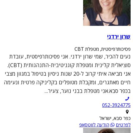
שרון ירדני
פסיכותרפיסטית, מטפלת CBT
נעים להכיר, שמי שרון ירדני. אני פסיכותרפיסטית, עובדת
סוציאלית קלינית ומטפלת קוגניטיבית-התנהגותית (CBT).
אני מביאה איתי קרוב ל-20 שנות ניסיון בטיפול במגוון מצבי
חיים מאתגרים, ומקבלת מטופלים בקליניקה פרטית ונעימה
בכפר סבא.אני מטפלת בבני נוער, צעיר...
052-3924775
כפר סבא, ישראל
לפרטים
הודעה לווטסאפ