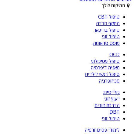
המיקום שלך
טיפול CBT
התקף חרדה
טיפול בדיכאו
טיפול זוגי
פוסט טראומה
OCD
טיפול פסיכולוגי
מאניה דיפרסיה
טיפול רגשי לילדים
סכיזופרניה
גזלייטינג
ייעוץ זוגי
הדרכת הורים
DBT
טיפול זוגי
לימודי פסיכותרפיה