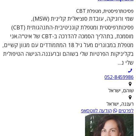
פסיכותרפיסטית, מטפלת CBT
שמי ורוניקה, עובדת סוציאלית קלינית (MSW),
פסיכותרפיסטית ומטפלת קוגניטיבית-התנהגותית (CBT)
מוסמכת, בתהליך הסמכה להדרכה ב-CBT של איט"ה.אני
מטפלת במבוגרים מעל גיל 18 המתמודדים עם מגוון קשיים,
בקליניקות הפרטיות שלי בשוהם וברעננה.הגישה הטיפולית
שלי נ...
052-8459986
שוהם, ישראל
רעננה, ישראל
לפרטים
הודעה לווטסאפ