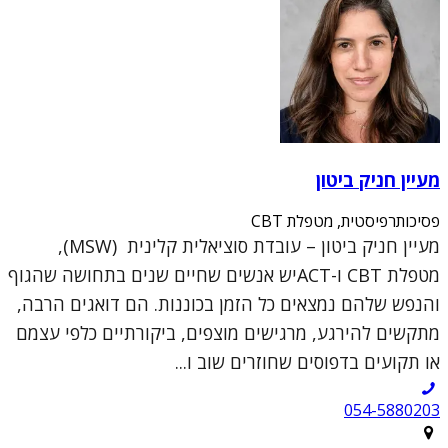
מעיין חניק ביטון
פסיכותרפיסטית, מטפלת CBT
מעיין חניק ביטון – עובדת סוציאלית קלינית (MSW),
מטפלת CBT ו-ACTיש אנשים שחיים שנים בתחושה שהגוף
והנפש שלהם נמצאים כל הזמן בכוננות. הם דואגים הרבה,
מתקשים להירגע, מרגישים מוצפים, ביקורתיים כלפי עצמם
או תקועים בדפוסים שחוזרים שוב ו...
054-5880203