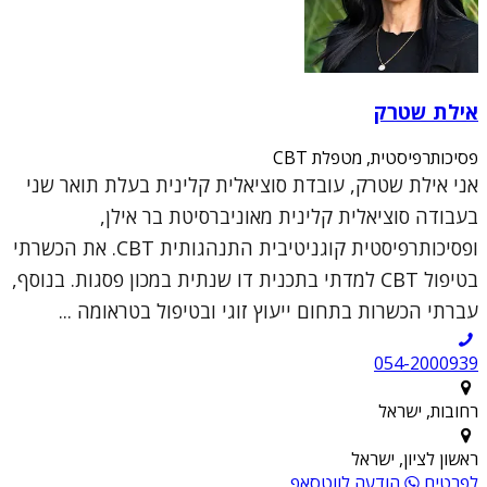
אילת שטרק
פסיכותרפיסטית, מטפלת CBT
אני אילת שטרק, עובדת סוציאלית קלינית בעלת תואר שני
בעבודה סוציאלית קלינית מאוניברסיטת בר אילן,
ופסיכותרפיסטית קוגניטיבית התנהגותית CBT. את הכשרתי
בטיפול CBT למדתי בתכנית דו שנתית במכון פסגות. בנוסף,
עברתי הכשרות בתחום ייעוץ זוגי ובטיפול בטראומה ...
054-2000939
רחובות, ישראל
ראשון לציון, ישראל
לפרטים
הודעה לווטסאפ