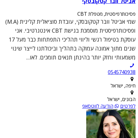
אביטל וובר קטקובסקי
פסיכותרפיסטית, מטפלת CBT
שמי אביטל וובר קטקובסקי, עובדת סוציאלית קלינית (M.A)
ופסיכותרפיסטית מוסמכת בגישת CBT אינטגרטיבי. אני
עוסקת בטיפול רגשי וליווי תהליכי התפתחות כבר מעל 17
שנים מתוך אמונה עמוקה בתהליך וביכולתנו לייצר שינוי
משמעותי וחזק יותר בהינתן תנאים תומכים. לאו...
0545740938
חיפה, ישראל
הבונים, ישראל
לפרטים
הודעה לווטסאפ