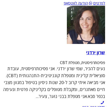
לפרטים
הודעה לווטסאפ
שרון ירדני
פסיכותרפיסטית, מטפלת CBT
נעים להכיר, שמי שרון ירדני. אני פסיכותרפיסטית, עובדת
סוציאלית קלינית ומטפלת קוגניטיבית-התנהגותית (CBT).
אני מביאה איתי קרוב ל-20 שנות ניסיון בטיפול במגוון מצבי
חיים מאתגרים, ומקבלת מטופלים בקליניקה פרטית ונעימה
בכפר סבא.אני מטפלת בבני נוער, צעיר...