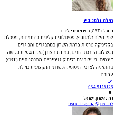
הילה זלמנוביץ
מטפלת CBT, פסיכולוגית קלינית
שמי הילה זלמנוביץ, פסיכולוגית קלינית בהתמחות, מטפלת
בקליניקה פרטית ברמת השרון במתבגרים ומבוגרים
(בשילוב הדרכת הורים, במידת הצורך).אני מטפלת בגישה
דינמית, בשילוב עם כלים קוגניטיביים-התנהגותיים (CBT)
בהתאמה לצרכי המטופל.הכשרתי המקצועית כוללת
עבודה...
054-8116123
רמת השרון, ישראל
לפרטים
הודעה לווטסאפ