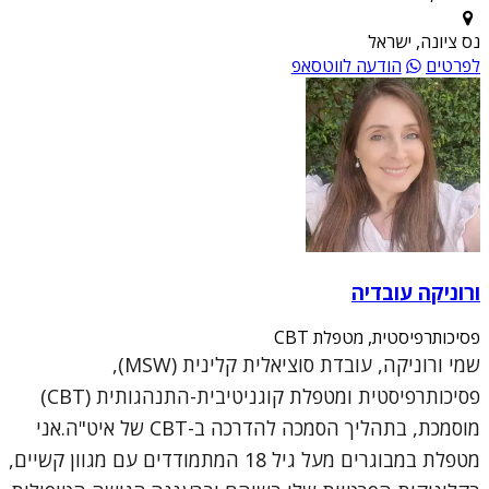
נס ציונה, ישראל
לפרטים
הודעה לווטסאפ
ורוניקה עובדיה
פסיכותרפיסטית, מטפלת CBT
שמי ורוניקה, עובדת סוציאלית קלינית (MSW),
פסיכותרפיסטית ומטפלת קוגניטיבית-התנהגותית (CBT)
מוסמכת, בתהליך הסמכה להדרכה ב-CBT של איט"ה.אני
מטפלת במבוגרים מעל גיל 18 המתמודדים עם מגוון קשיים,