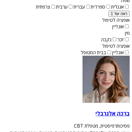
שפה
אנגלית
ספרדית
עברית
ערבית
צרפתית
ראה עוד 1
אופציה לטיפול
אונליין
מין
זכר
נקבה
אופציה לטיפול
אונליין
בבית המטופל
ברכה אלגרבלי
פסיכותרפיסטית, מטפלת CBT