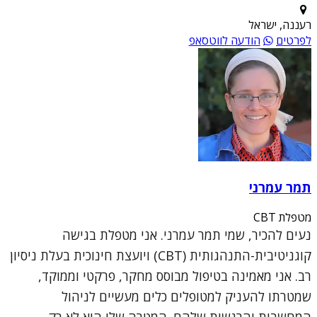
רעננה, ישראל
לפרטים
הודעה לווטסאפ
תמר עמרני
מטפלת CBT
נעים להכיר, שמי תמר עמרני. אני מטפלת בגישה
קוגניטיבית-התנהגותית (CBT) ויועצת חינוכית בעלת ניסיון
רב. אני מאמינה בטיפול מבוסס מחקר, פרקטי וממוקד,
שמטרתו להעניק למטופלים כלים מעשיים לניהול
המחשבות והרגשות שלהם. המטרה שלי היא לא רק