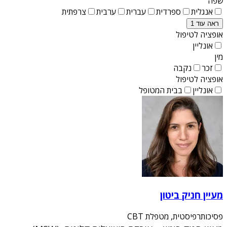
שפה
אנגלית
ספרדית
עברית
ערבית
צרפתית
ראה עוד 1
אופציה לטיפול
אונליין
מין
זכר
נקבה
אופציה לטיפול
אונליין
בבית המטופל
מעיין חניק ביטון
פסיכותרפיסטית, מטפלת CBT