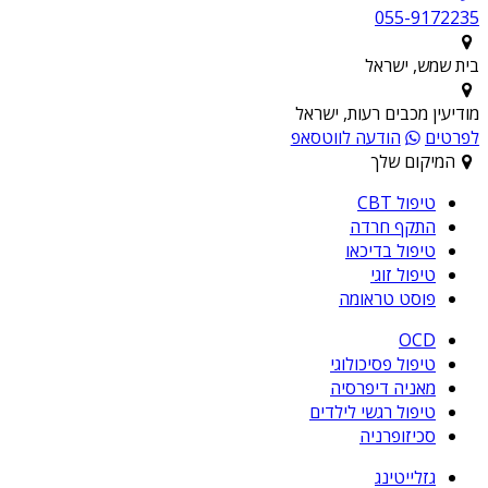
055-9172235
בית שמש, ישראל
מודיעין מכבים רעות, ישראל
לפרטים
הודעה לווטסאפ
המיקום שלך
טיפול CBT
התקף חרדה
טיפול בדיכאו
טיפול זוגי
פוסט טראומה
OCD
טיפול פסיכולוגי
מאניה דיפרסיה
טיפול רגשי לילדים
סכיזופרניה
גזלייטינג