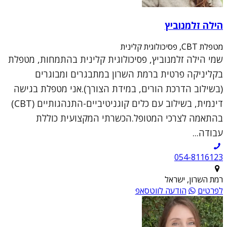
הילה זלמנוביץ
מטפלת CBT, פסיכולוגית קלינית
שמי הילה זלמנוביץ, פסיכולוגית קלינית בהתמחות, מטפלת
בקליניקה פרטית ברמת השרון במתבגרים ומבוגרים
(בשילוב הדרכת הורים, במידת הצורך).אני מטפלת בגישה
דינמית, בשילוב עם כלים קוגניטיביים-התנהגותיים (CBT)
בהתאמה לצרכי המטופל.הכשרתי המקצועית כוללת
עבודה...
054-8116123
רמת השרון, ישראל
לפרטים
הודעה לווטסאפ