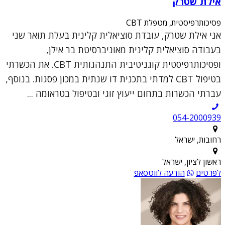
אילת שטרק
פסיכותרפיסטית, מטפלת CBT
אני אילת שטרק, עובדת סוציאלית קלינית בעלת תואר שני
בעבודה סוציאלית קלינית מאוניברסיטת בר אילן,
ופסיכותרפיסטית קוגניטיבית התנהגותית CBT. את הכשרתי
בטיפול CBT למדתי בתכנית דו שנתית במכון פסגות. בנוסף,
עברתי הכשרות בתחום ייעוץ זוגי ובטיפול בטראומה ...
054-2000939
רחובות, ישראל
ראשון לציון, ישראל
לפרטים
הודעה לווטסאפ