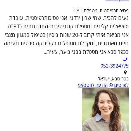
פסיכותרפיסטית, מטפלת CBT
נעים להכיר, שמי שרון ירדני. אני פסיכותרפיסטית, עובדת
סוציאלית קלינית ומטפלת קוגניטיבית-התנהגותית (CBT).
אני מביאה איתי קרוב ל-20 שנות ניסיון בטיפול במגוון מצבי
חיים מאתגרים, ומקבלת מטופלים בקליניקה פרטית ונעימה
בכפר סבא.אני מטפלת בבני נוער, צעיר...
052-3924775
כפר סבא, ישראל
לפרטים
הודעה לווטסאפ