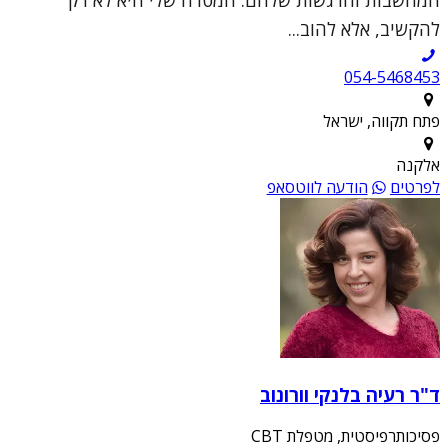
להקשיב, אלא להוב...
054-5468453
פתח תקווה, ישראל
אלקנה
לפרטים
הודעה לווטסאפ
ד"ר רעיה בלנקי וורונוב
פסיכותרפיסטית, מטפלת CBT