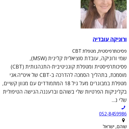
ורוניקה עובדיה
פסיכותרפיסטית, מטפלת CBT
שמי ורוניקה, עובדת סוציאלית קלינית (MSW),
פסיכותרפיסטית ומטפלת קוגניטיבית-התנהגותית (CBT)
מוסמכת, בתהליך הסמכה להדרכה ב-CBT של איט"ה.אני
מטפלת במבוגרים מעל גיל 18 המתמודדים עם מגוון קשיים,
בקליניקות הפרטיות שלי בשוהם וברעננה.הגישה הטיפולית
שלי נ...
052-8459986
שוהם, ישראל