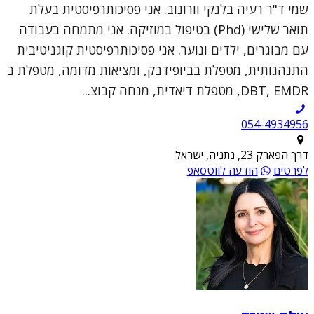
שמי ד"ר רעיה בלנקי וורונוב. אני פסיכותרפיסטית בעלת
תואר שלישי (Phd) בטיפול במוזיקה. אני מתמחה בעבודה
עם מבוגרים, ילדים ונוער. אני פסיכותרפיסטית קוגניטיבית
התנהגותית, מטפלת בביופידבק, ומציאות מדומה, מטפלת ב
DBT, EMDR, מטפלת דיאדית, מנחה קבוצ...
054-4934956
דרך הפארק 23, נתניה, ישראל
לפרטים
הודעה לווטסאפ