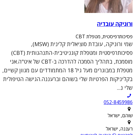
ורוניקה עובדיה
פסיכותרפיסטית, מטפלת CBT
שמי ורוניקה, עובדת סוציאלית קלינית (MSW),
פסיכותרפיסטית ומטפלת קוגניטיבית-התנהגותית (CBT)
מוסמכת, בתהליך הסמכה להדרכה ב-CBT של איט"ה.אני
מטפלת במבוגרים מעל גיל 18 המתמודדים עם מגוון קשיים,
בקליניקות הפרטיות שלי בשוהם וברעננה.הגישה הטיפולית
שלי נ...
052-8459986
שוהם, ישראל
רעננה, ישראל