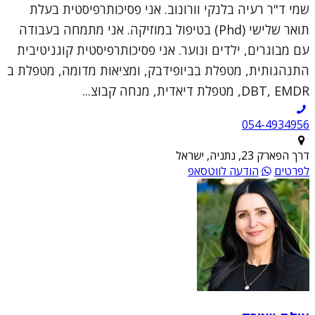
שמי ד"ר רעיה בלנקי וורונוב. אני פסיכותרפיסטית בעלת
תואר שלישי (Phd) בטיפול במוזיקה. אני מתמחה בעבודה
עם מבוגרים, ילדים ונוער. אני פסיכותרפיסטית קוגניטיבית
התנהגותית, מטפלת בביופידבק, ומציאות מדומה, מטפלת ב
DBT, EMDR, מטפלת דיאדית, מנחה קבוצ...
054-4934956
דרך הפארק 23, נתניה, ישראל
לפרטים
הודעה לווטסאפ