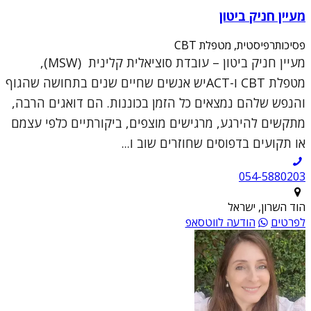
מעיין חניק ביטון
פסיכותרפיסטית, מטפלת CBT
מעיין חניק ביטון – עובדת סוציאלית קלינית (MSW),
מטפלת CBT ו-ACTיש אנשים שחיים שנים בתחושה שהגוף
והנפש שלהם נמצאים כל הזמן בכוננות. הם דואגים הרבה,
מתקשים להירגע, מרגישים מוצפים, ביקורתיים כלפי עצמם
או תקועים בדפוסים שחוזרים שוב ו...
054-5880203
הוד השרון, ישראל
לפרטים
הודעה לווטסאפ