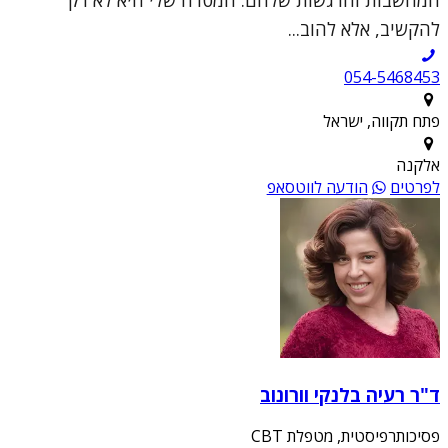
להקשיב, אלא להוב...
054-5468453
פתח תקווה, ישראל
אלקנה
לפרטים
הודעה לווטסאפ
ד"ר רעיה בלנקי וורונוב
פסיכותרפיסטית, מטפלת CBT