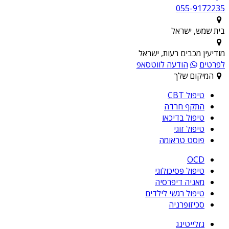
055-9172235
בית שמש, ישראל
מודיעין מכבים רעות, ישראל
לפרטים
הודעה לווטסאפ
המיקום שלך
טיפול CBT
התקף חרדה
טיפול בדיכאו
טיפול זוגי
פוסט טראומה
OCD
טיפול פסיכולוגי
מאניה דיפרסיה
טיפול רגשי לילדים
סכיזופרניה
גזלייטינג