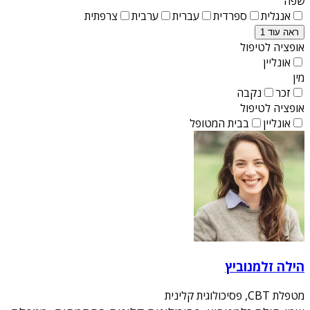
שפה
אנגלית
ספרדית
עברית
ערבית
צרפתית
ראה עוד 1
אופציה לטיפול
אונליין
מין
זכר
נקבה
אופציה לטיפול
אונליין
בבית המטופל
הילה זלמנוביץ
מטפלת CBT, פסיכולוגית קלינית