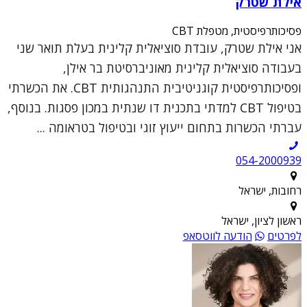
אילת שטרק
פסיכותרפיסטית, מטפלת CBT
אני אילת שטרק, עובדת סוציאלית קלינית בעלת תואר שני
בעבודה סוציאלית קלינית מאוניברסיטת בר אילן,
ופסיכותרפיסטית קוגניטיבית התנהגותית CBT. את הכשרתי
בטיפול CBT למדתי בתכנית דו שנתית במכון פסגות. בנוסף,
עברתי הכשרות בתחום ייעוץ זוגי ובטיפול בטראומה ...
054-2000939
רחובות, ישראל
ראשון לציון, ישראל
לפרטים
הודעה לווטסאפ