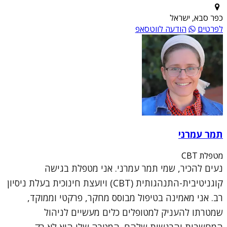
כפר סבא, ישראל
לפרטים
הודעה לווטסאפ
תמר עמרני
מטפלת CBT
נעים להכיר, שמי תמר עמרני. אני מטפלת בגישה
קוגניטיבית-התנהגותית (CBT) ויועצת חינוכית בעלת ניסיון
רב. אני מאמינה בטיפול מבוסס מחקר, פרקטי וממוקד,
שמטרתו להעניק למטופלים כלים מעשיים לניהול
המחשבות והרגשות שלהם. המטרה שלי היא לא רק