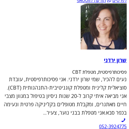
לפרטים
הודעה לווטסאפ
שרון ירדני
פסיכותרפיסטית, מטפלת CBT
נעים להכיר, שמי שרון ירדני. אני פסיכותרפיסטית, עובדת
סוציאלית קלינית ומטפלת קוגניטיבית-התנהגותית (CBT).
אני מביאה איתי קרוב ל-20 שנות ניסיון בטיפול במגוון מצבי
חיים מאתגרים, ומקבלת מטופלים בקליניקה פרטית ונעימה
בכפר סבא.אני מטפלת בבני נוער, צעיר...
052-3924775