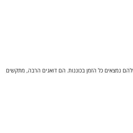
ם שחיים שנים בתחושה שהגוף והנפש שלהם נמצאים כל הזמן בכוננות. הם דואגים הרבה, מתקשים