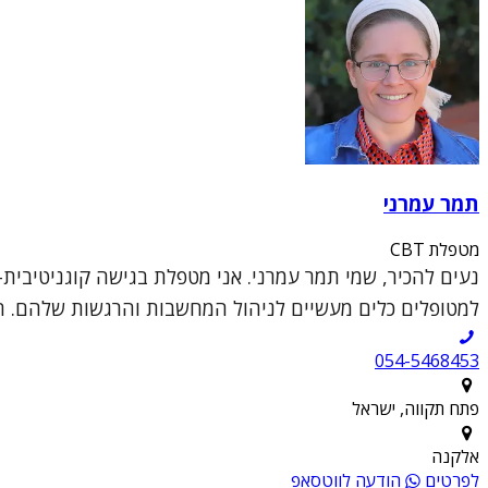
תמר עמרני
מטפלת CBT
למטופלים כלים מעשיים לניהול המחשבות והרגשות שלהם. המ
054-5468453
פתח תקווה, ישראל
אלקנה
לפרטים
הודעה לווטסאפ