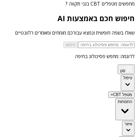
מחפשים
מטפלים CBT בגני תקווה
?
חיפוש חכם באמצעות AI
שאלו בשפה חופשית ונמצא עבורכם מומחים ומאמרים רלוונטיים
חיפוש
לדוגמה: מחפש פסיכולוג בחיפה
סנן
טיפול
מטפל CBT
×
התמחות
איזור