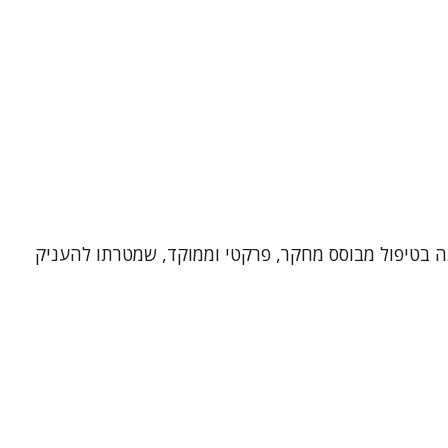
 ויועצת חינוכית בעלת ניסיון רב. אני מאמינה בטיפול מבוסס מחקר, פרקטי וממוקד, שמטרתו להעניק