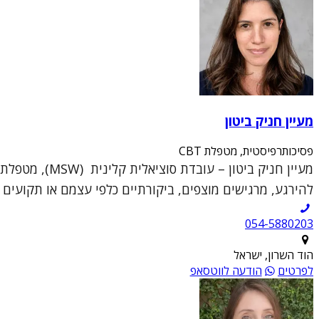
מעיין חניק ביטון
פסיכותרפיסטית, מטפלת CBT
להירגע, מרגישים מוצפים, ביקורתיים כלפי עצמם או תקועים ב
054-5880203
הוד השרון, ישראל
לפרטים
הודעה לווטסאפ