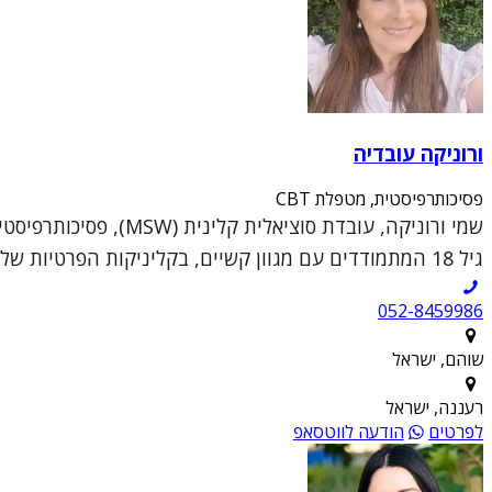
ורוניקה עובדיה
פסיכותרפיסטית, מטפלת CBT
גיל 18 המתמודדים עם מגוון קשיים, בקליניקות הפרטיות שלי בשוהם וברעננה.הגישה הטיפולית שלי נ...
052-8459986
שוהם, ישראל
רעננה, ישראל
לפרטים
הודעה לווטסאפ