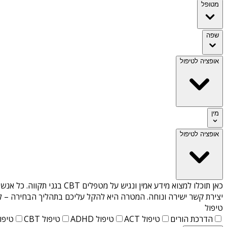
מטופל
שפה
אופציה לטיפול
מין
אופציה לטיפול
כאן תוכלו למצוא מידע אמין ונגיש על
מטפלים CBT בגני תקווה
. כל אנש
יצירת קשר ישירה ונוחה. המטרה היא להקל עליכם בתהליך הבחירה – לא
טיפול
הדרכת הורים
טיפול ACT
טיפול ADHD
טיפול CBT
טיפול T