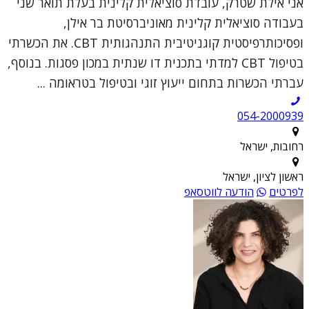
אני אילת שטרק, עובדת סוציאלית קלינית בעלת תואר שני
בעבודה סוציאלית קלינית מאוניברסיטת בר אילן,
ופסיכותרפיסטית קוגניטיבית התנהגותית CBT. את הכשרתי
בטיפול CBT למדתי בתכנית דו שנתית במכון פסגות. בנוסף,
עברתי הכשרות בתחום ייעוץ זוגי ובטיפול בטראומה ...
054-2000939
רחובות, ישראל
ראשון לציון, ישראל
לפרטים
הודעה לווטסאפ