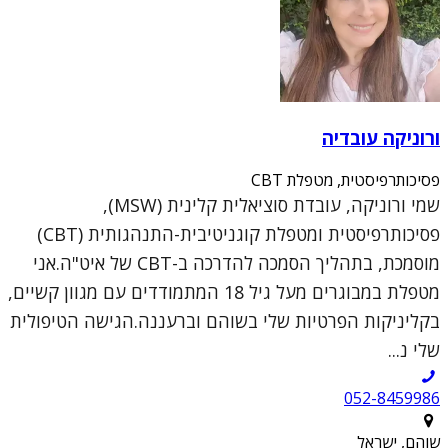
ורוניקה עובדיה
פסיכותרפיסטית, מטפלת CBT
שמי ורוניקה, עובדת סוציאלית קלינית (MSW),
פסיכותרפיסטית ומטפלת קוגניטיבית-התנהגותית (CBT)
מוסמכת, בתהליך הסמכה להדרכה ב-CBT של איט"ה.אני
מטפלת במבוגרים מעל גיל 18 המתמודדים עם מגוון קשיים,
בקליניקות הפרטיות שלי בשוהם וברעננה.הגישה הטיפולית
שלי נ...
052-8459986
שוהם, ישראל