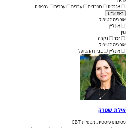
שפה
אנגלית
ספרדית
עברית
ערבית
צרפתית
ראה עוד 1
אופציה לטיפול
אונליין
מין
זכר
נקבה
אופציה לטיפול
אונליין
בבית המטופל
אילת שטרק
פסיכותרפיסטית, מטפלת CBT