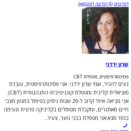
לפרטים
הודעה לווטסאפ
שרון ירדני
פסיכותרפיסטית, מטפלת CBT
נעים להכיר, שמי שרון ירדני. אני פסיכותרפיסטית, עובדת
סוציאלית קלינית ומטפלת קוגניטיבית-התנהגותית (CBT).
אני מביאה איתי קרוב ל-20 שנות ניסיון בטיפול במגוון מצבי
חיים מאתגרים, ומקבלת מטופלים בקליניקה פרטית ונעימה
בכפר סבא.אני מטפלת בבני נוער, צעיר...