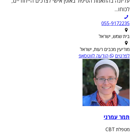
עליונה בהתאמת הטיפול באופן אישי לצרכים הייחודיים,
לכוחו...
055-9172235
בית שמש, ישראל
מודיעין מכבים רעות, ישראל
לפרטים
הודעה לווטסאפ
תמר עמרני
מטפלת CBT