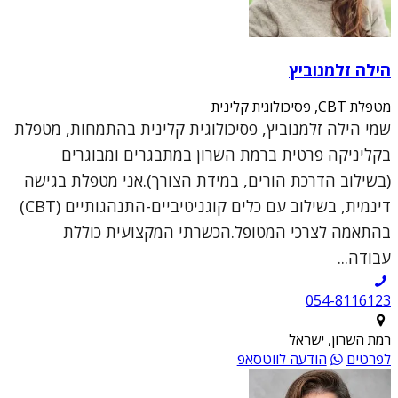
הילה זלמנוביץ
מטפלת CBT, פסיכולוגית קלינית
שמי הילה זלמנוביץ, פסיכולוגית קלינית בהתמחות, מטפלת
בקליניקה פרטית ברמת השרון במתבגרים ומבוגרים
(בשילוב הדרכת הורים, במידת הצורך).אני מטפלת בגישה
דינמית, בשילוב עם כלים קוגניטיביים-התנהגותיים (CBT)
בהתאמה לצרכי המטופל.הכשרתי המקצועית כוללת
עבודה...
054-8116123
רמת השרון, ישראל
לפרטים
הודעה לווטסאפ