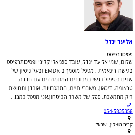
אליעד יגדל
פסיכותרפיסט
שלום, שמי אליעד יגדל, עובד סוציאלי קליני ופסיכותרפיסט
בגישה דינאמית , מטפל מוסמך ב-EMDR ובעל ניסיון של
שנים בטיפול רגשי במבוגרים המתמודדים עם חרדה,
טראומה, דיכאון, משברי חיים, התמכרויות, אובדן ותחושת
ריק מתמשכת. ספק של משרד הביטחון.אני מטפל במבו...
054-5835358
קרית מוצקין, ישראל