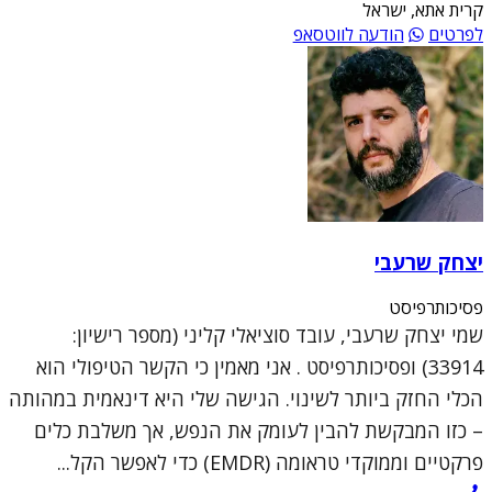
קרית אתא, ישראל
לפרטים
הודעה לווטסאפ
יצחק שרעבי
פסיכותרפיסט
שמי יצחק שרעבי, עובד סוציאלי קליני (מספר רישיון:
33914) ופסיכותרפיסט . אני מאמין כי הקשר הטיפולי הוא
הכלי החזק ביותר לשינוי. הגישה שלי היא דינאמית במהותה
– כזו המבקשת להבין לעומק את הנפש, אך משלבת כלים
פרקטיים וממוקדי טראומה (EMDR) כדי לאפשר הקל...