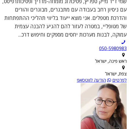
שמי ד"ר מייק טפליץ, פסיכולוג מומחה-מדריך ופסיכותרפיסט,
עם ניסיון רחב בעבודה עם מתבגרים, מבוגרים והורים
והדרכת מטפלים. אני מוצא ייעוד בליווי תהליכי ההתפתחות
של מטופליי, במטרה לעזור להם להגיע להבנה עצמית
עמוקה, לבנות מערכות יחסים מספקים וחיפוש דרכ...
050-5980983
ראש פינה, ישראל
צפת, ישראל
לפרטים
הודעה לווטסאפ