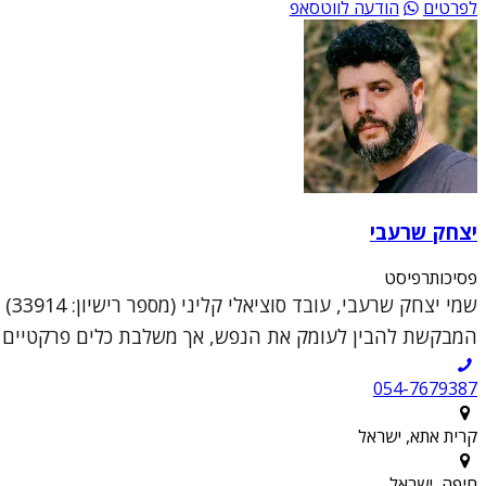
לפרטים
הודעה לווטסאפ
יצחק שרעבי
פסיכותרפיסט
שמי
המבקשת להבין לעומק את הנפש, אך משלבת כלים פרקטיים וממוקדי טראומה (DR
054-7679387
קרית אתא, ישראל
חיפה, ישראל