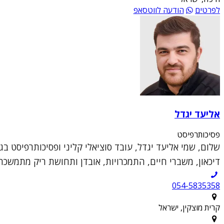
לפרטים
הודעה לווטסאפ
אליעד יגדל
פסיכותרפיסט
דיכאון, משברי חיים, התמכרויות, אובדן ותחושת ריק מתמשכת
054-5835358
קרית מוצקין, ישראל