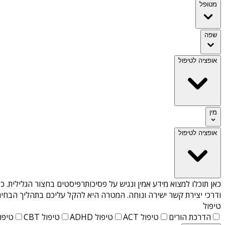
מטופל
שפה
אופציה לטיפול
מין
אופציה לטיפול
כאן תוכלו למצוא מידע אמין ונגיש על
פסיכותרפיסטים בחצור הגלילית
. כ
ודרכי יצירת קשר ישירה ונוחה. המטרה היא להקל עליכם בתהליך הבחיר
טיפול
הדרכת הורים
טיפול ACT
טיפול ADHD
טיפול CBT
טיפול T