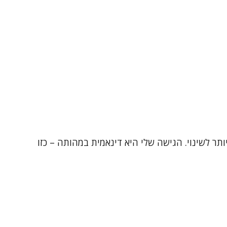
 הטיפולי הוא הכלי החזק ביותר לשינוי. הגישה שלי היא דינאמית במהותה – כזו