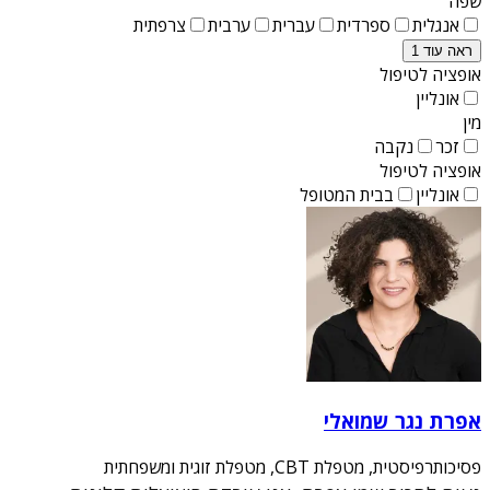
שפה
אנגלית
ספרדית
עברית
ערבית
צרפתית
ראה עוד 1
אופציה לטיפול
אונליין
מין
זכר
נקבה
אופציה לטיפול
אונליין
בבית המטופל
אפרת נגר שמואלי
פסיכותרפיסטית, מטפלת CBT, מטפלת זוגית ומשפחתית