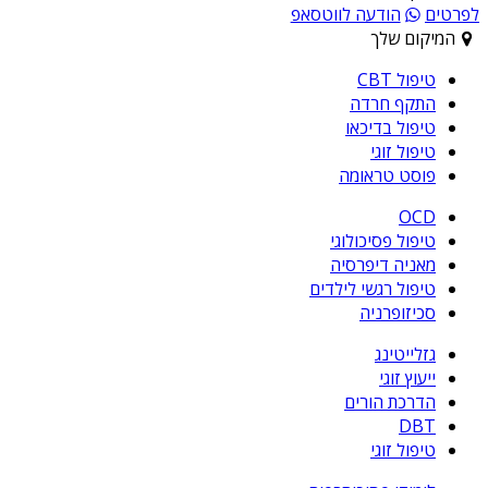
לפרטים
הודעה לווטסאפ
המיקום שלך
טיפול CBT
התקף חרדה
טיפול בדיכאו
טיפול זוגי
פוסט טראומה
OCD
טיפול פסיכולוגי
מאניה דיפרסיה
טיפול רגשי לילדים
סכיזופרניה
גזלייטינג
ייעוץ זוגי
הדרכת הורים
DBT
טיפול זוגי