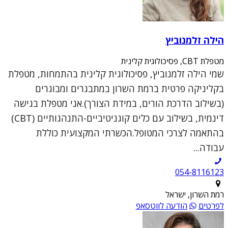
הילה זלמנוביץ
מטפלת CBT, פסיכולוגית קלינית
שמי הילה זלמנוביץ, פסיכולוגית קלינית בהתמחות, מטפלת
בקליניקה פרטית ברמת השרון במתבגרים ומבוגרים
(בשילוב הדרכת הורים, במידת הצורך).אני מטפלת בגישה
דינמית, בשילוב עם כלים קוגניטיביים-התנהגותיים (CBT)
בהתאמה לצרכי המטופל.הכשרתי המקצועית כוללת
עבודה...
054-8116123
רמת השרון, ישראל
לפרטים
הודעה לווטסאפ