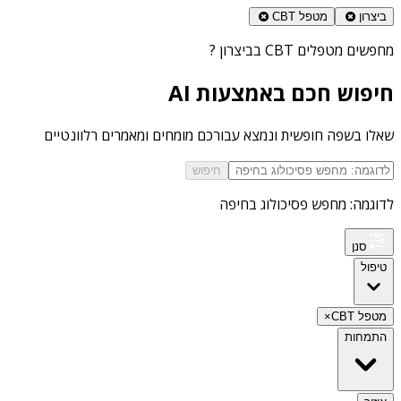
ביצרון
מטפל CBT
מחפשים
מטפלים CBT בביצרון
?
חיפוש חכם באמצעות AI
שאלו בשפה חופשית ונמצא עבורכם מומחים ומאמרים רלוונטיים
חיפוש
לדוגמה: מחפש פסיכולוג בחיפה
סנן
טיפול
מטפל CBT
×
התמחות