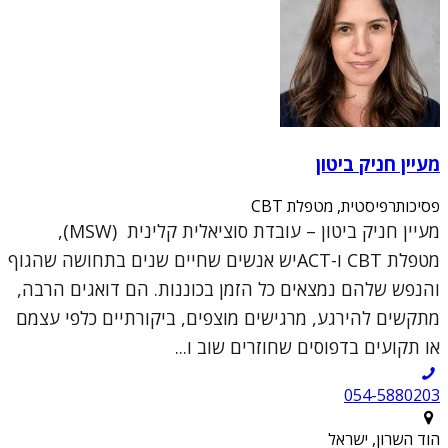
מעיין חניק ביטון
פסיכותרפיסטית, מטפלת CBT
מעיין חניק ביטון – עובדת סוציאלית קלינית (MSW),
מטפלת CBT ו-ACTיש אנשים שחיים שנים בתחושה שהגוף
והנפש שלהם נמצאים כל הזמן בכוננות. הם דואגים הרבה,
מתקשים להירגע, מרגישים מוצפים, ביקורתיים כלפי עצמם
או תקועים בדפוסים שחוזרים שוב ו...
054-5880203
הוד השרון, ישראל