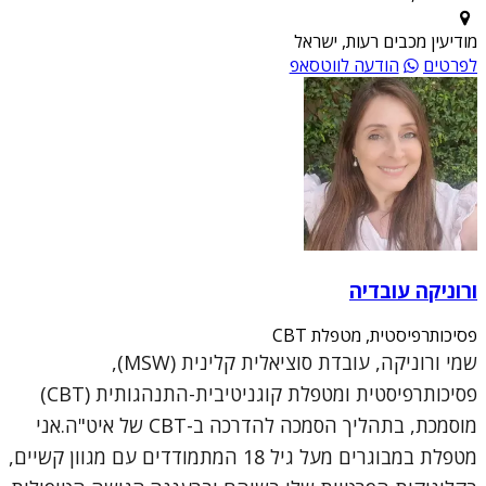
מודיעין מכבים רעות, ישראל
לפרטים
הודעה לווטסאפ
ורוניקה עובדיה
פסיכותרפיסטית, מטפלת CBT
שמי ורוניקה, עובדת סוציאלית קלינית (MSW),
פסיכותרפיסטית ומטפלת קוגניטיבית-התנהגותית (CBT)
מוסמכת, בתהליך הסמכה להדרכה ב-CBT של איט"ה.אני
מטפלת במבוגרים מעל גיל 18 המתמודדים עם מגוון קשיים,