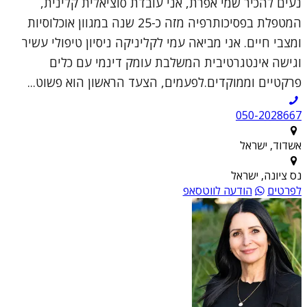
נעים להכיר שמי אפרת, אני עובדת סוציאלית קלינית,
המטפלת בפסיכותרפיה מזה כ-25 שנה במגוון אוכלוסיות
ומצבי חיים. אני מביאה עמי לקליניקה ניסיון טיפולי עשיר
וגישה אינטגרטיבית המשלבת עומק דינמי עם כלים
פרקטיים וממוקדים.לפעמים, הצעד הראשון הוא פשוט...
050-2028667
אשדוד, ישראל
נס ציונה, ישראל
לפרטים
הודעה לווטסאפ