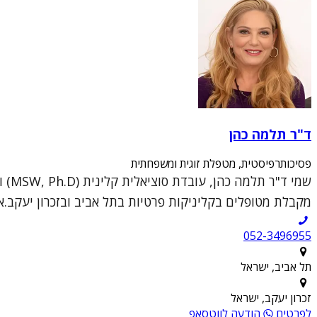
ד"ר תלמה כהן
פסיכותרפיסטית, מטפלת זוגית ומשפחתית
מקבלת מטופלים בקליניקות פרטיות בתל אביב ובזכרון יעקב.א
052-3496955
תל אביב, ישראל
זכרון יעקב, ישראל
לפרטים
הודעה לווטסאפ