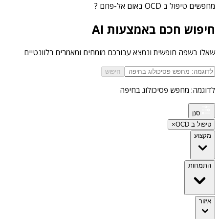
מחפשים
טיפול ב OCD באום אל-פחם
?
חיפוש חכם באמצעות AI
שאלו בשפה חופשית ונמצא עבורכם מומחים ומאמרים רלוונטיים
חיפוש
לדוגמה: מחפש פסיכולוג בחיפה
סנן
טיפול ב OCD
×
מקצוע
התמחות
איזור