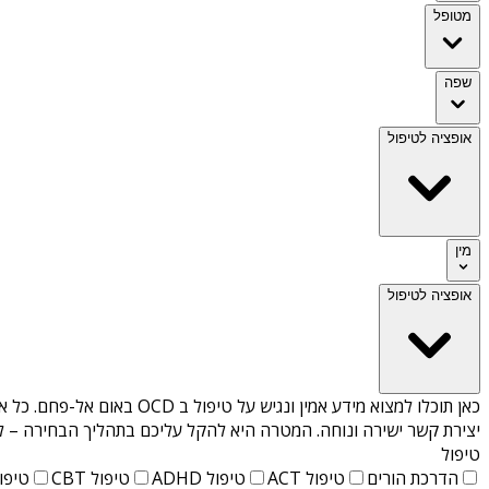
מטופל
שפה
אופציה לטיפול
מין
אופציה לטיפול
כאן תוכלו למצוא מידע אמין ונגיש על
טיפול ב OCD באום אל-פחם
. כל 
יצירת קשר ישירה ונוחה. המטרה היא להקל עליכם בתהליך הבחירה – לא
טיפול
הדרכת הורים
טיפול ACT
טיפול ADHD
טיפול CBT
טיפול T