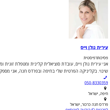
עירית גולן וייס
פסיכותרפיסטית
שינוי. בקליניקה הפרטית שלי בחיפה ובפרדס חנה, אני מספקת 
050-8330359
חיפה, ישראל
פרדס חנה כרכור, ישראל
לפרטים
הודעה לווטסאפ