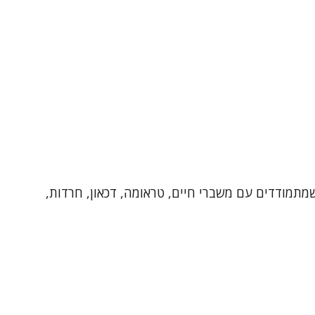
לת במתבגרים, מבוגרים וילדים שמתמודדים עם משברי חיים, טראומה, דכאון, חרדות,