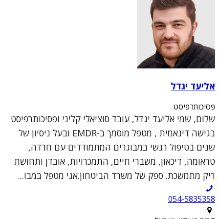
אליעד יגדל
פסיכותרפיסט
שלום, שמי אליעד יגדל, עובד סוציאלי קליני ופסיכותרפיסט
בגישה דינאמית , מטפל מוסמך ב-EMDR ובעל ניסיון של
שנים בטיפול רגשי במבוגרים המתמודדים עם חרדה,
טראומה, דיכאון, משברי חיים, התמכרויות, אובדן ותחושת
ריק מתמשכת. ספק של משרד הביטחון.אני מטפל במבו...
054-5835358