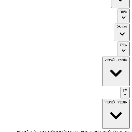
איזור
מטופל
שפה
אופציה לטיפול
מין
אופציה לטיפול
כאן תוכלו למצוא מידע אמין ונגיש על
מטפלים בארבל
. כל אנשי