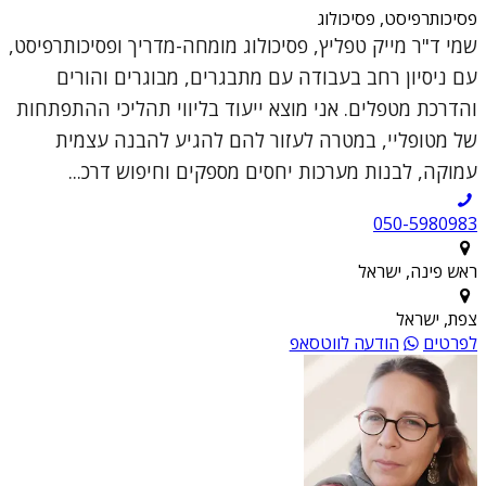
פסיכותרפיסט, פסיכולוג
שמי ד"ר מייק טפליץ, פסיכולוג מומחה-מדריך ופסיכותרפיסט,
עם ניסיון רחב בעבודה עם מתבגרים, מבוגרים והורים
והדרכת מטפלים. אני מוצא ייעוד בליווי תהליכי ההתפתחות
של מטופליי, במטרה לעזור להם להגיע להבנה עצמית
עמוקה, לבנות מערכות יחסים מספקים וחיפוש דרכ...
050-5980983
ראש פינה, ישראל
צפת, ישראל
לפרטים
הודעה לווטסאפ