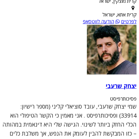
קרית מוצקין, ישראל
קרית אתא, ישראל
לפרטים
הודעה לווטסאפ
יצחק שרעבי
פסיכותרפיסט
שמי יצחק שרעבי, עובד סוציאלי קליני (מספר רישיון:
33914) ופסיכותרפיסט . אני מאמין כי הקשר הטיפולי הוא
הכלי החזק ביותר לשינוי. הגישה שלי היא דינאמית במהותה
– כזו המבקשת להבין לעומק את הנפש, אך משלבת כלים