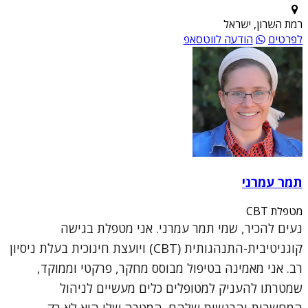
רמת השרון, ישראל
לפרטים
הודעה לווטסאפ
תמר עמרני
מטפלת CBT
נעים להכיר, שמי תמר עמרני. אני מטפלת בגישה
קוגניטיבית-התנהגותית (CBT) ויועצת חינוכית בעלת ניסיון
רב. אני מאמינה בטיפול מבוסס מחקר, פרקטי וממוקד,
שמטרתו להעניק למטופלים כלים מעשיים לניהול
המחשבות והרגשות שלהם. המטרה שלי היא לא רק