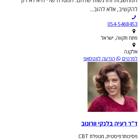
להקשיב, אלא להוב...
054-5468453
פתח תקווה, ישראל
אלקנה
לפרטים
הודעה לווטסאפ
ד"ר רעיה בלנקי וורונוב
פסיכותרפיסטית, מטפלת CBT