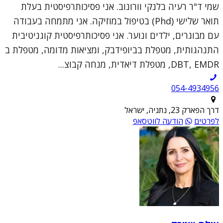
שמי ד"ר רעיה בלנקי וורונוב. אני פסיכותרפיסטית בעלת
תואר שלישי (Phd) בטיפול במוזיקה. אני מתמחה בעבודה
עם מבוגרים, ילדים ונוער. אני פסיכותרפיסטית קוגניטיבית
התנהגותית, מטפלת בביופידבק, ומציאות מדומה, מטפלת ב
DBT, EMDR, מטפלת דיאדית, מנחה קבוצ...
054-4934956
דרך הפארק 23, נתניה, ישראל
לפרטים
הודעה לווטסאפ