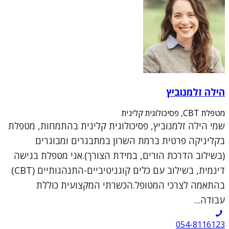
הילה זלמנוביץ
מטפלת CBT, פסיכולוגית קלינית
שמי הילה זלמנוביץ, פסיכולוגית קלינית בהתמחות, מטפלת
בקליניקה פרטית ברמת השרון במתבגרים ומבוגרים
(בשילוב הדרכת הורים, במידת הצורך).אני מטפלת בגישה
דינמית, בשילוב עם כלים קוגניטיביים-התנהגותיים (CBT)
בהתאמה לצרכי המטופל.הכשרתי המקצועית כוללת
עבודה...
054-8116123