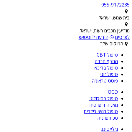
055-9172235
בית שמש, ישראל
מודיעין מכבים רעות, ישראל
לפרטים
הודעה לווטסאפ
המיקום שלך
טיפול CBT
התקף חרדה
טיפול בדיכאו
טיפול זוגי
פוסט טראומה
OCD
טיפול פסיכולוגי
מאניה דיפרסיה
טיפול רגשי לילדים
סכיזופרניה
גזלייטינג