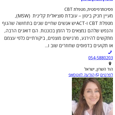
פסיכותרפיסטית, מטפלת CBT
מעיין חניק ביטון – עובדת סוציאלית קלינית (MSW),
מטפלת CBT ו-ACTיש אנשים שחיים שנים בתחושה שהגוף
והנפש שלהם נמצאים כל הזמן בכוננות. הם דואגים הרבה,
מתקשים להירגע, מרגישים מוצפים, ביקורתיים כלפי עצמם
או תקועים בדפוסים שחוזרים שוב ו...
054-5880203
הוד השרון, ישראל
לפרטים
הודעה לווטסאפ