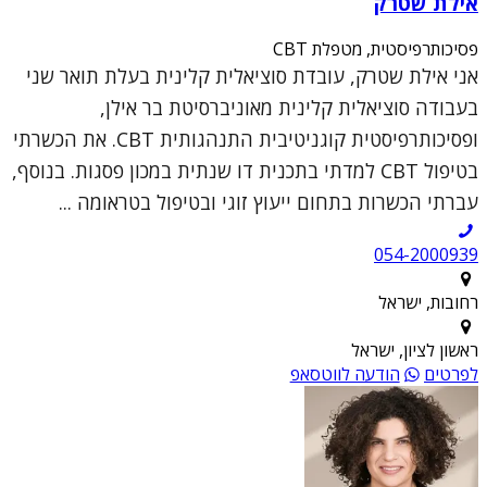
אילת שטרק
פסיכותרפיסטית, מטפלת CBT
אני אילת שטרק, עובדת סוציאלית קלינית בעלת תואר שני
בעבודה סוציאלית קלינית מאוניברסיטת בר אילן,
ופסיכותרפיסטית קוגניטיבית התנהגותית CBT. את הכשרתי
בטיפול CBT למדתי בתכנית דו שנתית במכון פסגות. בנוסף,
עברתי הכשרות בתחום ייעוץ זוגי ובטיפול בטראומה ...
054-2000939
רחובות, ישראל
ראשון לציון, ישראל
לפרטים
הודעה לווטסאפ