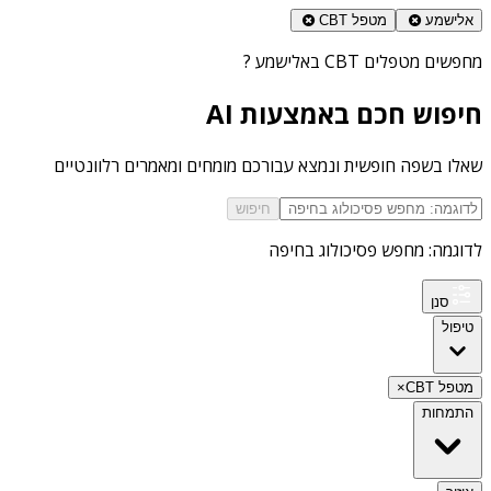
אלישמע
מטפל CBT
מחפשים
מטפלים CBT באלישמע
?
חיפוש חכם באמצעות AI
שאלו בשפה חופשית ונמצא עבורכם מומחים ומאמרים רלוונטיים
חיפוש
לדוגמה: מחפש פסיכולוג בחיפה
סנן
טיפול
מטפל CBT
×
התמחות