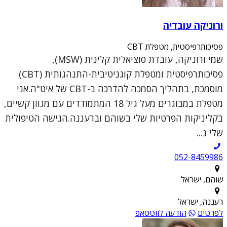
ורוניקה עובדיה
פסיכותרפיסטית, מטפלת CBT
שמי ורוניקה, עובדת סוציאלית קלינית (MSW),
פסיכותרפיסטית ומטפלת קוגניטיבית-התנהגותית (CBT)
מוסמכת, בתהליך הסמכה להדרכה ב-CBT של איט"ה.אני
מטפלת במבוגרים מעל גיל 18 המתמודדים עם מגוון קשיים,
בקליניקות הפרטיות שלי בשוהם וברעננה.הגישה הטיפולית
שלי נ...
052-8459986
שוהם, ישראל
רעננה, ישראל
לפרטים
הודעה לווטסאפ