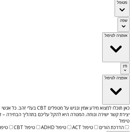
מטופל
שפה
אופציה לטיפול
מין
אופציה לטיפול
כאן תוכלו למצוא מידע אמין ונגיש על
מטפלים CBT בעלי זהב
. כל אנשי 
יצירת קשר ישירה ונוחה. המטרה היא להקל עליכם בתהליך הבחירה – לא
טיפול
הדרכת הורים
טיפול ACT
טיפול ADHD
טיפול CBT
טיפול T