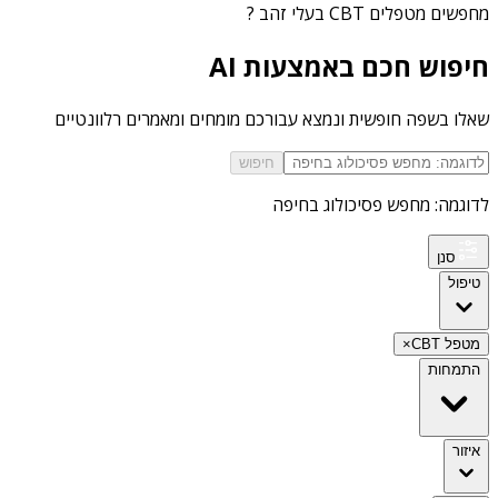
מחפשים
מטפלים CBT בעלי זהב
?
חיפוש חכם באמצעות AI
שאלו בשפה חופשית ונמצא עבורכם מומחים ומאמרים רלוונטיים
חיפוש
לדוגמה: מחפש פסיכולוג בחיפה
סנן
טיפול
מטפל CBT
×
התמחות
איזור