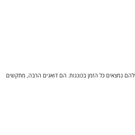
ם שחיים שנים בתחושה שהגוף והנפש שלהם נמצאים כל הזמן בכוננות. הם דואגים הרבה, מתקשים