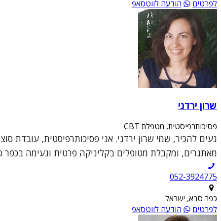
לפרטים
הודעה לווטסאפ
שרון ירדני
פסיכותרפיסטית, מטפלת CBT
מאתגרים, ומקבלת מטופלים בקליניקה פרטית ונעימה בכפר סבא
052-3924775
כפר סבא, ישראל
לפרטים
הודעה לווטסאפ