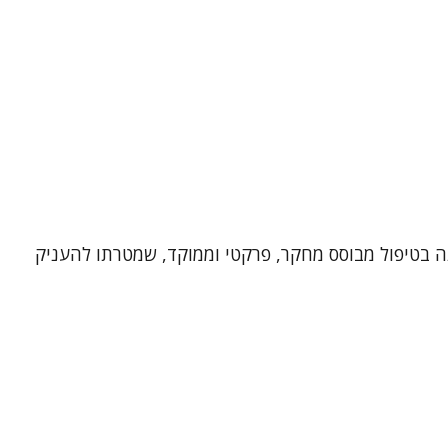
 ויועצת חינוכית בעלת ניסיון רב. אני מאמינה בטיפול מבוסס מחקר, פרקטי וממוקד, שמטרתו להעניק