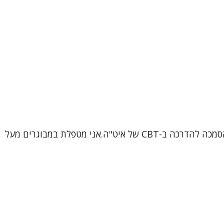
שמי ורוניקה, עובדת סוציאלית קלינית (MSW), פסיכותרפיסטית ומטפלת קוגניטיבית-התנהגותית (CBT) מוסמכת, בתהליך הסמכה להדרכה ב-CBT של איט"ה.אני מטפלת במבוגרים מעל