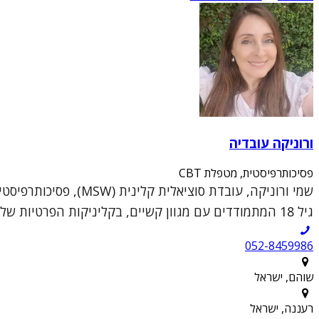
ורוניקה עובדיה
פסיכותרפיסטית, מטפלת CBT
גיל 18 המתמודדים עם מגוון קשיים, בקליניקות הפרטיות שלי בשוהם וברעננה.הגישה הטיפולית שלי נ...
052-8459986
שוהם, ישראל
רעננה, ישראל