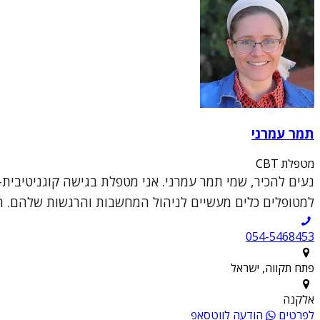
תמר עמרני
מטפלת CBT
למטופלים כלים מעשיים לניהול המחשבות והרגשות שלהם. המ
054-5468453
פתח תקווה, ישראל
אלקנה
לפרטים
הודעה לווטסאפ