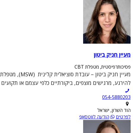
מעיין חניק ביטון
פסיכותרפיסטית, מטפלת CBT
להירגע, מרגישים מוצפים, ביקורתיים כלפי עצמם או תקועים ב
054-5880203
הוד השרון, ישראל
לפרטים
הודעה לווטסאפ