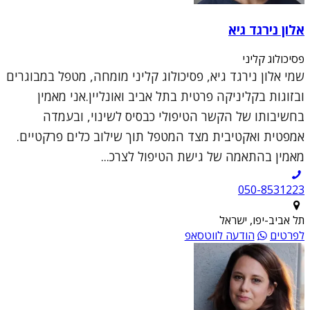
אלון נירגד גיא
פסיכולוג קליני
שמי אלון נירגד גיא, פסיכולוג קליני מומחה, מטפל במבוגרים
ובזוגות בקליניקה פרטית בתל אביב ואונליין.אני מאמין
בחשיבותו של הקשר הטיפולי כבסיס לשינוי, ובעמדה
אמפטית ואקטיבית מצד המטפל תוך שילוב כלים פרקטיים.
מאמין בהתאמה של גישת הטיפול לצרכ...
050-8531223
תל אביב-יפו, ישראל
לפרטים
הודעה לווטסאפ