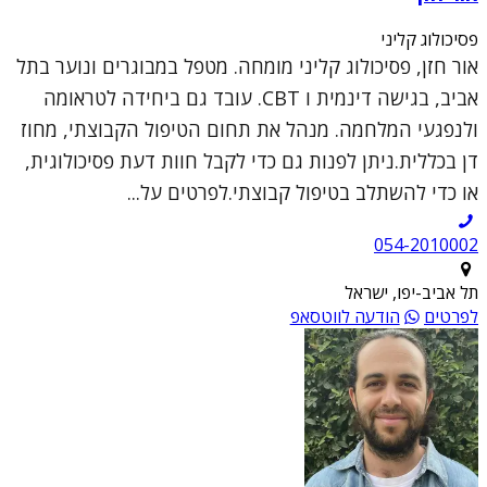
פסיכולוג קליני
אור חזן, פסיכולוג קליני מומחה. מטפל במבוגרים ונוער בתל
אביב, בגישה דינמית ו CBT. עובד גם ביחידה לטראומה
ולנפגעי המלחמה. מנהל את תחום הטיפול הקבוצתי, מחוז
דן בכללית.ניתן לפנות גם כדי לקבל חוות דעת פסיכולוגית,
או כדי להשתלב בטיפול קבוצתי.לפרטים על...
054-2010002
תל אביב-יפו, ישראל
לפרטים
הודעה לווטסאפ