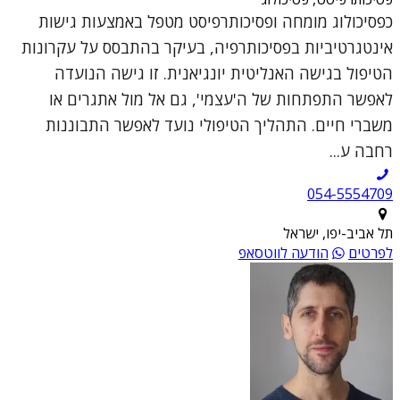
כפסיכולוג מומחה ופסיכותרפיסט מטפל באמצעות גישות
אינטגרטיביות בפסיכותרפיה, בעיקר בהתבסס על עקרונות
הטיפול בגישה האנליטית יונגיאנית. זו גישה הנועדה
לאפשר התפתחות של ה'עצמי', גם אל מול אתגרים או
משברי חיים. התהליך הטיפולי נועד לאפשר התבוננות
רחבה ע...
054-5554709
תל אביב-יפו, ישראל
לפרטים
הודעה לווטסאפ