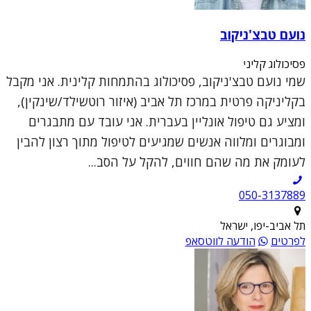
נועם טבצ'ניקוב
פסיכולוג קליני
שמי נועם טבצ'ניקוב, פסיכולוג בהתמחות קלינית. אני מקבל
בקליניקה פרטית במרכז תל אביב (איזור רוטשילד/שינקין),
ומציע גם טיפול אונליין בעברית. אני עובד עם מתבגרים
ומבוגרים ומלווה אנשים שמגיעים לטיפול מתוך רצון להבין
לעומק את מה שהם חווים, להקל על הסב...
050-3137889
תל אביב-יפו, ישראל
לפרטים
הודעה לווטסאפ