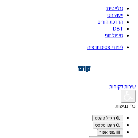
גזלייטינג
ייעוץ זוגי
הדרכת הורים
DBT
טיפול זוגי
לימודי פסיכותרפיה
שירות לקוחות
כלי נגישות
הגדל טקסט
הקטן טקסט
גווני אפור