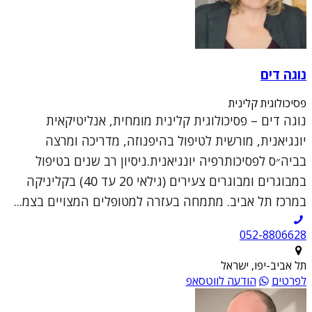
נוגה דים
פסיכולוגית קלינית
נוגה דים – פסיכולוגית קלינית מומחית, אנליטיקאית
יונגיאנית, מורשית לטיפול בהיפנוזה, מדריכה ומרצה
בביה״ס לפסיכותרפיה יונגיאנית.ניסיון רב שנים בטיפול
במבוגרים ומבוגרים צעירים (גילאי 20 עד 40) בקליניקה
במרכז תל אביב. מתמחה בעזרה למטופלים המצויים בצמ...
052-8806628
תל אביב-יפו, ישראל
לפרטים
הודעה לווטסאפ