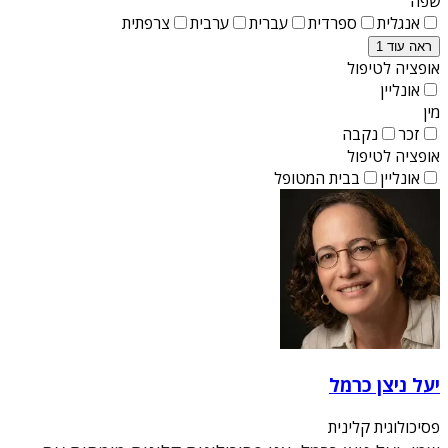
שפה
אנגלית
ספרדית
עברית
ערבית
צרפתית
ראה עוד 1
אופציה לטיפול
אונליין
מין
זכר
נקבה
אופציה לטיפול
אונליין
בבית המטופל
יעל ניצן כרמל
פסיכולוגית קלינית