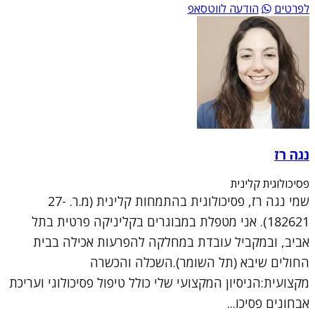
לפרטים
הודעה לווטסאפ
נגה רז
פסיכולוגית קלינית
שמי נגה רז, פסיכולוגית בהתמחות קלינית (מ.ר. 27-
182621). אני מטפלת במבוגרים בקליניקה פרטית בתל
אביב, ובמקביל עובדת במחלקה להפרעות אכילה בבית
החולים שיבא (תל השומר).השכלה והכשרה
מקצועית:הניסיון המקצועי שלי כולל טיפול פסיכולוגי ועריכת
אבחונים פסיכו...