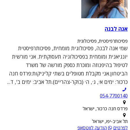
אנה לבנה
פסיכותרפיסטית, פסיכולוגית
שמי אנה לבנה, פסיכולוגית מומחית, פסיכותרפיסטית
יונגיאנית ומומחית בפסיכולוגיה תעסוקתית. אני מורשית
לטיפול בהיפנוזה ומוכרת כספק מורשה של משרד
הביטחון.אני מקבלת מטופלים בשתי קליניקות:פרדס חנה
כרכור: ימים א׳, ג׳, ה׳ (בוקר-צהריים).תל אביב: ימים ב', ד...
054-7700140
פרדס חנה כרכור, ישראל
תל אביב-יפו, ישראל
לפרטים
הודעה לווטסאפ