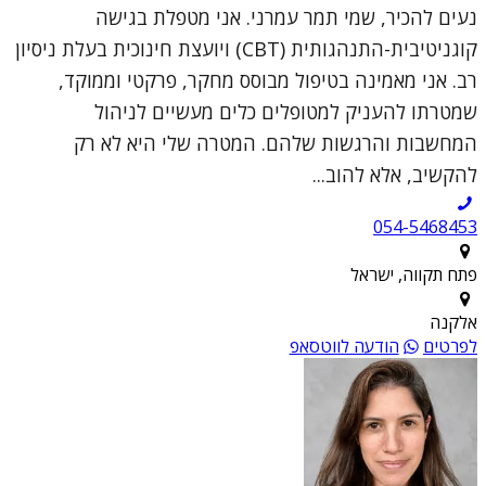
נעים להכיר, שמי תמר עמרני. אני מטפלת בגישה
קוגניטיבית-התנהגותית (CBT) ויועצת חינוכית בעלת ניסיון
רב. אני מאמינה בטיפול מבוסס מחקר, פרקטי וממוקד,
שמטרתו להעניק למטופלים כלים מעשיים לניהול
המחשבות והרגשות שלהם. המטרה שלי היא לא רק
להקשיב, אלא להוב...
054-5468453
פתח תקווה, ישראל
אלקנה
לפרטים
הודעה לווטסאפ