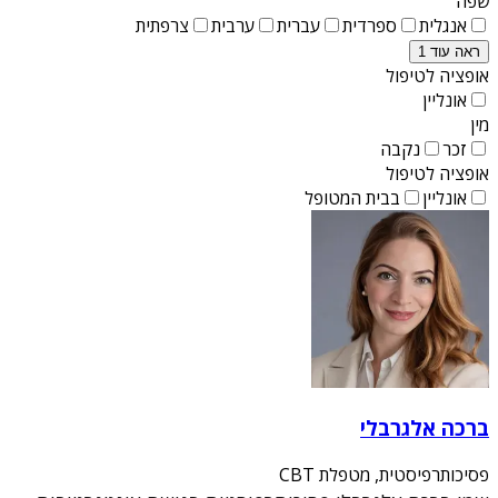
שפה
אנגלית
ספרדית
עברית
ערבית
צרפתית
ראה עוד 1
אופציה לטיפול
אונליין
מין
זכר
נקבה
אופציה לטיפול
אונליין
בבית המטופל
ברכה אלגרבלי
פסיכותרפיסטית, מטפלת CBT