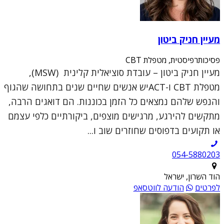
מעיין חניק ביטון
פסיכותרפיסטית, מטפלת CBT
מעיין חניק ביטון – עובדת סוציאלית קלינית (MSW),
מטפלת CBT ו-ACTיש אנשים שחיים שנים בתחושה שהגוף
והנפש שלהם נמצאים כל הזמן בכוננות. הם דואגים הרבה,
מתקשים להירגע, מרגישים מוצפים, ביקורתיים כלפי עצמם
או תקועים בדפוסים שחוזרים שוב ו...
054-5880203
הוד השרון, ישראל
לפרטים
הודעה לווטסאפ