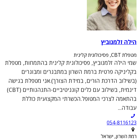
הילה זלמנוביץ
מטפלת CBT, פסיכולוגית קלינית
שמי הילה זלמנוביץ, פסיכולוגית קלינית בהתמחות, מטפלת
בקליניקה פרטית ברמת השרון במתבגרים ומבוגרים
(בשילוב הדרכת הורים, במידת הצורך).אני מטפלת בגישה
דינמית, בשילוב עם כלים קוגניטיביים-התנהגותיים (CBT)
בהתאמה לצרכי המטופל.הכשרתי המקצועית כוללת
עבודה...
054-8116123
רמת השרון, ישראל