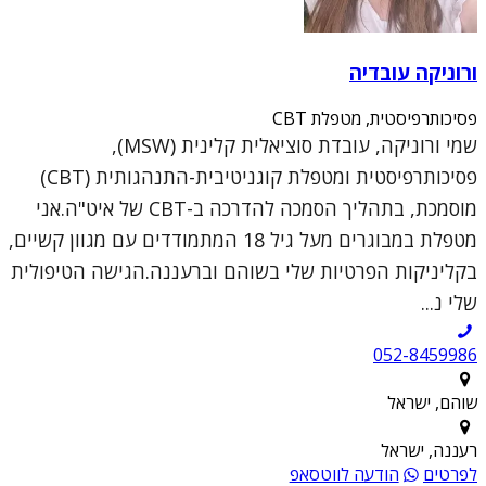
ורוניקה עובדיה
פסיכותרפיסטית, מטפלת CBT
שמי ורוניקה, עובדת סוציאלית קלינית (MSW),
פסיכותרפיסטית ומטפלת קוגניטיבית-התנהגותית (CBT)
מוסמכת, בתהליך הסמכה להדרכה ב-CBT של איט"ה.אני
מטפלת במבוגרים מעל גיל 18 המתמודדים עם מגוון קשיים,
בקליניקות הפרטיות שלי בשוהם וברעננה.הגישה הטיפולית
שלי נ...
052-8459986
שוהם, ישראל
רעננה, ישראל
לפרטים
הודעה לווטסאפ