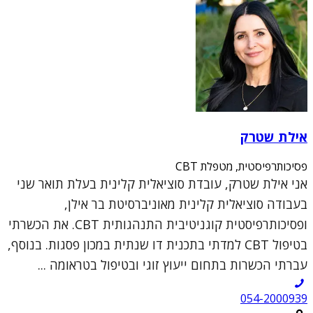
אילת שטרק
פסיכותרפיסטית, מטפלת CBT
אני אילת שטרק, עובדת סוציאלית קלינית בעלת תואר שני
בעבודה סוציאלית קלינית מאוניברסיטת בר אילן,
ופסיכותרפיסטית קוגניטיבית התנהגותית CBT. את הכשרתי
בטיפול CBT למדתי בתכנית דו שנתית במכון פסגות. בנוסף,
עברתי הכשרות בתחום ייעוץ זוגי ובטיפול בטראומה ...
054-2000939