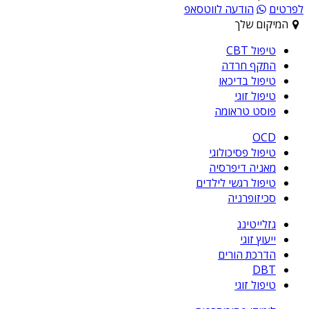
לפרטים
הודעה לווטסאפ
המיקום שלך
טיפול CBT
התקף חרדה
טיפול בדיכאו
טיפול זוגי
פוסט טראומה
OCD
טיפול פסיכולוגי
מאניה דיפרסיה
טיפול רגשי לילדים
סכיזופרניה
גזלייטינג
ייעוץ זוגי
הדרכת הורים
DBT
טיפול זוגי