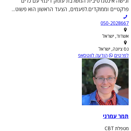
וגישה אינטגרטיבית המשלבת עומק דינמי עם כלים
פרקטיים וממוקדים.לפעמים, הצעד הראשון הוא פשוט...
050-2028667
אשדוד, ישראל
נס ציונה, ישראל
לפרטים
הודעה לווטסאפ
תמר עמרני
מטפלת CBT