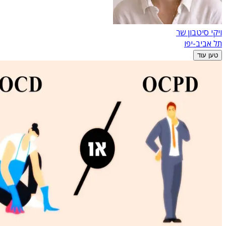
ויקי סיטבון שר
תל אביב-יפו
טען עוד