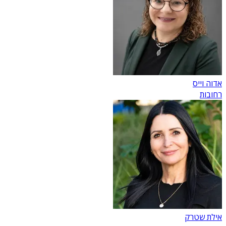
אדוה וייס
רחובות
אילת שטרק