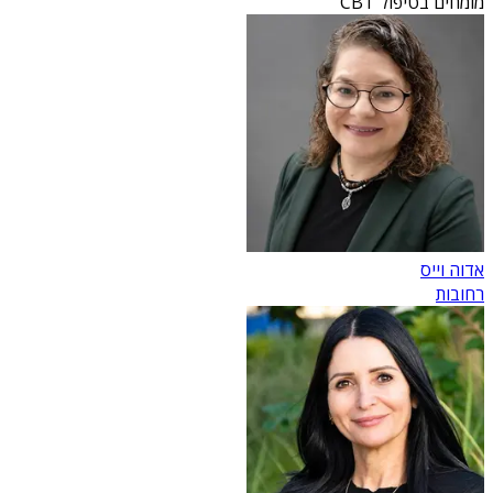
מומחים בטיפול CBT
אדוה וייס
רחובות