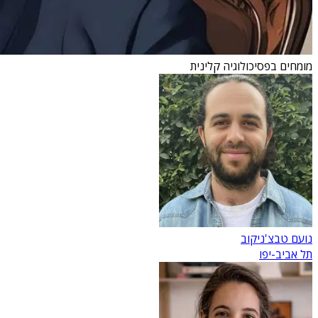
מומחים בפסיכולוגיה קלינית
נועם טבצ'ניקוב
תל אביב-יפו