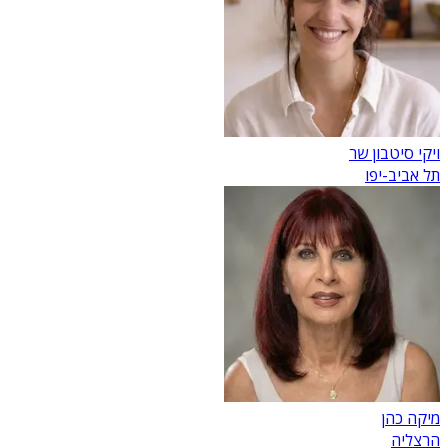
ויקי סיטבון שר
תל אביב-יפו
מיקה כהן
הרצליה