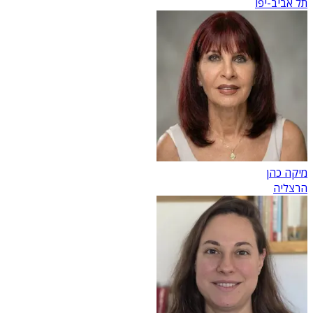
תל אביב-יפו
מיקה כהן
הרצליה