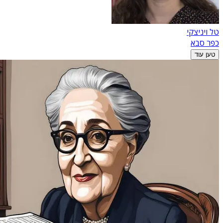
טל ויניצקי
כפר סבא
טען עוד