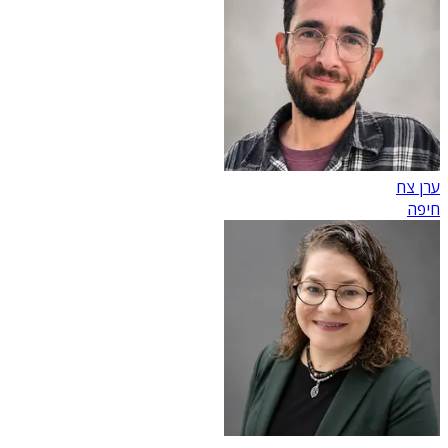
ערן צח
חיפה