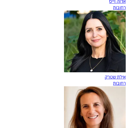
אדוה וייס
רחובות
אילת שטרק
רחובות