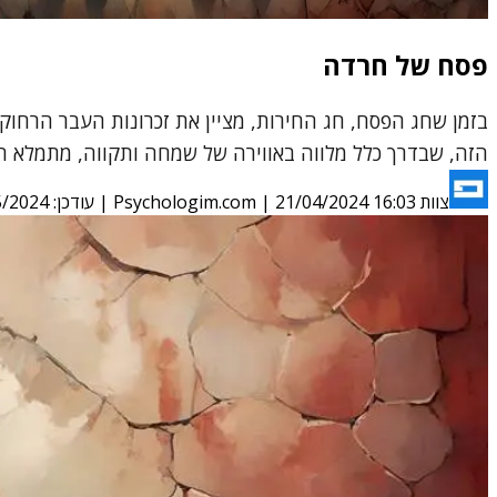
פסח של חרדה
בזמן שחג הפסח, חג החירות, מציין את זכרונות העבר הרחו
הזה, שבדרך כלל מלווה באווירה של שמחה ותקווה, מתמלא ה
צוות Psychologim.com
21/04/2024 16:03
|
| עודכן:
5/2024