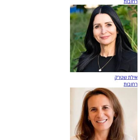
רחובות
אילת שטרק
רחובות