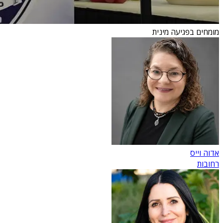
מומחים בפגיעה מינית
אדוה וייס
רחובות