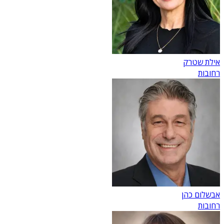
אילת שטרק
רחובות
אבשלום כהן
רחובות