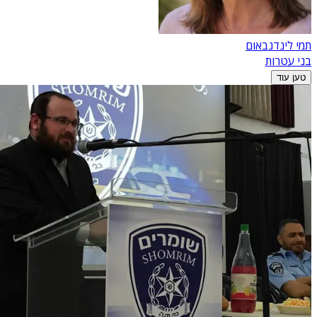
תמי לינדנבאום
בני עטרות
טען עוד