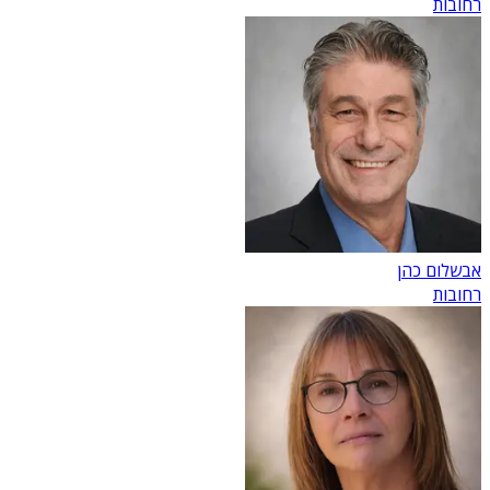
רחובות
אבשלום כהן
רחובות