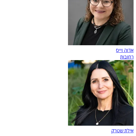
אדוה וייס
רחובות
אילת שטרק