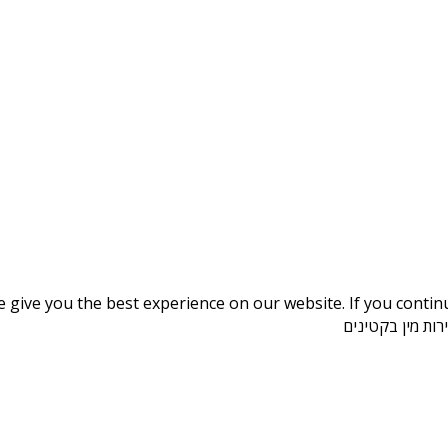
give you the best experience on our website. If you continue
ות מין בקטינים