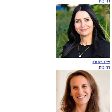
רחובות
אילת שטרק
רחובות