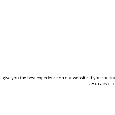
give you the best experience on our website. If you continue
קרוב בשנה הבאה