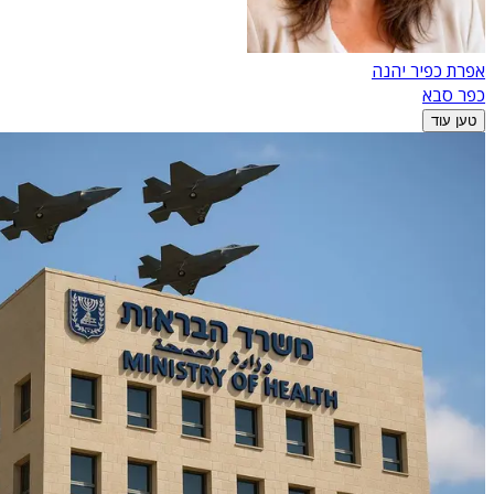
אפרת כפיר יהנה
כפר סבא
טען עוד