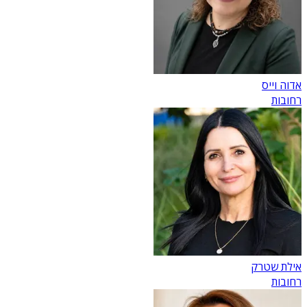
אדוה וייס
רחובות
אילת שטרק
רחובות