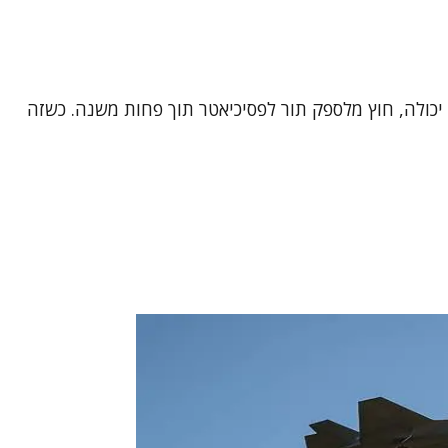
יא לא יכולה, חוץ מלספק תור לפסיכיאטר תוך פחות משנה. כשזה