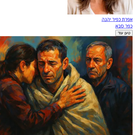
אפרת כפיר יהנה
כפר סבא
טען עוד