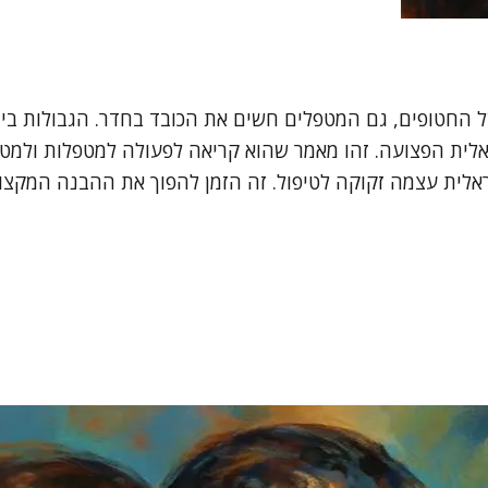
חטופים, גם המטפלים חשים את הכובד בחדר. הגבולות בין ה
לית הפצועה. זהו מאמר שהוא קריאה לפעולה למטפלות ולמטפלי
ראלית עצמה זקוקה לטיפול. זה הזמן להפוך את ההבנה המק