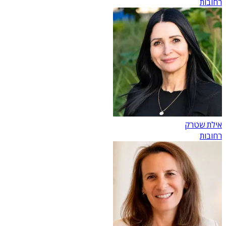
רחובות
אילת שטרק
רחובות