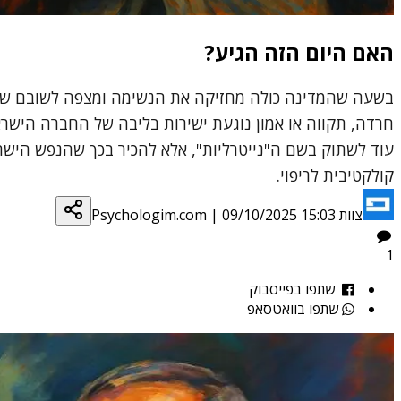
האם היום הזה הגיע?
בשעה שהמדינה כולה מחזיקה את הנשימה ומצפה לשובם של ה
חרדה, תקווה או אמון נוגעת ישירות בליבה של החברה הישרא
עוד לשתוק בשם ה"נייטרליות", אלא להכיר בכך שהנפש היש
קולקטיבית לריפוי.
צוות Psychologim.com
09/10/2025 15:03
|
1
שתפו בפייסבוק
שתפו בוואטסאפ