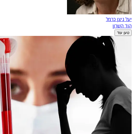
יעל ניצן כרמל
הוד השרון
טען עוד