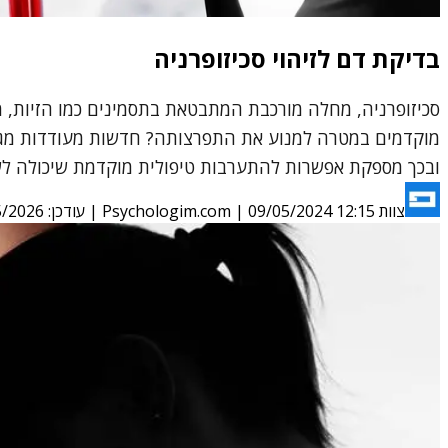
בדיקת דם לזיהוי סכיזופרניה
סכיזופרניה, מחלה מורכבת המתבטאת בתסמינים כמו הזיות, מ
מוקדמים במטרה למנוע את התפרצותה? חדשות מעודדות מגיע
ובכך מספקת אפשרות להתערבות טיפולית מוקדמת שיכולה לש
צוות Psychologim.com
09/05/2024 12:15
|
| עודכן:
5/2026