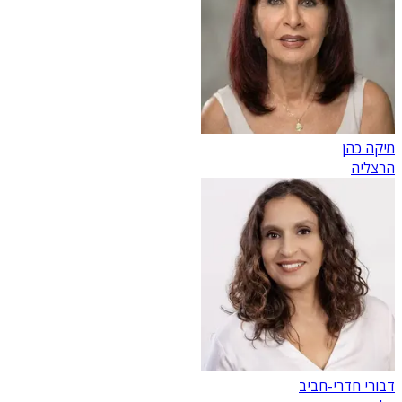
מיקה כהן
הרצליה
דבורי חדרי-חביב