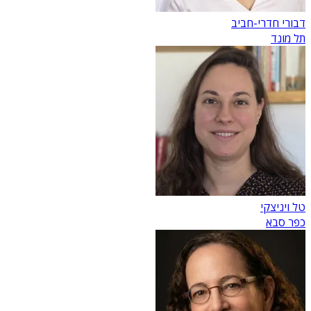
דבורי חדרי-חביב
תל מונד
טל ויניצקי
כפר סבא