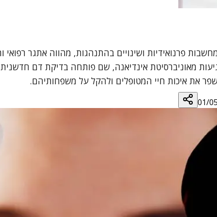
חשבות פרנואידיות ושינויים בהתנהגות, מהווה אתגר רפואי 
ות מאוניברסיטת אינדיאנה, שם פותחה בדיקת דם חדשנית המ
פר את איכות חיי המטופלים ולהקל על משפחותיהם.
01/0