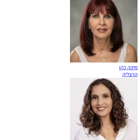
מיקה כהן
הרצליה