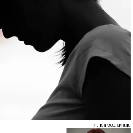
מומחים בסכיזופרניה