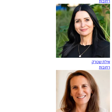
רחובות
אילת שטרק
רחובות