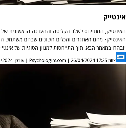
אינטייק
האינטייק, המתייחס לשלב הקליטה וההערכה הראשונית של מט
האינטייק? מהם האתגרים והכלים השונים שבהם משתמש המטפל
יובהרו במאמר הבא, תוך התייחסות למגוון הסוגיות של אינטייק 
צוות Psychologim.com
26/04/2024 17:25
|
| עודכן:
5/2024