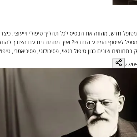
ופל חדש, מהווה את הבסיס לכל תהליך טיפולי וייעוצי. כיצ
 לאיסוף המידע הנדרש? ואיך מתמודדים עם הצורך להתאים א
בתחומים שונים כגון טיפול רגשי, פסיכולוגי, פסיכיאטרי, טיפו
27/0