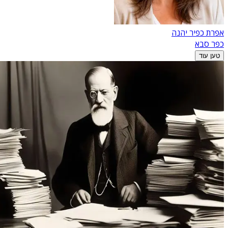
אפרת כפיר יהנה
כפר סבא
טען עוד