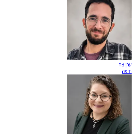
ערן צח
חיפה