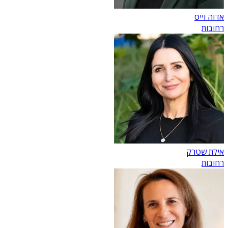
אדוה וייס
רחובות
אילת שטרק
רחובות