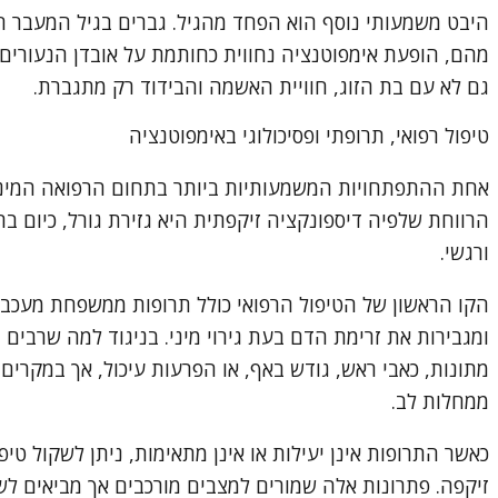
היבט משמעותי נוסף הוא הפחד מהגיל. גברים בגיל המעבר חו
מהם, הופעת אימפוטנציה נחווית כחותמת על אובדן הנעורים ו
גם לא עם בת הזוג, חוויית האשמה והבידוד רק מתגברת.
טיפול רפואי, תרופתי ופסיכולוגי באימפוטנציה
אחת ההתפתחויות המשמעותיות ביותר בתחום הרפואה המיני
הרווחת שלפיה דיספונקציה זיקפתית היא גזירת גורל, כיום בר
ורגשי.
ומגבירות את זרימת הדם בעת גירוי מיני. בניגוד למה שרבים 
מתונות, כאבי ראש, גודש באף, או הפרעות עיכול, אך במקרים
ממחלות לב.
כאשר התרופות אינן יעילות או אינן מתאימות, ניתן לשקול ט
זיקפה. פתרונות אלה שמורים למצבים מורכבים אך מביאים לש