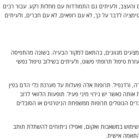
 והעצב, ולעיתים גם התמודדות עם מחלות רקע. עבור רבים
ימציה לדבר על כך, לא עם רופאים, לא עם חברים, ולעיתים
צעים מגוונים, בהתאם למקור הבעיה. בשונה מהתפיסה
עזרת טיפול תרופתי פשוט, ולעיתים בשילוב טיפול נפשי
אגרה, סילדנפיל, סיאליס, טדלפיל, ולויטרה, ורדנפיל. תרופות אלה פועלות על מערכת כלי הדם בפין
אותה כאשר יש גירוי מיני פעיל. תופעות הלוואי לרוב
 גברים הנוטלים תרופות ממשפחת הניטרטים או הסובלים
, שימוש במשאבות ואקום, ואפילו ניתוחים להשתלת תותב
התאמה אישית.