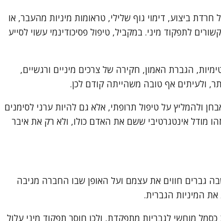
רדת ביצוע, דימוי גוף שלילי, טראומות מיניות מהעבר, או
ורים לתפקוד מיני. במקביל, טיפול פסיכודינמי עשוי לסייע
מיות, הגברת האמון, חקירה של צרכים מיניים ורגשיים,
ר, ולעיתים אף טובה משהייתה קודם לכן.
חן ולהמליץ על טיפול תרופתי, אלא גם להיות ערני לסימנים
ו מודל אינטגרטיבי ששם את האדם כולו, ולא רק את איבר
שבה גברים חווים את עצמם ועל האופן שבו החברה מגיבה
את המיניות הגברית.
 כסמל מוחשי לגבריות מתפקדת, ולכן חוסר תפקוד מיני עלול