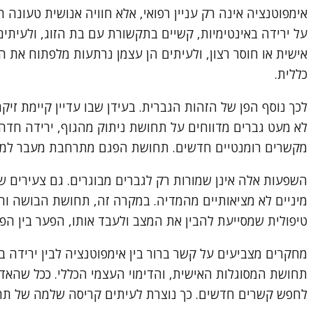
אימפוטנציה אינה רק עניין רפואי, אלא חוויה אנושית טעונ
על ירידה באינטימיות, קשיים בתקשורת עם בת הזוג, ולעיתי
אישית או חוסר רצון, ולעיתים הן עצמן נרתעות מלפתוח את 
כללית.
לכך נוסף הפן של הזהות הגברית. בעידן שבו עדיין קיימת זיק
לא מעט גברים מדווחים על תחושת ניתוק מהגוף, ירידה חדה ב
מקשרים רומנטיים חדשים. תחושת הפגם מתרחבת מעבר למיני
השפעות אלה אינן שמורות רק לגברים מבוגרים. גם צעירים שמ
מיניים לא מציאותיים מהמדיה. במקרה זה, תחושת הבושה והח
טיפולית שמסייעת להבין את המצב ולעבד אותו, הפער בין הפ
מחקרים מצביעים על קשר ברור בין אימפוטנציה לבין ירידה ב
תחושת המסוגלות האישית, והדימוי העצמי הכללי. ככל שהאדם 
לחפש קשרים חדשים. כך נוצרת לעיתים קריסה שלמה של תח