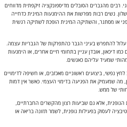
גי. רבים מהגברים הסובלים מדיספונקציה זיקפתית מדווחים
שלון. נשים רבות מפרשות את ההימנעות המינית כדחייה
פני או מסתגר, והשתיקה המינית הופכת לשתיקה רגשית
קפה עלול להתפרש בעיני הגבר כהתפרקות של הגבריות עצמה.
ו דיכאון, אובדן עניין בתחומי חיים אחרים, או הימנעות
הותי שמעיד עליהם כאנשים.
חץ נפשי, ביצועים ראשוניים מאכזבים, או חשיפה לדימויים
, מה שמעמיק את הפגיעה בדימוי העצמי. כאשר אין דמות
חותי של ממש.
ת הגופנית, אלא גם שביעות רצון מהקשרים החברתיים,
יבציה לעסוק בפעילות גופנית, לשמר תזונה בריאה או