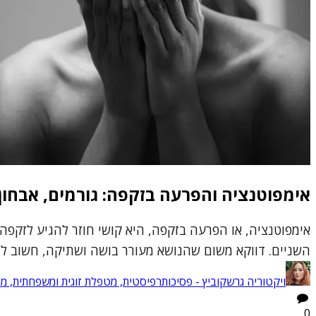
אימפוטנציה והפרעה בזקפה: גורמים, אבחון 
אימפוטנציה, או הפרעה בזקפה, היא קושי חוזר להגיע לזקפה א
השניים. דווקא משום שהנושא מעורר בושה ושתיקה, חשוב להבין
ויקטוריה גרשקוביץ - פסיכותרפיסטית, מטפלת זוגית ומשפחתית, 
0