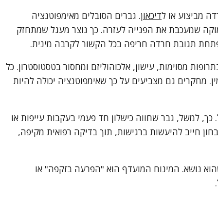
דה מביצוע או ל
דיכאון
. גברים הסובלים מאימפוטנציה
מוקה שמעכבת את הפנייה לעזרה. כך נוצר מעגל שמתחזק
תפתחת תגובת חרדה חריפה בכל הקשור לקרבה מינית.
רופות מסוימות, עישון, אלכוהוליזם ומחסור בטסטוסטרון. כל
ן. מחקרים גם מצביעים על כך שאימפוטנציה יכולה להיות
כך, למשל, גבר שחווה כישלון חד פעמי בעקבות עייפות או
חון חייב להיעשות ברגישות, תוך בדיקה רפואית מקיפה,
שהוא נושא. המינוח המועדף הוא "הפרעה בזקפה" או