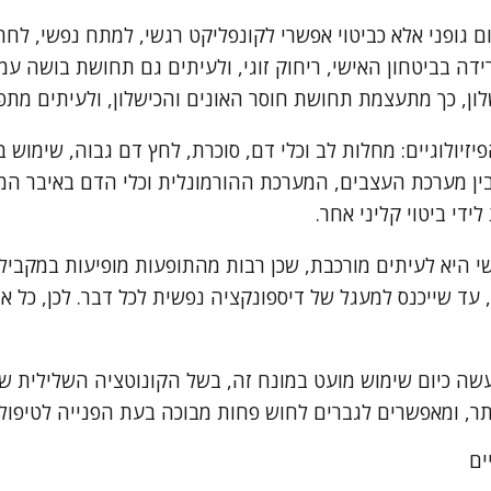
 גופני אלא כביטוי אפשרי לקונפליקט רגשי, למתח נפשי, לחר
דה בביטחון האישי, ריחוק זוגי, ולעיתים גם תחושת בושה ע
לון, כך מתעצמת תחושת חוסר האונים והכישלון, ולעיתים מ
ולוגיים: מחלות לב וכלי דם, סוכרת, לחץ דם גבוה, שימוש בת
ין מערכת העצבים, המערכת ההורמונלית וכלי הדם באיבר המי
ידי ביטוי קליני אחר.
י היא לעיתים מורכבת, שכן רבות מהתופעות מופיעות במקביל. 
ד שייכנס למעגל של דיספונקציה נפשית לכל דבר. לכן, כל אב
 נעשה כיום שימוש מועט במונח זה, בשל הקונוטציה השלילית 
תר, ומאפשרים לגברים לחוש פחות מבוכה בעת הפנייה לטיפול.
ים