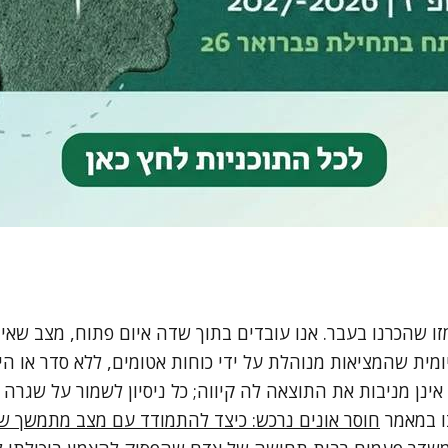
זו שהכרנו בעבר. אנו עובדים בתוך שדה איום פתוח, מצב שא
ית שהמציאות מנוהלת על ידי כוחות אטומים, ללא סדר או היגי
אינן מניבות את התוצאה לה קיווה; כל ניסיון לשמור על שגרה 
בו במאמר
חוסר אונים נרכש: כיצד להתמודד עם מצב מתמשך ש