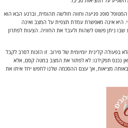
השפיע על המציאות סביבו.
מטופל סופג פגיעה וחווה חולשה תהומית, וברגע הבא הוא
י. היא אינה מאפשרת עמדת תצפית על המצב ואינה
שבו ניתן פשוט לשהות ולעבד את החוויה. הצעות לפתרון
בפעולה קלינית יומיומית של סירוב. זו הזכות לסרב לקבל
 כאן נכנס תפקידנו: לא לפתור את המצב במטה קסם, אלא
 באותה מציאות, אך עצם ההסכמה שלנו לחפש יחד איתו את