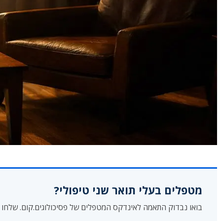
מטפלים בעלי תואר שני טיפולי?
בואו נבדוק התאמה לאינדקס המטפלים של פסיכולוגים.קום. שלחו 