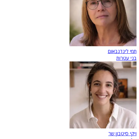
תמי לינדנבאום
בני עטרות
ויקי סיטבון שר