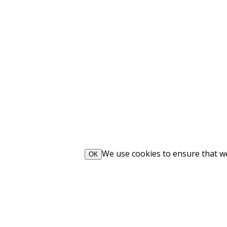
We use cookies to ensure that we 
ОК