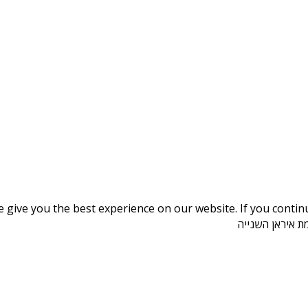
give you the best experience on our website. If you continue
ת איראן השנייה