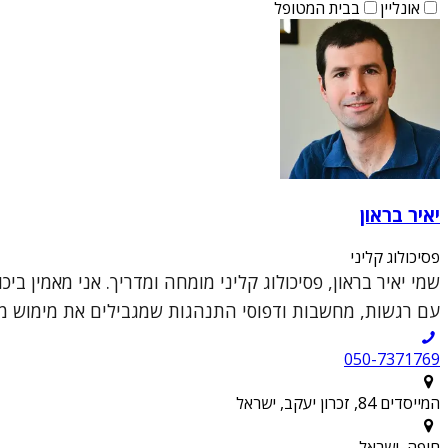
אונליין
בבית המטופל
יאיר בראון
פסיכולוג קליני
שמי יאיר בראון, פסיכולוג קליני מומחה ומדריך. אני מאמין 
עם רגשות, מחשבות ודפוסי התנהגות שמגבילים את מימוש מטר
050-7371769
המייסדים 84, זכרון יעקב, ישראל
חיפה, ישראל