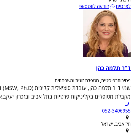
לפרטים
הודעה לווטסאפ
ד"ר תלמה כהן
פסיכותרפיסטית, מטפלת זוגית ומשפחתית
מקבלת מטופלים בקליניקות פרטיות בתל אביב ובזכרון יעקב.א
052-3496955
תל אביב, ישראל