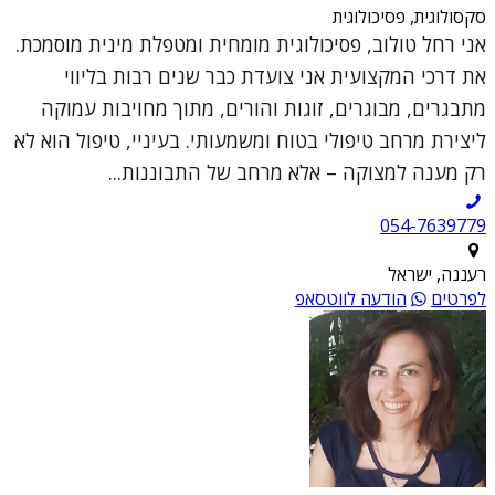
סקסולוגית, פסיכולוגית
אני רחל טולוב, פסיכולוגית מומחית ומטפלת מינית מוסמכת.
את דרכי המקצועית אני צועדת כבר שנים רבות בליווי
מתבגרים, מבוגרים, זוגות והורים, מתוך מחויבות עמוקה
ליצירת מרחב טיפולי בטוח ומשמעותי. בעיניי, טיפול הוא לא
רק מענה למצוקה – אלא מרחב של התבוננות...
054-7639779
רעננה, ישראל
לפרטים
הודעה לווטסאפ