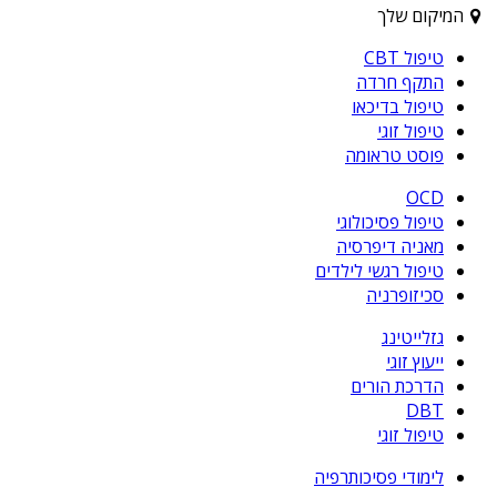
המיקום שלך
טיפול CBT
התקף חרדה
טיפול בדיכאו
טיפול זוגי
פוסט טראומה
OCD
טיפול פסיכולוגי
מאניה דיפרסיה
טיפול רגשי לילדים
סכיזופרניה
גזלייטינג
ייעוץ זוגי
הדרכת הורים
DBT
טיפול זוגי
לימודי פסיכותרפיה