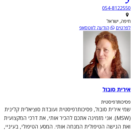
054-8122550
חיפה, ישראל
לפרטים
הודעה לווטסאפ
אירית סובול
פסיכותרפיסטית
שמי אירית סובול, פסיכותרפיסטית ועובדת סוציאלית קלינית
(MSW). אני מזמינה אתכם להכיר אותי, את דרכי המקצועית
ואת הגישה הטיפולית המנחה אותי. המסע הטיפולי, בעיניי,