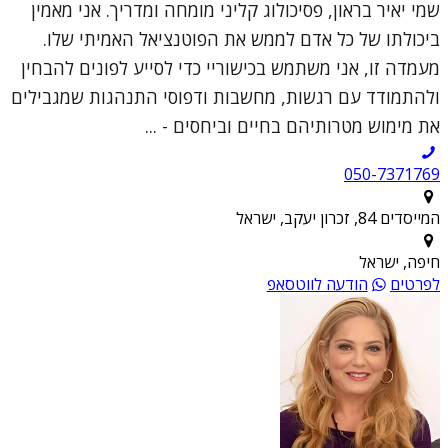
שמי יאיר בראון, פסיכולוג קליני מומחה ומדריך. אני מאמין
ביכולתו של כל אדם לממש את הפוטנציאל האמיתי שלו.
מעמדה זו, אני משתמש בכישוריי כדי לסייע לפונים להבחין
ולהתמודד עם רגשות, מחשבות ודפוסי התנהגות שמגבילים
את מימוש מטרותיהם בחיים וביחסים - ...
050-7371769
המייסדים 84, זכרון יעקב, ישראל
חיפה, ישראל
לפרטים
הודעה לווטסאפ