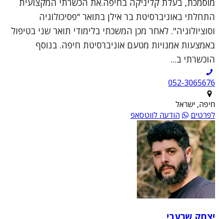
מוסמכת, בעלת קליניקה בחיפה.את הכשרתי המקצועית
התחלתי באוניברסיטת בר אילן בתואר "פסיכולוגיה
וסוציולוגיה". לאחר מכן המשכתי בלימודי תואר שני בטיפול
באמצעות אמנויות מטעם אוניברסיטת חיפה. בנוסף
הוכשרתי ב...
052-3065676
חיפה, ישראל
לפרטים
הודעה לווטסאפ
יצחק שרעבי