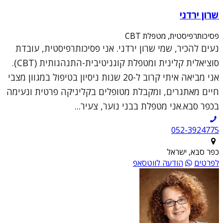
שרון ירדני
פסיכותרפיסטית, מטפלת CBT
נעים להכיר, שמי שרון ירדני. אני פסיכותרפיסטית, עובדת
סוציאלית קלינית ומטפלת קוגניטיבית-התנהגותית (CBT).
אני מביאה איתי קרוב ל-20 שנות ניסיון בטיפול במגוון מצבי
חיים מאתגרים, ומקבלת מטופלים בקליניקה פרטית ונעימה
בכפר סבא.אני מטפלת בבני נוער, צעיר...
052-3924775
כפר סבא, ישראל
לפרטים
הודעה לווטסאפ