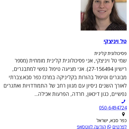
טל ויניצקי
פסיכולוגית קלינית
שמי טל ויניצקי, אני פסיכולוגית קלינית מומחית (מספר
רישיון 27-156494). אני מציעה טיפול נפשי למתבגרים,
מבוגרים וטיפול בהורות בקליניקה במרכז כפר סבא.צברתי
לאורך השנים ניסיון עם מגוון רחב של התמודדויות ואתגרים
נפשיים, כגון דיכאון, חרדה, הפרעות אכילה...
050-6494724
כפר סבא, ישראל
לפרטים
הודעה לווטסאפ