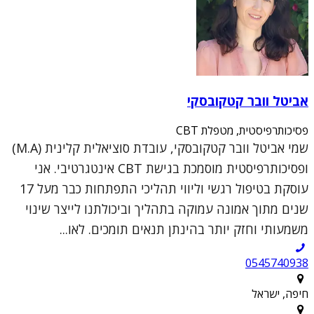
אביטל וובר קטקובסקי
פסיכותרפיסטית, מטפלת CBT
שמי אביטל וובר קטקובסקי, עובדת סוציאלית קלינית (M.A)
ופסיכותרפיסטית מוסמכת בגישת CBT אינטגרטיבי. אני
עוסקת בטיפול רגשי וליווי תהליכי התפתחות כבר מעל 17
שנים מתוך אמונה עמוקה בתהליך וביכולתנו לייצר שינוי
משמעותי וחזק יותר בהינתן תנאים תומכים. לאו...
0545740938
חיפה, ישראל