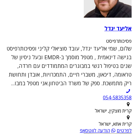
אליעד יגדל
פסיכותרפיסט
שלום, שמי אליעד יגדל, עובד סוציאלי קליני ופסיכותרפיסט
בגישה דינאמית , מטפל מוסמך ב-EMDR ובעל ניסיון של
שנים בטיפול רגשי במבוגרים המתמודדים עם חרדה,
טראומה, דיכאון, משברי חיים, התמכרויות, אובדן ותחושת
ריק מתמשכת. ספק של משרד הביטחון.אני מטפל במבו...
054-5835358
קרית מוצקין, ישראל
קרית אתא, ישראל
לפרטים
הודעה לווטסאפ