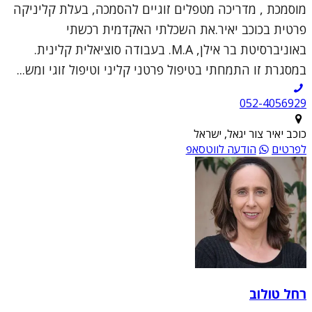
מוסמכת , מדריכה מטפלים זוגיים להסמכה, בעלת קליניקה
פרטית בכוכב יאיר.את השכלתי האקדמית רכשתי
באוניברסיטת בר אילן, M.A. בעבודה סוציאלית קלינית.
במסגרת זו התמחתי בטיפול פרטני קליני וטיפול זוגי ומש...
052-4056929
כוכב יאיר צור יגאל, ישראל
לפרטים
הודעה לווטסאפ
רחל טולוב