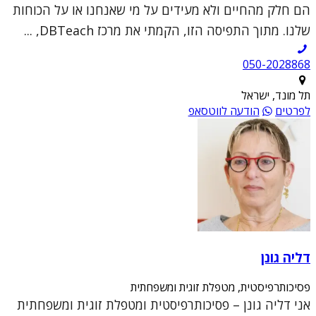
הם חלק מהחיים ולא מעידים על מי שאנחנו או על הכוחות
שלנו. מתוך התפיסה הזו, הקמתי את מרכז DBTeach, ...
050-2028868
תל מונד, ישראל
לפרטים
הודעה לווטסאפ
דליה גונן
פסיכותרפיסטית, מטפלת זוגית ומשפחתית
אני דליה גונן – פסיכותרפיסטית ומטפלת זוגית ומשפחתית