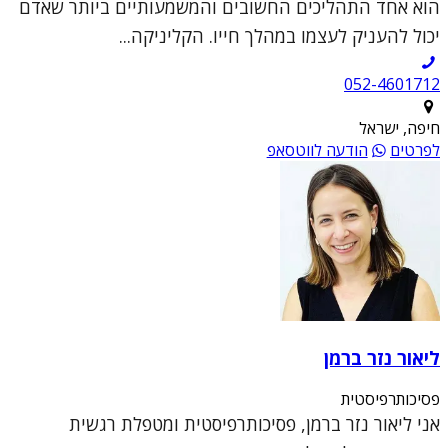
הוא אחד התהליכים החשובים והמשמעותיים ביותר שאדם
יכול להעניק לעצמו במהלך חייו. הקליניקה...
052-4601712
חיפה, ישראל
לפרטים
הודעה לווטסאפ
ליאור נזר ברמן
פסיכותרפיסטית
אני ליאור נזר ברמן, פסיכותרפיסטית ומטפלת רגשית