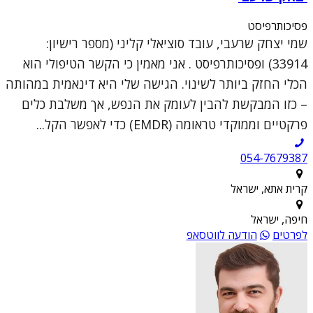
פסיכותרפיסט
שמי יצחק שרעבי, עובד סוציאלי קליני (מספר רישיון:
33914) ופסיכותרפיסט . אני מאמין כי הקשר הטיפולי הוא
הכלי החזק ביותר לשינוי. הגישה שלי היא דינאמית במהותה
– כזו המבקשת להבין לעומק את הנפש, אך משלבת כלים
פרקטיים וממוקדי טראומה (EMDR) כדי לאפשר הקל...
054-7679387
קרית אתא, ישראל
חיפה, ישראל
לפרטים
הודעה לווטסאפ