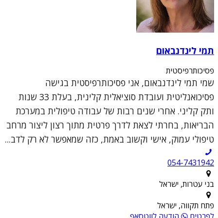
תמי לינדנבאום
פסיכותרפיסטית
שמי תמי לינדנבאום, אני פסיכותרפיסטית בגישה
פסיכואנליטית ועובדת סוציאלית קלינית, בעלת 33 שנות
ותק קליני. אחרי שנים רבות של עבודה טיפולית במערכת
הבריאות, בחרתי לצאת לדרך פרטית מתוך רצון ליצור מרחב
טיפולי עמוק, אישי וקשוב באמת, כזה שמאפשר לא רק לדב...
054-7431942
בני עטרות, ישראל
פתח תקווה, ישראל
לפרטים
הודעה לווטסאפ