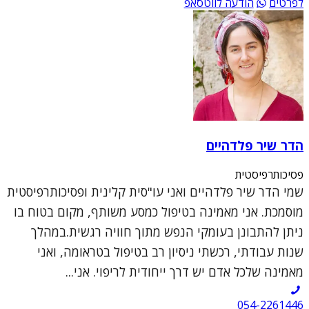
לפרטים
הודעה לווטסאפ
הדר שיר פלדהיים
פסיכותרפיסטית
שמי הדר שיר פלדהיים ואני עו"סית קלינית ופסיכותרפיסטית
מוסמכת. אני מאמינה בטיפול כמסע משותף, מקום בטוח בו
ניתן להתבונן בעומקי הנפש מתוך חוויה רגשית.במהלך
שנות עבודתי, רכשתי ניסיון רב בטיפול בטראומה, ואני
מאמינה שלכל אדם יש דרך ייחודית לריפוי. אני...
054-2261446