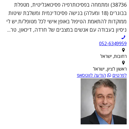
38736) ומתמחה בפסיכותרפיה פסיכואנליטית, מטפלת
בבוגרים (18 ומעלה) בגישה פסיכודינמית ומשלבת שיטות
ממוקדות להתאמת הטיפול באופן אישי לכל מטופל/ת.יש לי
ניסיון בעבודה עם אנשים במצבים של חרדה, דיכאון, טר...
052-6349959
רחובות, ישראל
ראשון לציון, ישראל
לפרטים
הודעה לווטסאפ