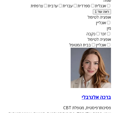
שפה
אנגלית
ספרדית
עברית
ערבית
צרפתית
ראה עוד 1
אופציה לטיפול
אונליין
מין
זכר
נקבה
אופציה לטיפול
אונליין
בבית המטופל
ברכה אלגרבלי
פסיכותרפיסטית, מטפלת CBT