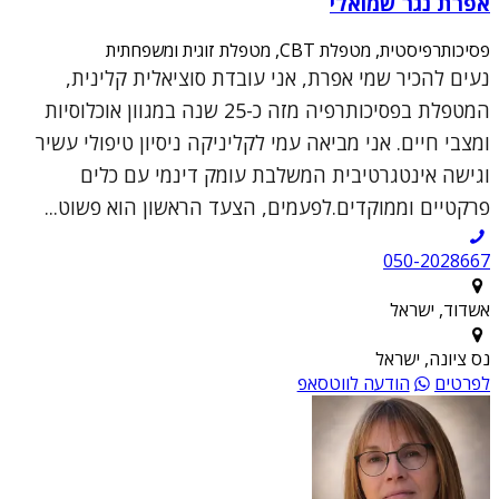
אפרת נגר שמואלי
פסיכותרפיסטית, מטפלת CBT, מטפלת זוגית ומשפחתית
נעים להכיר שמי אפרת, אני עובדת סוציאלית קלינית,
המטפלת בפסיכותרפיה מזה כ-25 שנה במגוון אוכלוסיות
ומצבי חיים. אני מביאה עמי לקליניקה ניסיון טיפולי עשיר
וגישה אינטגרטיבית המשלבת עומק דינמי עם כלים
פרקטיים וממוקדים.לפעמים, הצעד הראשון הוא פשוט...
050-2028667
אשדוד, ישראל
נס ציונה, ישראל
לפרטים
הודעה לווטסאפ