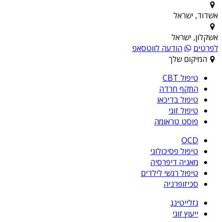
אשדוד, ישראל
אשקלון, ישראל
לפרטים
הודעה לווטסאפ
המיקום שלך
טיפול CBT
התקף חרדה
טיפול בדיכאו
טיפול זוגי
פוסט טראומה
OCD
טיפול פסיכולוגי
מאניה דיפרסיה
טיפול רגשי לילדים
סכיזופרניה
גזלייטינג
ייעוץ זוגי