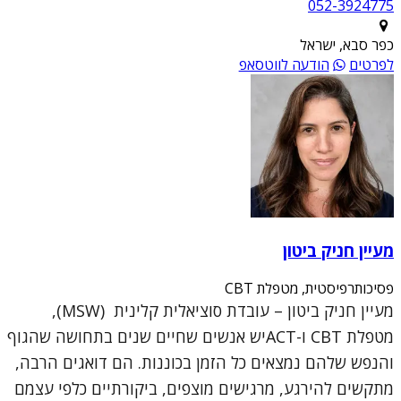
052-3924775
כפר סבא, ישראל
לפרטים
הודעה לווטסאפ
מעיין חניק ביטון
פסיכותרפיסטית, מטפלת CBT
מעיין חניק ביטון – עובדת סוציאלית קלינית (MSW),
מטפלת CBT ו-ACTיש אנשים שחיים שנים בתחושה שהגוף
והנפש שלהם נמצאים כל הזמן בכוננות. הם דואגים הרבה,
מתקשים להירגע, מרגישים מוצפים, ביקורתיים כלפי עצמם