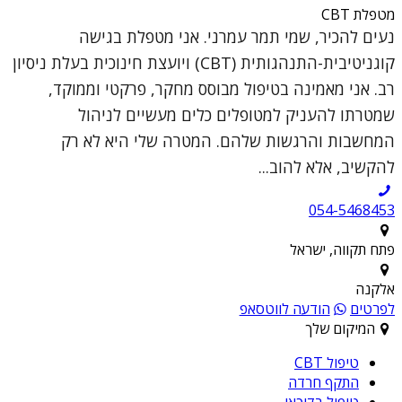
מטפלת CBT
נעים להכיר, שמי תמר עמרני. אני מטפלת בגישה
קוגניטיבית-התנהגותית (CBT) ויועצת חינוכית בעלת ניסיון
רב. אני מאמינה בטיפול מבוסס מחקר, פרקטי וממוקד,
שמטרתו להעניק למטופלים כלים מעשיים לניהול
המחשבות והרגשות שלהם. המטרה שלי היא לא רק
להקשיב, אלא להוב...
054-5468453
פתח תקווה, ישראל
אלקנה
לפרטים
הודעה לווטסאפ
המיקום שלך
טיפול CBT
התקף חרדה
טיפול בדיכאו