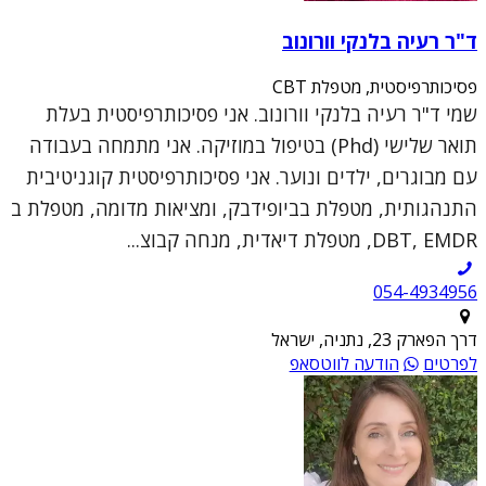
ד"ר רעיה בלנקי וורונוב
פסיכותרפיסטית, מטפלת CBT
שמי ד"ר רעיה בלנקי וורונוב. אני פסיכותרפיסטית בעלת
תואר שלישי (Phd) בטיפול במוזיקה. אני מתמחה בעבודה
עם מבוגרים, ילדים ונוער. אני פסיכותרפיסטית קוגניטיבית
התנהגותית, מטפלת בביופידבק, ומציאות מדומה, מטפלת ב
DBT, EMDR, מטפלת דיאדית, מנחה קבוצ...
054-4934956
דרך הפארק 23, נתניה, ישראל
לפרטים
הודעה לווטסאפ