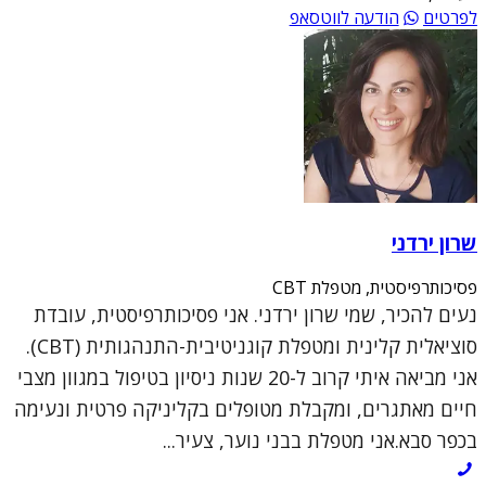
לפרטים
הודעה לווטסאפ
שרון ירדני
פסיכותרפיסטית, מטפלת CBT
נעים להכיר, שמי שרון ירדני. אני פסיכותרפיסטית, עובדת
סוציאלית קלינית ומטפלת קוגניטיבית-התנהגותית (CBT).
אני מביאה איתי קרוב ל-20 שנות ניסיון בטיפול במגוון מצבי
חיים מאתגרים, ומקבלת מטופלים בקליניקה פרטית ונעימה
בכפר סבא.אני מטפלת בבני נוער, צעיר...