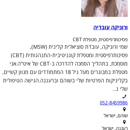
ורוניקה עובדיה
פסיכותרפיסטית, מטפלת CBT
שמי ורוניקה, עובדת סוציאלית קלינית (MSW),
פסיכותרפיסטית ומטפלת קוגניטיבית-התנהגותית (CBT)
מוסמכת, בתהליך הסמכה להדרכה ב-CBT של איט"ה.אני
מטפלת במבוגרים מעל גיל 18 המתמודדים עם מגוון קשיים,
בקליניקות הפרטיות שלי בשוהם וברעננה.הגישה הטיפולית
שלי נ...
052-8459986
שוהם, ישראל
רעננה, ישראל