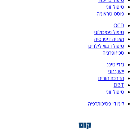
טיפול זוגי
פוסט טראומה
OCD
טיפול פסיכולוגי
מאניה דיפרסיה
טיפול רגשי לילדים
סכיזופרניה
גזלייטינג
ייעוץ זוגי
הדרכת הורים
DBT
טיפול זוגי
לימודי פסיכותרפיה