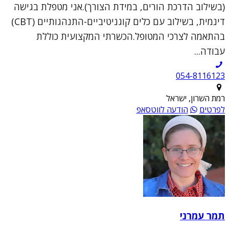
(בשילוב הדרכת הורים, במידת הצורך).אני מטפלת בגישה
דינמית, בשילוב עם כלים קוגניטיביים-התנהגותיים (CBT)
בהתאמה לצרכי המטופל.הכשרתי המקצועית כוללת
עבודה...
054-8116123
רמת השרון, ישראל
לפרטים
הודעה לווטסאפ
תמר עמרני