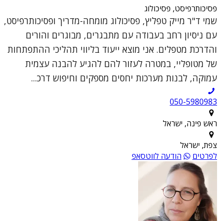
פסיכותרפיסט, פסיכולוג
שמי ד"ר מייק טפליץ, פסיכולוג מומחה-מדריך ופסיכותרפיסט,
עם ניסיון רחב בעבודה עם מתבגרים, מבוגרים והורים
והדרכת מטפלים. אני מוצא ייעוד בליווי תהליכי ההתפתחות
של מטופליי, במטרה לעזור להם להגיע להבנה עצמית
עמוקה, לבנות מערכות יחסים מספקים וחיפוש דרכ...
050-5980983
ראש פינה, ישראל
צפת, ישראל
לפרטים
הודעה לווטסאפ