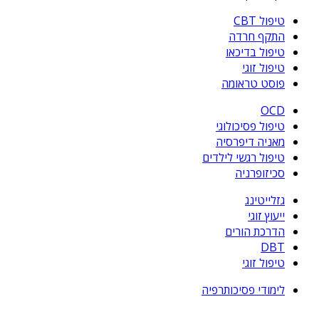
טיפול CBT
התקף חרדה
טיפול בדיכאו
טיפול זוגי
פוסט טראומה
OCD
טיפול פסיכולוגי
מאניה דיפרסיה
טיפול רגשי לילדים
סכיזופרניה
גזלייטינג
ייעוץ זוגי
הדרכת הורים
DBT
טיפול זוגי
לימודי פסיכותרפיה