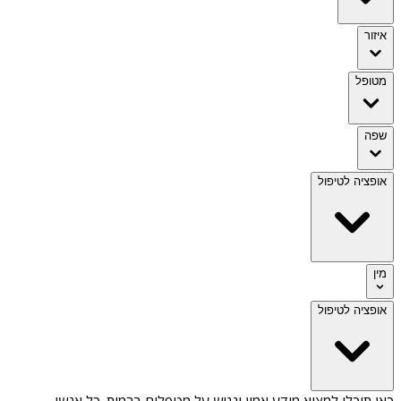
איזור
מטופל
שפה
אופציה לטיפול
מין
אופציה לטיפול
כאן תוכלו למצוא מידע אמין ונגיש על
מטפלים ברמות
. כל אנשי