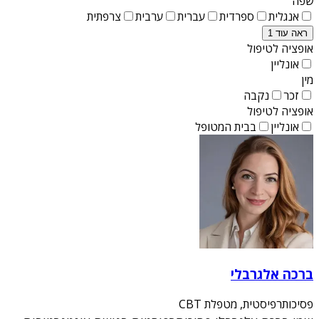
שפה
אנגלית
ספרדית
עברית
ערבית
צרפתית
ראה עוד 1
אופציה לטיפול
אונליין
מין
זכר
נקבה
אופציה לטיפול
אונליין
בבית המטופל
ברכה אלגרבלי
פסיכותרפיסטית, מטפלת CBT