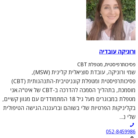
ורוניקה עובדיה
פסיכותרפיסטית, מטפלת CBT
שמי ורוניקה, עובדת סוציאלית קלינית (MSW),
פסיכותרפיסטית ומטפלת קוגניטיבית-התנהגותית (CBT)
מוסמכת, בתהליך הסמכה להדרכה ב-CBT של איט"ה.אני
מטפלת במבוגרים מעל גיל 18 המתמודדים עם מגוון קשיים,
בקליניקות הפרטיות שלי בשוהם וברעננה.הגישה הטיפולית
שלי נ...
052-8459986