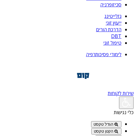
סכיזופרניה
גזלייטינג
ייעוץ זוגי
הדרכת הורים
DBT
טיפול זוגי
לימודי פסיכותרפיה
שירות לקוחות
כלי נגישות
הגדל טקסט
הקטן טקסט