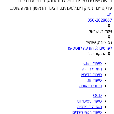
וגישה אינטגרטיבית המשלבת עומק דינמי עם כלים
פרקטיים וממוקדים.לפעמים, הצעד הראשון הוא פשוט...
050-2028667
אשדוד, ישראל
נס ציונה, ישראל
לפרטים
הודעה לווטסאפ
המיקום שלך
טיפול CBT
התקף חרדה
טיפול בדיכאו
טיפול זוגי
פוסט טראומה
OCD
טיפול פסיכולוגי
מאניה דיפרסיה
טיפול רגשי לילדים