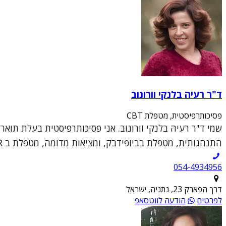
ד"ר רעיה בלנקי וורונוב
פסיכותרפיסטית, מטפלת CBT
התנהגותית, מטפלת בביופידבק, ומציאות מדומה, מטפלת ב DBT, EMDR, מטפלת דיאדית, מנחה קבוצ...
054-4934956
דרך הפארק 23, נתניה, ישראל
לפרטים
הודעה לווטסאפ