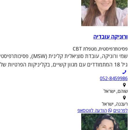
ורוניקה עובדיה
פסיכותרפיסטית, מטפלת CBT
גיל 18 המתמודדים עם מגוון קשיים, בקליניקות הפרטיות שלי בשוהם וברעננה.הגישה הטיפולית שלי נ...
052-8459986
שוהם, ישראל
רעננה, ישראל
לפרטים
הודעה לווטסאפ