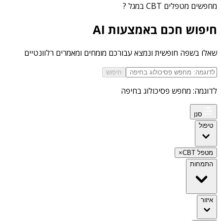
מחפשים
מטפלים CBT במגל
?
חיפוש חכם באמצעות AI
שאלו בשפה חופשית ונמצא עבורכם מומחים ומאמרים רלוונטיים
חיפוש
לדוגמה: מחפש פסיכולוג בחיפה
סנן
טיפול
מטפל CBT
×
התמחות
איזור