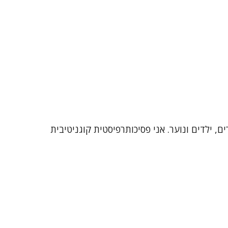
זיקה. אני מתמחה בעבודה עם מבוגרים, ילדים ונוער. אני פסיכותרפיסטית קוגניטיבית