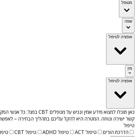
מטופל
שפה
אופציה לטיפול
מין
אופציה לטיפול
כאן תוכלו למצוא מידע אמין ונגיש על
מטפלים CBT במגל
. כל אנשי המק
קשר ישירה ונוחה. המטרה היא להקל עליכם בתהליך הבחירה – לאפשר למ
טיפול
הדרכת הורים
טיפול ACT
טיפול ADHD
טיפול CBT
טיפול T