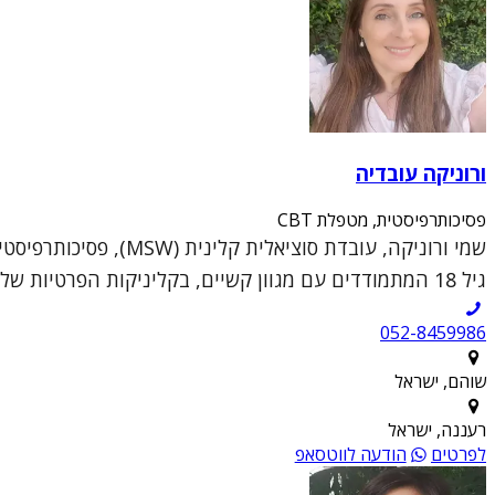
ורוניקה עובדיה
פסיכותרפיסטית, מטפלת CBT
גיל 18 המתמודדים עם מגוון קשיים, בקליניקות הפרטיות שלי בשוהם וברעננה.הגישה הטיפולית שלי נ...
052-8459986
שוהם, ישראל
רעננה, ישראל
לפרטים
הודעה לווטסאפ