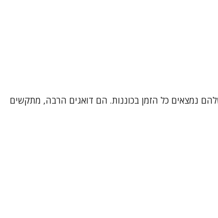
ם שחיים שנים בתחושה שהגוף והנפש שלהם נמצאים כל הזמן בכוננות. הם דואגים הרבה, מתקשים