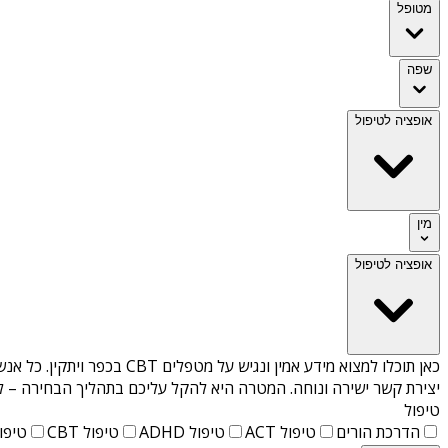
מטופל
שפה
אופציה לטיפול
מין
אופציה לטיפול
כאן תוכלו למצוא מידע אמין ונגיש על
מטפלים CBT בכפר ויתקין
. כל אנש
יצירת קשר ישירה ונוחה. המטרה היא להקל עליכם בתהליך הבחירה – לא
טיפול
הדרכת הורים
טיפול ACT
טיפול ADHD
טיפול CBT
טיפול T