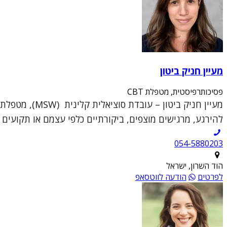
מעיין חניק ביטון
פסיכותרפיסטית, מטפלת CBT
להירגע, מרגישים מוצפים, ביקורתיים כלפי עצמם או תקועים ב
054-5880203
הוד השרון, ישראל
לפרטים
הודעה לווטסאפ