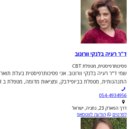
ד"ר רעיה בלנקי וורונוב
פסיכותרפיסטית, מטפלת CBT
התנהגותית, מטפלת בביופידבק, ומציאות מדומה, מטפלת ב DBT, EMDR, מטפלת דיאדית, מנחה קבוצ...
054-4934956
דרך הפארק 23, נתניה, ישראל
לפרטים
הודעה לווטסאפ