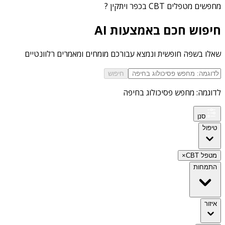
מחפשים
מטפלים CBT בכפר ויתקין
?
חיפוש חכם באמצעות AI
שאלו בשפה חופשית ונמצא עבורכם מומחים ומאמרים רלוונטיים
חיפוש
לדוגמה: מחפש פסיכולוג בחיפה
סנן
טיפול
מטפל CBT
×
התמחות
איזור