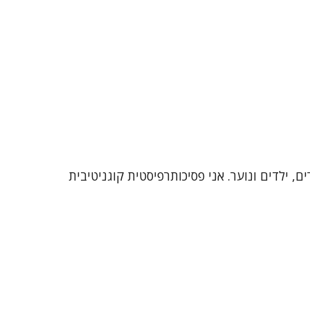
זיקה. אני מתמחה בעבודה עם מבוגרים, ילדים ונוער. אני פסיכותרפיסטית קוגניטיבית