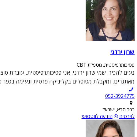
שרון ירדני
פסיכותרפיסטית, מטפלת CBT
מאתגרים, ומקבלת מטופלים בקליניקה פרטית ונעימה בכפר סבא
052-3924775
כפר סבא, ישראל
לפרטים
הודעה לווטסאפ