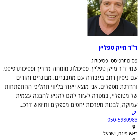
ד"ר מייק טפליץ
פסיכותרפיסט, פסיכולוג
שמי ד"ר מייק טפליץ, פסיכולוג מומחה-מדריך ופסיכותרפיסט,
עם ניסיון רחב בעבודה עם מתבגרים, מבוגרים והורים
והדרכת מטפלים. אני מוצא ייעוד בליווי תהליכי ההתפתחות
של מטופליי, במטרה לעזור להם להגיע להבנה עצמית
עמוקה, לבנות מערכות יחסים מספקים וחיפוש דרכ...
050-5980983
ראש פינה, ישראל