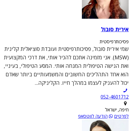
אירית סובול
פסיכותרפיסטית
שמי אירית סובול, פסיכותרפיסטית ועובדת סוציאלית קלינית
(MSW). אני מזמינה אתכם להכיר אותי, את דרכי המקצועית
ואת הגישה הטיפולית המנחה אותי. המסע הטיפולי, בעיניי,
הוא אחד התהליכים החשובים והמשמעותיים ביותר שאדם
יכול להעניק לעצמו במהלך חייו. הקליניקה...
052-4601712
חיפה, ישראל
לפרטים
הודעה לווטסאפ