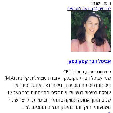
חיפה, ישראל
לפרטים
הודעה לווטסאפ
אביטל וובר קטקובסקי
פסיכותרפיסטית, מטפלת CBT
שמי אביטל וובר קטקובסקי, עובדת סוציאלית קלינית (M.A)
ופסיכותרפיסטית מוסמכת בגישת CBT אינטגרטיבי. אני
עוסקת בטיפול רגשי וליווי תהליכי התפתחות כבר מעל 17
שנים מתוך אמונה עמוקה בתהליך וביכולתנו לייצר שינוי
משמעותי וחזק יותר בהינתן תנאים תומכים. לאו...