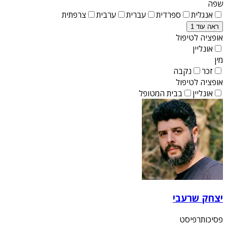
שפה
אנגלית
ספרדית
עברית
ערבית
צרפתית
ראה עוד 1
אופציה לטיפול
אונליין
מין
זכר
נקבה
אופציה לטיפול
אונליין
בבית המטופל
יצחק שרעבי
פסיכותרפיסט