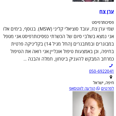
ערן צח
פסיכותרפיסט
שמי ערן צח, עובד סוציאלי קליני (MSW). בנוסף, בימים אלו
אני נמצא בשלבי סיום של הכשרתי כפסיכותרפיסט.אני מטפל
במבוגרים ובמתבגרים (החל מגיל 14) בקליניקה פרטית
בחיפה, וכן באמצעות טיפול אונליין.אני רואה את הטיפול
כמרחב המבקש להעניק ביטחון, חמלה והבנה ...
050-6922041
חיפה, ישראל
לפרטים
הודעה לווטסאפ