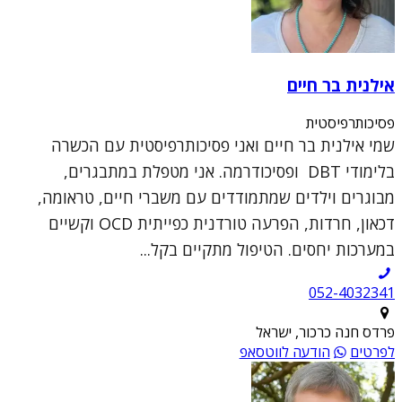
אילנית בר חיים
פסיכותרפיסטית
שמי אילנית בר חיים ואני פסיכותרפיסטית עם הכשרה
בלימודי DBT ופסיכודרמה. אני מטפלת במתבגרים,
מבוגרים וילדים שמתמודדים עם משברי חיים, טראומה,
דכאון, חרדות, הפרעה טורדנית כפייתית OCD וקשיים
במערכות יחסים. הטיפול מתקיים בקל...
052-4032341
פרדס חנה כרכור, ישראל
לפרטים
הודעה לווטסאפ