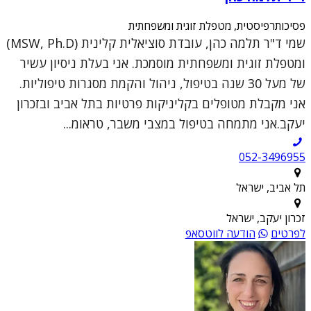
פסיכותרפיסטית, מטפלת זוגית ומשפחתית
שמי ד"ר תלמה כהן, עובדת סוציאלית קלינית (MSW, Ph.D)
ומטפלת זוגית ומשפחתית מוסמכת. אני בעלת ניסיון עשיר
של מעל 30 שנה בטיפול, ניהול והקמת מסגרות טיפוליות.
אני מקבלת מטופלים בקליניקות פרטיות בתל אביב ובזכרון
יעקב.אני מתמחה בטיפול במצבי משבר, טראומ...
052-3496955
תל אביב, ישראל
זכרון יעקב, ישראל
לפרטים
הודעה לווטסאפ