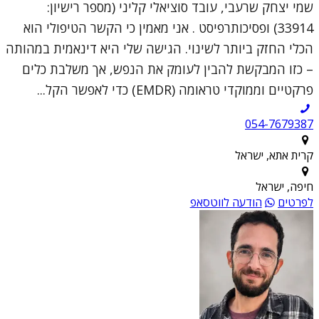
שמי יצחק שרעבי, עובד סוציאלי קליני (מספר רישיון:
33914) ופסיכותרפיסט . אני מאמין כי הקשר הטיפולי הוא
הכלי החזק ביותר לשינוי. הגישה שלי היא דינאמית במהותה
– כזו המבקשת להבין לעומק את הנפש, אך משלבת כלים
פרקטיים וממוקדי טראומה (EMDR) כדי לאפשר הקל...
054-7679387
קרית אתא, ישראל
חיפה, ישראל
לפרטים
הודעה לווטסאפ