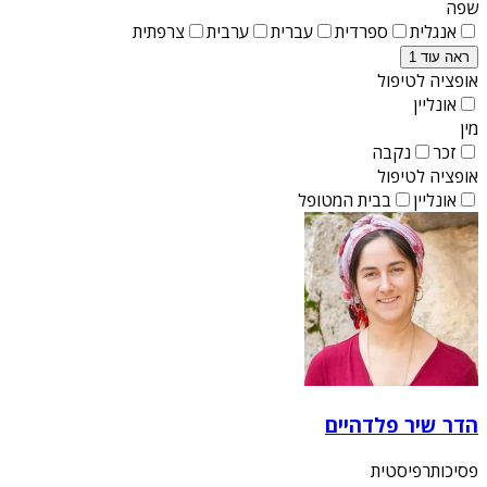
שפה
אנגלית
ספרדית
עברית
ערבית
צרפתית
ראה עוד 1
אופציה לטיפול
אונליין
מין
זכר
נקבה
אופציה לטיפול
אונליין
בבית המטופל
הדר שיר פלדהיים
פסיכותרפיסטית