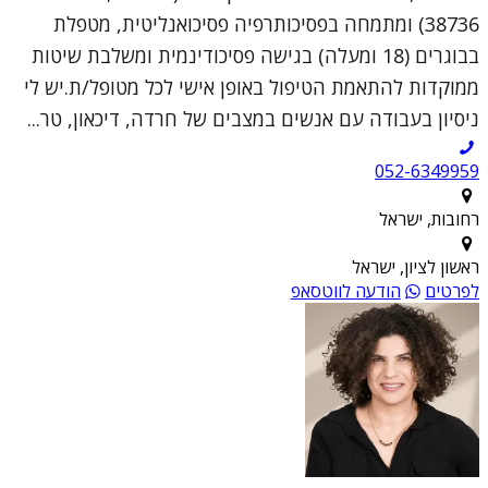
38736) ומתמחה בפסיכותרפיה פסיכואנליטית, מטפלת
בבוגרים (18 ומעלה) בגישה פסיכודינמית ומשלבת שיטות
ממוקדות להתאמת הטיפול באופן אישי לכל מטופל/ת.יש לי
ניסיון בעבודה עם אנשים במצבים של חרדה, דיכאון, טר...
052-6349959
רחובות, ישראל
ראשון לציון, ישראל
לפרטים
הודעה לווטסאפ