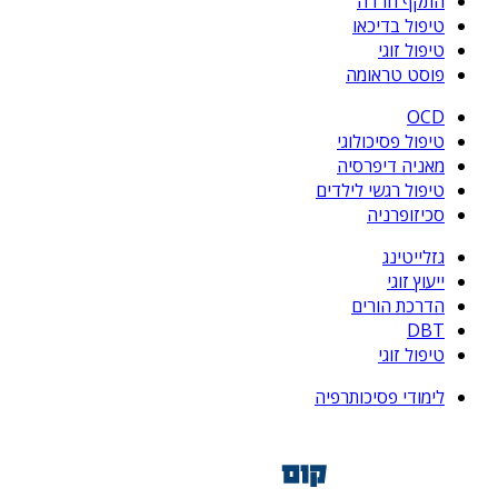
התקף חרדה
טיפול בדיכאו
טיפול זוגי
פוסט טראומה
OCD
טיפול פסיכולוגי
מאניה דיפרסיה
טיפול רגשי לילדים
סכיזופרניה
גזלייטינג
ייעוץ זוגי
הדרכת הורים
DBT
טיפול זוגי
לימודי פסיכותרפיה