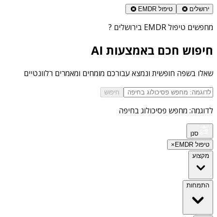
ירושלים
טיפול EMDR
מחפשים
טיפול EMDR בירושלים
?
חיפוש חכם באמצעות AI
שאלו בשפה חופשית ונמצא עבורכם מומחים ומאמרים רלוונטיים
חיפוש
לדוגמה: מחפש פסיכולוג בחיפה
סנן
טיפול EMDR
×
מקצוע
התמחות