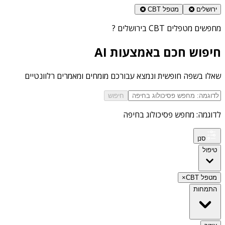
ירושלים
מטפל CBT
מחפשים
מטפלים CBT בירושלים
?
חיפוש חכם באמצעות AI
שאלו בשפה חופשית ונמצא עבורכם מומחים ומאמרים רלוונטיים
חיפוש
לדוגמה: מחפש פסיכולוג בחיפה
סנן
טיפול
מטפל CBT
×
התמחות