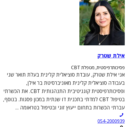
אילת שטרק
פסיכותרפיסטית, מטפלת CBT
אני אילת שטרק, עובדת סוציאלית קלינית בעלת תואר שני
בעבודה סוציאלית קלינית מאוניברסיטת בר אילן,
ופסיכותרפיסטית קוגניטיבית התנהגותית CBT. את הכשרתי
בטיפול CBT למדתי בתכנית דו שנתית במכון פסגות. בנוסף,
עברתי הכשרות בתחום ייעוץ זוגי ובטיפול בטראומה ...
054-2000939