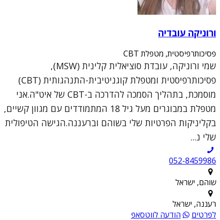
ורוניקה עובדיה
פסיכותרפיסטית, מטפלת CBT
שמי ורוניקה, עובדת סוציאלית קלינית (MSW),
פסיכותרפיסטית ומטפלת קוגניטיבית-התנהגותית (CBT)
מוסמכת, בתהליך הסמכה להדרכה ב-CBT של איט"ה.אני
מטפלת במבוגרים מעל גיל 18 המתמודדים עם מגוון קשיים,
בקליניקות הפרטיות שלי בשוהם וברעננה.הגישה הטיפולית
שלי נ...
052-8459986
שוהם, ישראל
רעננה, ישראל
לפרטים
הודעה לווטסאפ