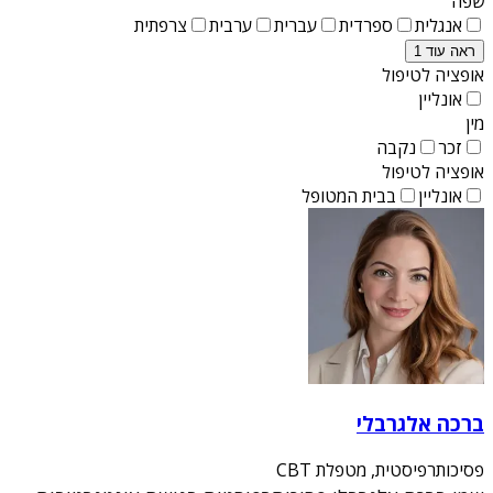
שפה
אנגלית
ספרדית
עברית
ערבית
צרפתית
ראה עוד 1
אופציה לטיפול
אונליין
מין
זכר
נקבה
אופציה לטיפול
אונליין
בבית המטופל
ברכה אלגרבלי
פסיכותרפיסטית, מטפלת CBT