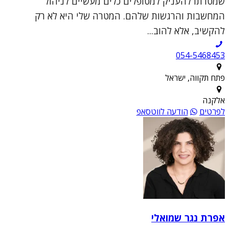
שמטרתו להעניק למטופלים כלים מעשיים לניהול
המחשבות והרגשות שלהם. המטרה שלי היא לא רק
להקשיב, אלא להוב...
054-5468453
פתח תקווה, ישראל
אלקנה
לפרטים
הודעה לווטסאפ
אפרת נגר שמואלי